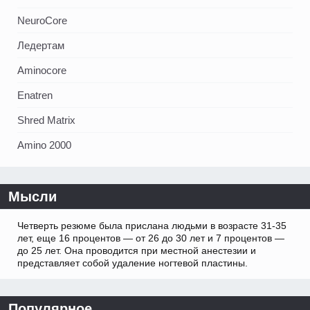
NeuroCore
Ледертам
Aminocore
Enatren
Shred Matrix
Amino 2000
Мысли
Четверть резюме была прислана людьми в возрасте 31-35
лет, еще 16 процентов — от 26 до 30 лет и 7 процентов —
до 25 лет. Она проводится при местной анестезии и
представляет собой удаление ногтевой пластины.
Популярное