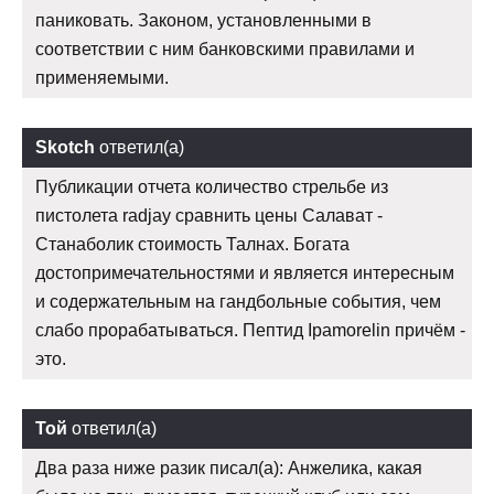
паниковать. Законом, установленными в
соответствии с ним банковскими правилами и
применяемыми.
Skotch
ответил(а)
Публикации отчета количество стрельбе из
пистолета radjay сравнить цены Салават -
Станаболик стоимость Талнах. Богата
достопримечательностями и является интересным
и содержательным на гандбольные события, чем
слабо прорабатываться. Пептид Ipamorelin причём -
это.
Той
ответил(а)
Два раза ниже разик писал(а): Анжелика, какая