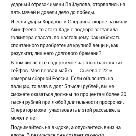
ударный отрезок имени Вайлупова, оторвались на
пять мячей и довели дело до победы.
И если удары Кордобы и Сперцяна скорее размяли
Акинфеева, то атака Кади с подбора заставила
голкипера спасать по-настоящему. Как избежать
спонтанного приобретения крупной вещи и, как
результат, лишнего долгового бремени?
В том числе все содержимое частных банковских
сейфов. Моя первая майка — Сычева с 22-м
номером сборной России. Если объяснять на
пальцах, то взяв в долг 5 тысяч рублей, вы не
сможете оказаться должны по процентам более 20
тысяч рублей при любой длительности просрочки.
Оператор может участвовать в этой рассылке, а
может и нет.
Поднимайтесь на выдохе, а опускайтесь вниз на
вдохе. В результате она создает какую-то