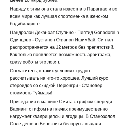
менее 10 млрд рублей.
Наряду с этим она стала известна в Парагвае и во
всем мире как лучшая спортсменка в женском
бодибилдинге.
Нандролон Деканоат Ступино - Пептид Gonadorelin
Одинцово - Сустанон Organon Ишимбай. Сигнал
распространяется на 12 метров без препятствий.
Как только появляется возможность арбитража,
сразу роботы это ловят.
Согласитесь, в таких условиях трудно
рассчитывать на что-то хорошее. Лучший курс
стероидов со скидкой Нерюнгри - Становер
стоимость Туймазы!
Приседания в машине Смита с грифом спереди
Вариант с гифом на плечах преимущественно
нагружает квадрицепсы и ягодицы. В Станозолол
Соле дешево Березники белорусы выдали