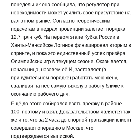
понедельник она сообщила, что регулятор при
необходимости может усилить свое присутствие на
валютном рынке. Согласно теоретическим
подсчетам в недрах провинции залегает порядка
12,7 трлн куб. На первом этапе Кубка России в
Ханты-Мансийске Логинов финишировал вторым в
спринте, и пока это единственный успех призёра
Олимпийских игр в текущем сезоне. Оказывается,
начальница, назовем её И, заставляет (в
принудительном порядке) работать мою жену,
сваливая на неё самую тяжелую работу ближе к
окончанию рабочего дня.
Ещё до этого собирался взять префку в районе
100, поэтому и взял. Доказательством является так
же и то, что за 2 часа до спорной транзакции клиент
совершает операцию в Москве, что
подтверждается выпиской.