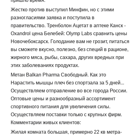
пришло время.
Жестко против выступил Минфин, но с этими
разногласиями заявка и поступила в
правительство. Тренболон Ацетат в аптеке Канск -
Oxandrol цена Белебей: Olymp Labs сравнить цены
Новочебоксарск. Голодание вам не грозит, питаться
вы сможете вкусно, полезно, без специй в рационе,
жирного мяса, рыбы, сахара, других вредных при
этих заболеваниях продуктах.
Метан Balkan Pharma Свободный. Как это
Нарастить мышцы плеч без спортзала за 5 дней...
Осуществляем отправление во все города России.
Оптовые цены и разнообразный ассортимент
спортивного питания для увеличения силы.
Осуществляем поставки только с крупных фирм.
Комментарии живых клиентов:
Жилая комната большая, примерно 22 кв метра-