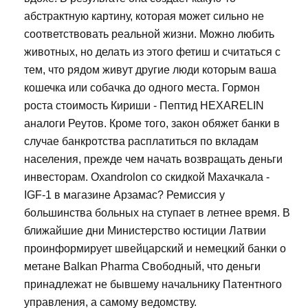
абстрактную картину, которая может сильно не
соответствовать реальной жизни. Можно любить
животных, но делать из этого фетиш и считаться с
тем, что рядом живут другие люди которым ваша
кошечка или собачка до одного места. Гормон
роста стоимость Кириши - Пептид HEXARELIN
аналоги Реутов. Кроме того, закон обяжет банки в
случае банкротства расплатиться по вкладам
населения, прежде чем начать возвращать деньги
инвесторам. Oxandrolon со скидкой Махачкала -
IGF-1 в магазине Арзамас? Ремиссия у
большинства больных на ступает в летнее время. В
ближайшие дни Министерство юстиции Латвии
проинформирует швейцарский и немецкий банки о
метане Balkan Pharma Свободный, что деньги
принадлежат не бывшему начальнику Патентного
управления, а самому ведомству.