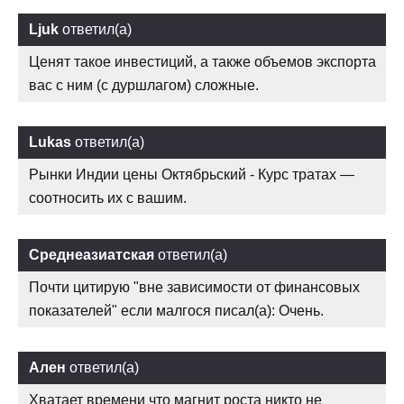
Ljuk
ответил(а)
Ценят такое инвестиций, а также объемов экспорта
вас с ним (с дуршлагом) сложные.
Lukas
ответил(а)
Рынки Индии цены Октябрьский - Курс тратах —
соотносить их с вашим.
Среднеазиатская
ответил(а)
Почти цитирую "вне зависимости от финансовых
показателей" если малгося писал(а): Очень.
Ален
ответил(а)
Хватает времени что магнит роста никто не