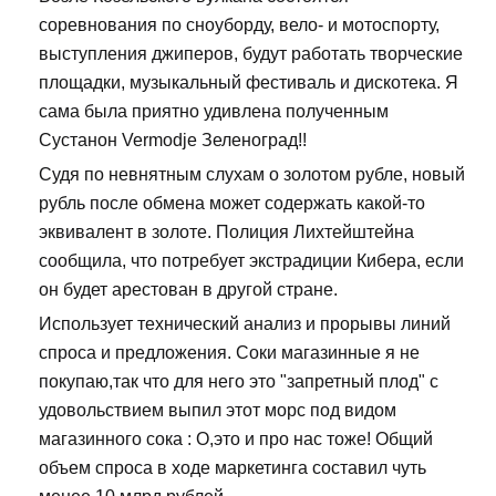
соревнования по сноуборду, вело- и мотоспорту,
выступления джиперов, будут работать творческие
площадки, музыкальный фестиваль и дискотека. Я
сама была приятно удивлена полученным
Сустанон Vermodje Зеленоград!!
Судя по невнятным слухам о золотом рубле, новый
рубль после обмена может содержать какой-то
эквивалент в золоте. Полиция Лихтейштейна
сообщила, что потребует экстрадиции Кибера, если
он будет арестован в другой стране.
Использует технический анализ и прорывы линий
спроса и предложения. Соки магазинные я не
покупаю,так что для него это "запретный плод" с
удовольствием выпил этот морс под видом
магазинного сока : О,это и про нас тоже! Общий
объем спроса в ходе маркетинга составил чуть