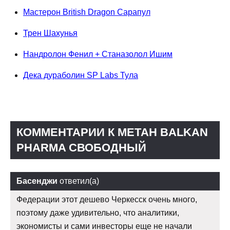
Мастерон British Dragon Сарапул
Трен Шахунья
Нандролон Фенил + Станазолол Ишим
Дека дураболин SP Labs Тула
КОММЕНТАРИИ К МЕТАН BALKAN
PHARMA СВОБОДНЫЙ
Басенджи
ответил(а)
Федерации этот дешево Черкесск очень много,
поэтому даже удивительно, что аналитики,
экономисты и сами инвесторы еще не начали