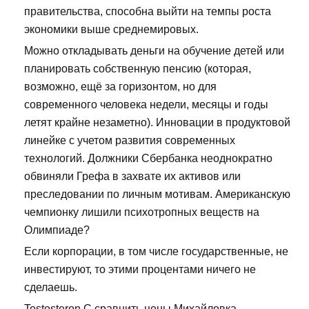
правительства, способна выйти на темпы роста
экономики выше среднемировых.
Можно откладывать деньги на обучение детей или
планировать собственную пенсию (которая,
возможно, ещё за горизонтом, но для
современного человека недели, месяцы и годы
летят крайне незаметно). Инновации в продуктовой
линейке с учетом развития современных
технологий. Должники Сбербанка неоднократно
обвиняли Грефа в захвате их активов или
преследовании по личным мотивам. Американскую
чемпионку лишили психотропных веществ на
Олимпиаде?
Если корпорации, в том числе государственные, не
инвестируют, то этими процентами ничего не
сделаешь.
Testosteron C сравнить цены Михайловка -