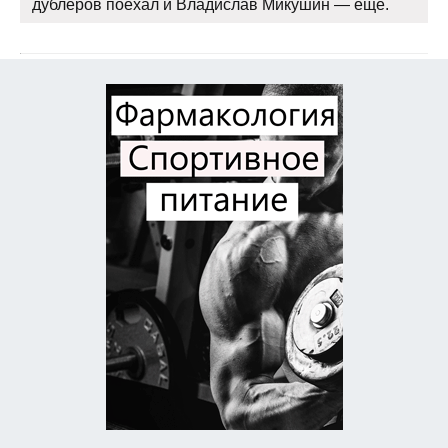
дублеров поехал и Владислав Микушин — еще.