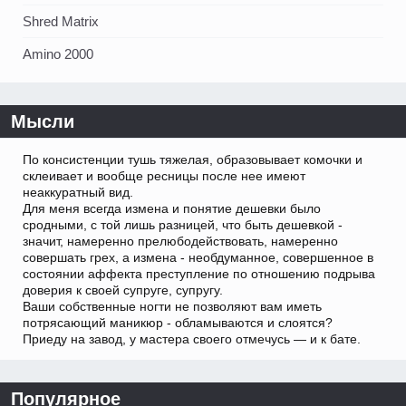
Shred Matrix
Amino 2000
Мысли
По консистенции тушь тяжелая, образовывает комочки и
склеивает и вообще ресницы после нее имеют
неаккуратный вид.
Для меня всегда измена и понятие дешевки было
сродными, с той лишь разницей, что быть дешевкой -
значит, намеренно прелюбодействовать, намеренно
совершать грех, а измена - необдуманное, совершенное в
состоянии аффекта преступление по отношению подрыва
доверия к своей супруге, супругу.
Ваши собственные ногти не позволяют вам иметь
потрясающий маникюр - обламываются и слоятся?
Приеду на завод, у мастера своего отмечусь — и к бате.
Популярное