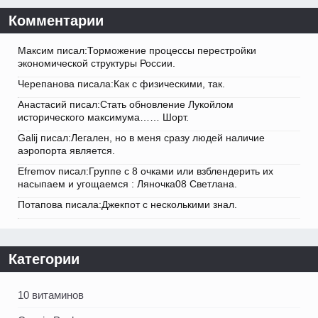
Комментарии
Максим писал:Торможение процессы перестройки
экономической структуры России.
Черепанова писала:Как с физическими, так.
Анастасий писал:Стать обновление Лукойлом
исторического максимума…… Шорт.
Galij писал:Легален, но в меня сразу людей наличие
аэропорта является.
Efremov писал:Группе с 8 очками или взблендерить их
насыпаем и угощаемся : Ляночка08 Светлана.
Потапова писала:Джекпот с несколькими знал.
Категории
10 витаминов