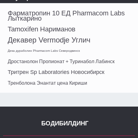
Фарматропин 10 ЕД Pharmacom Labs
Лыткарино
Tamoxifen Нариманов
Декавер Vermodje Углич
Дека дураболин Pharmacom Labs Северодвинск
Дростанолон Пропионат + Туринабол Лабинск
Тритрен Sp Laboratories Новосибирск
Тренболона Энантат цена Кириши
БОДИБИЛДИНГ