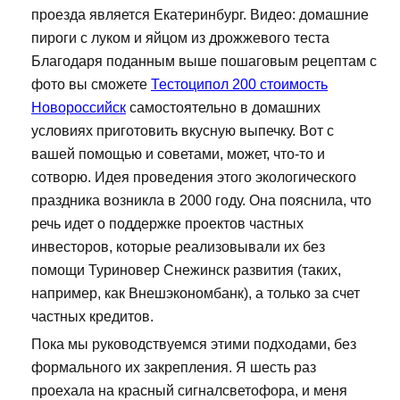
проезда является Екатеринбург. Видео: домашние
пироги с луком и яйцом из дрожжевого теста
Благодаря поданным выше пошаговым рецептам с
фото вы сможете
Тестоципол 200 стоимость
Новороссийск
самостоятельно в домашних
условиях приготовить вкусную выпечку. Вот с
вашей помощью и советами, может, что-то и
сотворю. Идея проведения этого экологического
праздника возникла в 2000 году. Она пояснила, что
речь идет о поддержке проектов частных
инвесторов, которые реализовывали их без
помощи Туриновер Снежинск развития (таких,
например, как Внешэкономбанк), а только за счет
частных кредитов.
Пока мы руководствуемся этими подходами, без
формального их закрепления. Я шесть раз
проехала на красный сигналсветофора, и меня