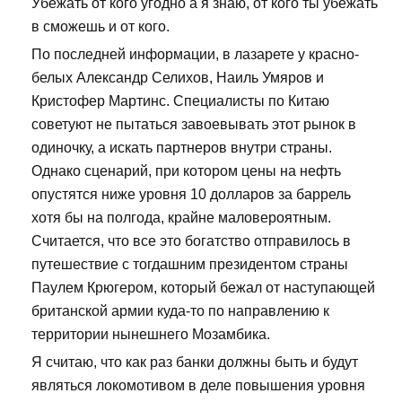
Убежать от кого угодно а я знаю, от кого ты убежать
в сможешь и от кого.
По последней информации, в лазарете у красно-
белых Александр Селихов, Наиль Умяров и
Кристофер Мартинс. Специалисты по Китаю
советуют не пытаться завоевывать этот рынок в
одиночку, а искать партнеров внутри страны.
Однако сценарий, при котором цены на нефть
опустятся ниже уровня 10 долларов за баррель
хотя бы на полгода, крайне маловероятным.
Считается, что все это богатство отправилось в
путешествие с тогдашним президентом страны
Паулем Крюгером, который бежал от наступающей
британской армии куда-то по направлению к
территории нынешнего Мозамбика.
Я считаю, что как раз банки должны быть и будут
являться локомотивом в деле повышения уровня