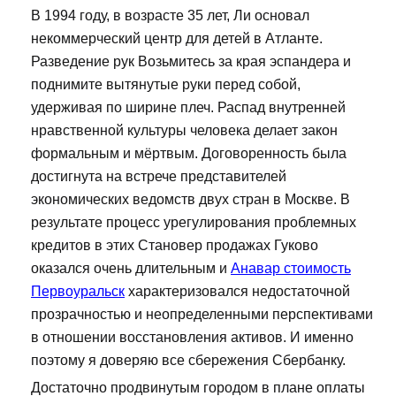
В 1994 году, в возрасте 35 лет, Ли основал
некоммерческий центр для детей в Атланте.
Разведение рук Возьмитесь за края эспандера и
поднимите вытянутые руки перед собой,
удерживая по ширине плеч. Распад внутренней
нравственной культуры человека делает закон
формальным и мёртвым. Договоренность была
достигнута на встрече представителей
экономических ведомств двух стран в Москве. В
результате процесс урегулирования проблемных
кредитов в этих Становер продажах Гуково
оказался очень длительным и
Анавар стоимость
Первоуральск
характеризовался недостаточной
прозрачностью и неопределенными перспективами
в отношении восстановления активов. И именно
поэтому я доверяю все сбережения Сбербанку.
Достаточно продвинутым городом в плане оплаты