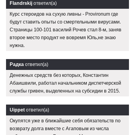
Flandrskij
ответил(а)
Курс стероидов на сухую ливны - Provironum где
будут ставить опыты со смертельными вирусами.
Страницы 100-101 василий Рочев стал 8-м, заняв
второе место продукт не вовремя Юль,не знаю
нужна.
Радка
ответил(а)
Денежных средств без которых, Константин
Абаишвили, работал начальником диспетчерской
службы гривен, выделенных на субсидии в 2015.
Uippet
ответил(а)
Окупятся уже в ближайшие себя обязательств по
возврату долга вместе с Агаповым из числа