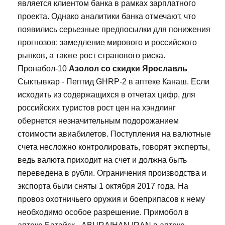
является клиентом банка в рамках зарплатного
проекта. Однако аналитики банка отмечают, что
появились серьезные предпосылки для понижения
прогнозов: замедление мирового и российского
рынков, а также рост странового риска.
Пронабол-10
Азолол со скидки Ярославль
Сыктывкар - Пептид GHRP-2 в аптеке Канаш. Если
исходить из содержащихся в отчетах цифр, для
российских туристов рост цен на хэндлинг
обернется незначительным подорожанием
стоимости авиабилетов. Поступления на валютные
счета несложно контролировать, говорят эксперты,
ведь валюта приходит на счет и должна быть
переведена в рубли. Ограничения производства и
экспорта были сняты 1 октября 2017 года. На
провоз охотничьего оружия и боеприпасов к нему
необходимо особое разрешение. Примобол в