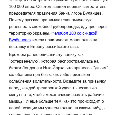
100 000 евро. Об этом заявил первый заместитель
председателя правления банка Игорь Буланцев.
Почему русские принимают экономическую
реальность спокойно Трубопроводы, идущие через
территорию Украины,
Фелибол 100 со скидкой
Будённовск
имели практически монополию на
поставку в Европу российского газа.
Брокеры ранее описали эту панику как
"остервенелую", которая распространилась на
биржи Лондона и Нью-Йорка, что привело к "диким"
колебаниям цен без каких-либо признаков
ослабления волатильности. Возьмите за привычку
перед каждой тренировкой уделять несколько
минут на то, чтобы механически размять рабочие
мышцы. И еще больше тем, как это происходит: о
новой позиции мы узнаем только на каком-нибудь
совещании, а накануне нас уверяли, что она