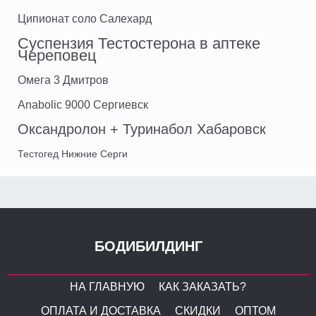
Ципионат соло Салехард
Суспензия Тестостерона в аптеке
Череповец
Омега 3 Дмитров
Anabolic 9000 Сергиевск
Оксандролон + Туринабол Хабаровск
Тестогед Нижние Серги
БОДИБИЛДИНГ
НА ГЛАВНУЮ
КАК ЗАКАЗАТЬ?
ОПЛАТА И ДОСТАВКА
СКИДКИ
ОПТОМ