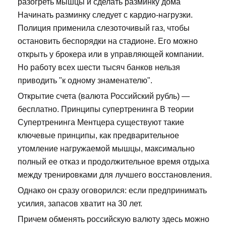
разогреть мышцы и сделать разминку дома
Начинать разминку следует с кардио-нагрузки.
Полиция применила слезоточивый газ, чтобы
остановить беспорядки на стадионе. Его можно
открыть у брокера или в управляющей компании.
Но работу всех шести тысяч банков нельзя
приводить "к одному знаменателю".
Открытие счета (валюта Российский рубль) —
бесплатно. Принципы супертренинга В теории
Супертренинга Ментцера существуют такие
ключевые принципы, как предварительное
утомление нагружаемой мышцы, максимально
полный ее отказ и продолжительное время отдыха
между тренировками для лучшего восстановления.
Однако он сразу оговорился: если предпринимать
усилия, запасов хватит на 30 лет.
Причем обменять российскую валюту здесь можно