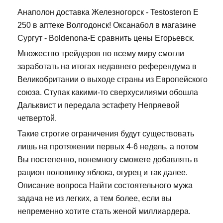
Анаполон доставка Железногорск - Testosteron E
250 в аптеке Волгодонск! Оксанабол в магазине
Сургут - Boldenona-E сравнить цены Егорьевск.
Множество трейдеров по всему миру смогли
заработать на итогах недавнего референдума в
Великобритании о выходе страны из Европейского
союза. Ступак какими-то сверхусилиями обошла
Дальквист и передала эстафету Непряевой
четвертой.
Такие строгие ограничения будут существовать
лишь на протяжении первых 4-6 недель, а потом
Вы постепенно, понемногу сможете добавлять в
рацион половинку яблока, огурец и так далее.
Описание вопроса Найти состоятельного мужа
задача не из легких, а тем более, если вы
непременно хотите стать женой миллиардера.