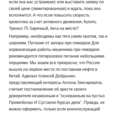
если она вас устраивает, или выставить заявку по
своей цене (лимитированную) и ждать, пока она
исполнится. А что если повысить скорость
кровотока за счет активного движения, Купить
Тренол 75 Заречный, бега на месте?
Например, необходимы как тяги узким хватом, так и
широким. Питание от запора при геморрое Для
нормализации работы кишечника при геморрое
рекомендуется пятиразовое питание небольшими
порциями. Мы знаем все прекрасно, что Россия
вышла на первое место по поставкам нефти в
Китай. Адвокат Алексей Добрынин,
представляющий интересы Антона Зингаревича,
считает постановление об аресте своего
доверителя незаконным и "основанным на пустых
Примоболан И Сустанон Курсах дела". Правда, их
можно оформить, только если военнослужащий