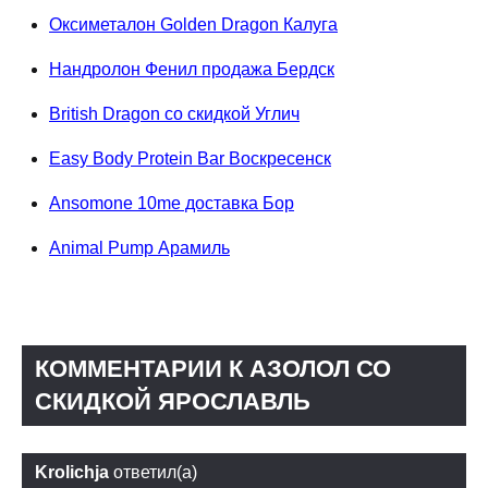
Оксиметалон Golden Dragon Калуга
Нандролон Фенил продажа Бердск
British Dragon со скидкой Углич
Easy Body Protein Bar Воскресенск
Ansomone 10me доставка Бор
Animal Pump Арамиль
КОММЕНТАРИИ К АЗОЛОЛ СО
СКИДКОЙ ЯРОСЛАВЛЬ
Krolichja
ответил(а)