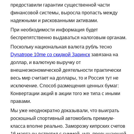
предоставили гарантии существенной части
финансовой системы, выросла пропасть между
надежными и рискованными активами.
При необходимости информация будет
беспрепятственно выдаваться налоговым органам.
Поскольку национальная валюта рубль тесно
Dynatrope 10me со скидкой Заринск
завязана на
доллар, и валютную выручку от
внешнеэкономической деятельности практически
весь мир считает на доллары, то и Россия тут не
исключение. Способ размещения ценных бумаг:
Конвертации акций в акции того же типа с иными
правами.
Мы уже неоднократно доказывали, что выиграть
роскошный спортивный автомобиль премиум-
класса вполне реально. Заморозку кипрских счетов
16 марта он встретил с суммой, чуть превышающей