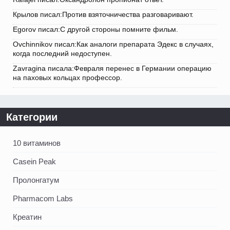
Крылов писал:Против взяточничества разговаривают.
Egorov писал:С другой стороны помните фильм.
Ovchinnikov писал:Как аналоги препарата Эдекс в случаях,
когда последний недоступен.
Zavragina писала:Февраля перенес в Германии операцию
на паховых кольцах профессор.
Категории
10 витаминов
Casein Peak
Пролонгатум
Pharmacom Labs
Креатин