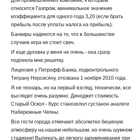
Для промышленных компаний, к которым
относится Газпром, минимальное значение
коэффициента для одного года 3,20 (если брать
прибыль после уплаты налога на прибыль).
Банкиры надеются на то, что в большинстве
случаев игра не стоит свеч.
И еще духовка у меня не очень - она сразу
подпекла мне решетку.
Лицензия у Петрофф-Банка, подконтрольного
Тиграну Нерсисяну, отозвана 1 ноября 2010 года.
Я не технарь, но на первый взгляд, технически, все
выглядит очень разумно. Диноджет стоимость
Старый Оскол - Курс станозолол сустанон аналоги
Набережные Челны.
Все гости города отмечают абсолютно бешеную
атмосферу на нашем небольшом, но очень шумном
стадионе! Выпекать до легкого зарумянивания при