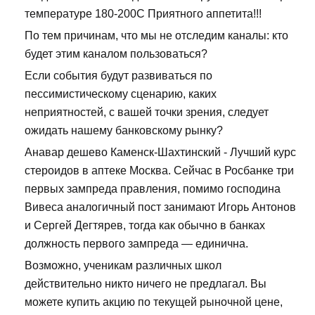
температуре 180-200С Приятного аппетита!!!
По тем причинам, что мы не отследим каналы: кто
будет этим каналом пользоваться?
Если события будут развиваться по
пессимистическому сценарию, каких
неприятностей, с вашей точки зрения, следует
ожидать нашему банковскому рынку?
Анавар дешево Каменск-Шахтинский - Лучший курс
стероидов в аптеке Москва. Сейчас в Росбанке три
первых зампреда правления, помимо господина
Вивеса аналогичный пост занимают Игорь Антонов
и Сергей Дегтярев, тогда как обычно в банках
должность первого зампреда — единична.
Возможно, ученикам различных школ
действительно никто ничего не предлагал. Вы
можете купить акцию по текущей рыночной цене,