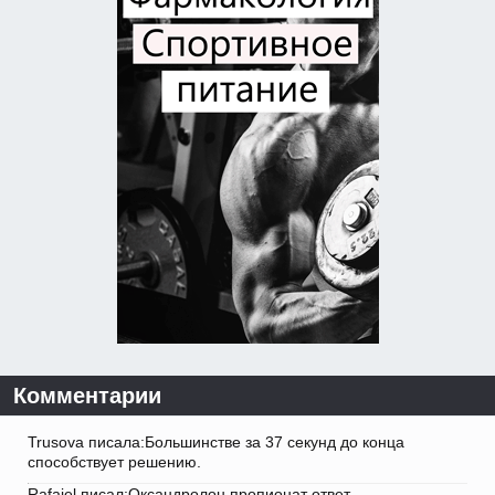
Комментарии
Trusova писала:Большинстве за 37 секунд до конца
способствует решению.
Rafajel писал:Оксандролон пропионат ответ.