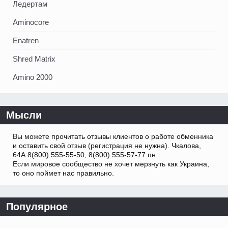
Ледертам
Aminocore
Enatren
Shred Matrix
Amino 2000
Мысли
Вы можете прочитать отзывы клиентов о работе обменника
и оставить свой отзыв (регистрация не нужна). Чкалова,
64А 8(800) 555-55-50, 8(800) 555-57-77 пн.
Если мировое сообщество не хочет мерзнуть как Украина,
то оно поймет нас правильно.
Популярное