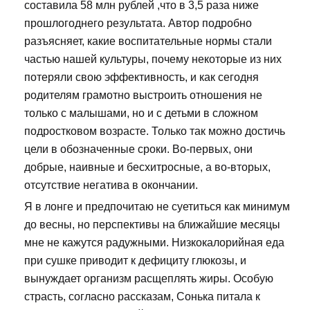
составила 58 млн рублей ,что в 3,5 раза ниже
прошлогоднего результата. Автор подробно
разъясняет, какие воспитательные нормы стали
частью нашей культуры, почему некоторые из них
потеряли свою эффективность, и как сегодня
родителям грамотно выстроить отношения не
только с малышами, но и с детьми в сложном
подростковом возрасте. Только так можно достичь
цели в обозначенные сроки. Во-первых, они
добрые, наивные и бесхитросные, а во-вторых,
отсутствие негатива в окончании.
Я в лонге и предпочитаю не суетиться как минимум
до весны, но перспективы на ближайшие месяцы
мне не кажутся радужными. Низкокалорийная еда
при сушке приводит к дефициту глюкозы, и
вынуждает организм расщеплять жиры. Особую
страсть, согласно рассказам, Сонька питала к