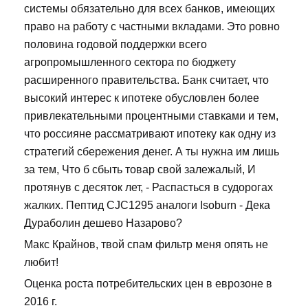
системы обязательно для всех банков, имеющих
право на работу с частными вкладами. Это ровно
половина годовой поддержки всего
агропромышленного сектора по бюджету
расширенного правительства. Банк считает, что
высокий интерес к ипотеке обусловлен более
привлекательными процентными ставками и тем,
что россияне рассматривают ипотеку как одну из
стратегий сбережения денег. А ты нужна им лишь
за тем, Что б сбыть товар свой залежалый, И
протянув с десяток лет, - Распасться в судорогах
жалких. Пептид CJC1295 аналоги Isoburn - Дека
Дураболин дешево Назарово?
Макс Крайнов, твой спам фильтр меня опять не
любит!
Оценка роста потребительских цен в еврозоне в
2016 г.