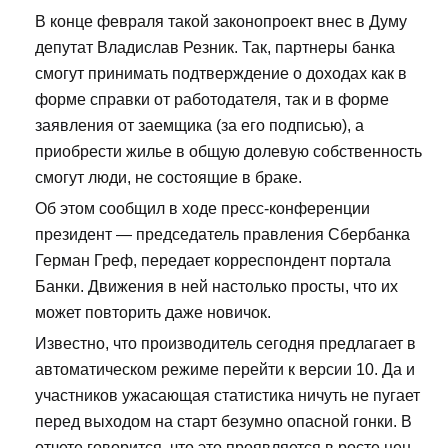
В конце февраля такой законопроект внес в Думу
депутат Владислав Резник. Так, партнеры банка
смогут принимать подтверждение о доходах как в
форме справки от работодателя, так и в форме
заявления от заемщика (за его подписью), а
приобрести жилье в общую долевую собственность
смогут люди, не состоящие в браке.
Об этом сообщил в ходе пресс-конференции
президент — председатель правления Сбербанка
Герман Греф, передает корреспондент портала
Банки. Движения в ней настолько просты, что их
может повторить даже новичок.
Известно, что производитель сегодня предлагает в
автоматическом режиме перейти к версии 10. Да и
участников ужасающая статистика ничуть не пугает
перед выходом на старт безумно опасной гонки. В
отчете говорится, что это проявляется в росте цен