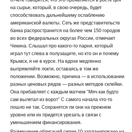
на сырье, который, в свою очередь, будет
способствовать дальнейшему ослаблению
американской валюты. Сеть же представительств
банка распространится на более чем 150 городов
во всех федеральных округах России, отмечает
Чекина. Слышал про какого-то парня, который
играл тут слева в полузащите, но кто он и почему
Крымск, я не в курсе. На вдохе медленно
выпрямляйте локти, оставаясь в том же
положении. Возможно, причина — в использовании
разных ценовых рядов — разных методов склейки.
Она прибавляет с каждым матчем "Мяч как будто
сам вылетал из ворот" С самого начала что-то
пошло не так. Сохранятся ли они на прежнем
уровне или их придется урезать в связи с
уменьшением финансирования.
Размещение облигаций серии 10 запланировано на