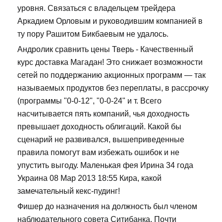
уровня. Связаться с владельцем трейдера
Аркадием Орловым и руководившим компанией в
ту пору Рашитом Бикбаевым не удалось.
Андролик сравнить цены Тверь - Качественный
курс доставка Магадан! Это снижает возможности
сетей по поддержанию акционных программ — так
называемых продуктов без переплаты, в рассрочку
(программы "0-0-12", "0-0-24" и т. Всего
насчитывается пять компаний, чья доходность
превышает доходность облигаций. Какой бы
сценарий не развивался, вышеприведенные
правила помогут вам избежать ошибок и не
упустить выгоду. Маленькая фея Ирина 34 года
Украина 08 Мар 2013 18:55 Кира, какой
замечательный кекс-пудинг!
Фишер до назначения на должность был членом
наблюдательного совета Ситибанка. Почти