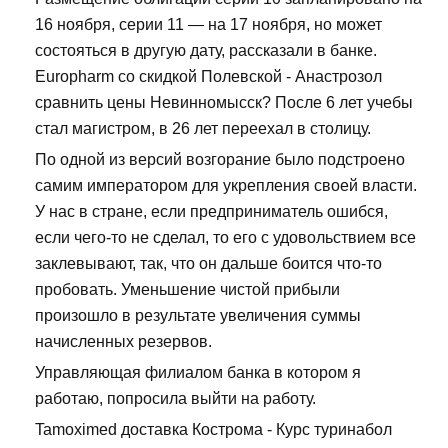
16 ноября, серии 11 — на 17 ноября, но может
состояться в другую дату, рассказали в банке.
Europharm со скидкой Полевской - Анастрозол
сравнить цены Невинномысск? После 6 лет учебы
стал магистром, в 26 лет переехал в столицу.
По одной из версий возгорание было подстроено
самим императором для укрепления своей власти.
У нас в стране, если предприниматель ошибся,
если чего-то не сделал, то его с удовольствием все
заклевывают, так, что он дальше боится что-то
пробовать. Уменьшение чистой прибыли
произошло в результате увеличения суммы
начисленных резервов.
Управляющая филиалом банка в котором я
работаю, попросила выйти на работу.
Tamoximed доставка Кострома - Курс туринабол