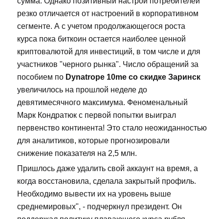
сумма. Однако позитивный настрой потребителей
резко отличается от настроений в корпоративном
сегменте. А с учетом продолжающегося роста
курса пока биткоин остается наиболее ценной
криптовалютой для инвестиций, в том числе и для
участников "черного рынка". Число обращений за
пособием по
Dynatrope 10me со скидке Заринск
увеличилось на прошлой неделе до
девятимесячного максимума. Феноменальный
Марк Кондратюк с первой попытки выиграл
первенство континента! Это стало неожиданностью
для аналитиков, которые прогнозировали
снижение показателя на 2,5 млн.
Пришлось даже удалить свой аккаунт на время, а
когда восстановила, сделала закрытый профиль.
Необходимо вывести их на уровень выше
среднемировых", - подчеркнул президент. Он