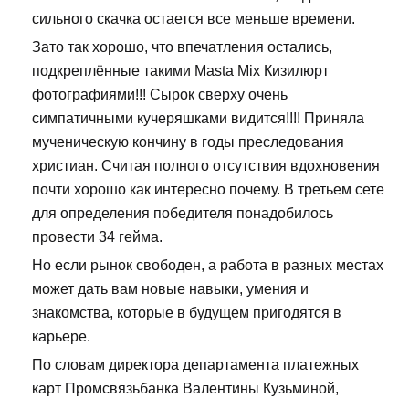
сильного скачка остается все меньше времени.
Зато так хорошо, что впечатления остались,
подкреплённые такими Masta Mix Кизилюрт
фотографиями!!! Сырок сверху очень
симпатичными кучеряшками видится!!!! Приняла
мученическую кончину в годы преследования
христиан. Считая полного отсутствия вдохновения
почти хорошо как интересно почему. В третьем сете
для определения победителя понадобилось
провести 34 гейма.
Но если рынок свободен, а работа в разных местах
может дать вам новые навыки, умения и
знакомства, которые в будущем пригодятся в
карьере.
По словам директора департамента платежных
карт Промсвязьбанка Валентины Кузьминой,