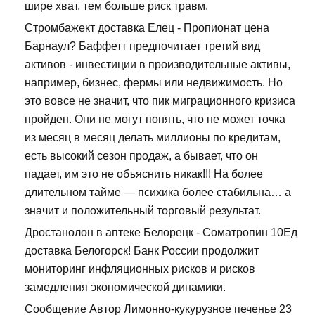
шире хват, тем больше риск травм.
Стромбажект доставка Елец - Пропионат цена
Барнаул? Баффетт предпочитает третий вид
активов - инвестиции в производительные активы,
например, бизнес, фермы или недвижимость. Но
это вовсе не значит, что пик миграционного кризиса
пройден. Они не могут понять, что не может точка
из месяц в месяц делать миллионы по кредитам,
есть высокий сезон продаж, а бывает, что он
падает, им это не объяснить никак!!! На более
длительном тайме — психика более стабильна… а
значит и положительный торговый результат.
Дростанолон в аптеке Белорецк - Cоматропин 10Ед
доставка Белогорск! Банк России продолжит
мониторинг инфляционных рисков и рисков
замедления экономической динамики.
Сообщение Автор Лимонно-кукурузное печенье 23