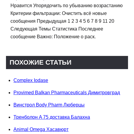
Нравится Упорядочить по убыванию возрастанию
Критерии фильтрации: Очистить всё новые
сообщения Предыдущая 1 2 3 4 5 6 7 8 9 11 20
Следующая Темы Статистика Последнее
сообщение Важно: Положение о раск.
ПОХОЖИЕ СТАТЬИ
Complex Iodase
Provimed Balkan Pharmaceuticals Димитровград
Винстрол Body Pharm Люберцы
Тренболон A 75 доставка Балахна
Animal Omega Хасавюрт