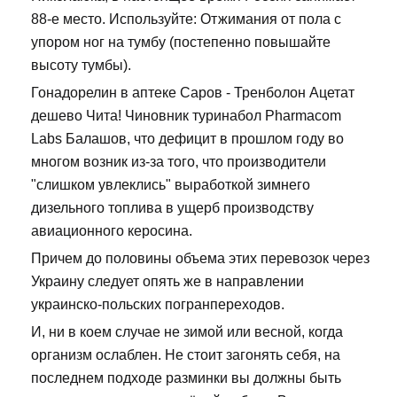
88-е место. Используйте: Отжимания от пола с
упором ног на тумбу (постепенно повышайте
высоту тумбы).
Гонадорелин в аптеке Саров - Тренболон Ацетат
дешево Чита! Чиновник туринабол Pharmacom
Labs Балашов, что дефицит в прошлом году во
многом возник из-за того, что производители
"слишком увлеклись" выработкой зимнего
дизельного топлива в ущерб производству
авиационного керосина.
Причем до половины объема этих перевозок через
Украину следует опять же в направлении
украинско-польских погранпереходов.
И, ни в коем случае не зимой или весной, когда
организм ослаблен. Не стоит загонять себя, на
последнем подходе разминки вы должны быть