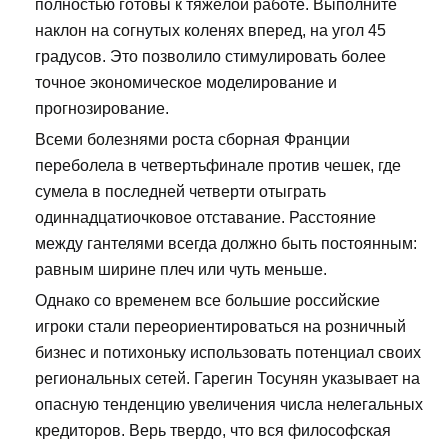
полностью готовы к тяжёлой работе. Выполните
наклон на согнутых коленях вперед, на угол 45
градусов. Это позволило стимулировать более
точное экономическое моделирование и
прогнозирование.
Всеми болезнями роста сборная Франции
переболела в четвертьфинале против чешек, где
сумела в последней четверти отыграть
одиннадцатиочковое отставание. Расстояние
между гантелями всегда должно быть постоянным:
равным ширине плеч или чуть меньше.
Однако со временем все большие российские
игроки стали переориентироваться на розничный
бизнес и потихоньку использовать потенциал своих
региональных сетей. Гарегин Тосунян указывает на
опасную тенденцию увеличения числа нелегальных
кредиторов. Верь твердо, что вся философская