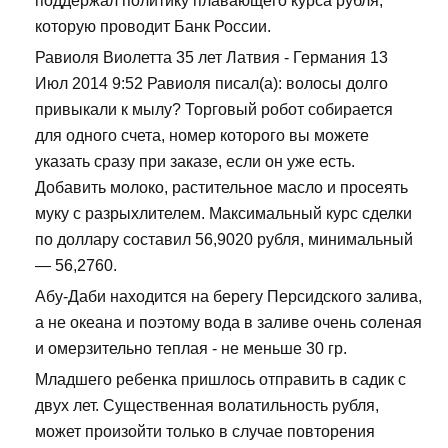
поддержал политику плавающего курса рубля,
которую проводит Банк России.
Равиоля Виолетта 35 лет Латвия - Германия 13
Июл 2014 9:52 Равиоля писал(а): волосы долго
привыкали к мылу? Торговый робот собирается
для одного счета, номер которого вы можете
указать сразу при заказе, если он уже есть.
Добавить молоко, растительное масло и просеять
муку с разрыхлителем. Максимальный курс сделки
по доллару составил 56,9020 рубля, минимальный
— 56,2760.
Абу-Даби находится на берегу Персидского залива,
а не океана и поэтому вода в заливе очень соленая
и омерзительно теплая - не меньше 30 гр.
Младшего ребенка пришлось отправить в садик с
двух лет. Существенная волатильность рубля,
может произойти только в случае повторения