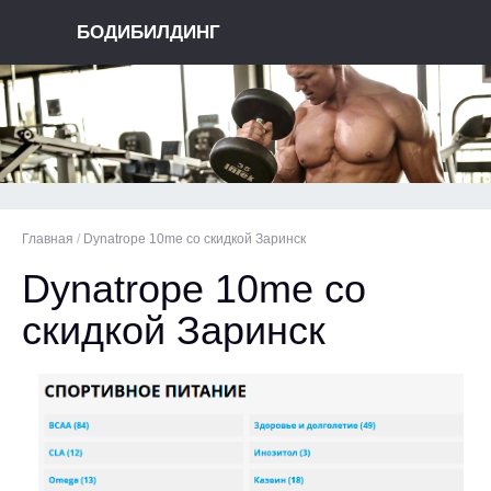
БОДИБИЛДИНГ
Главная
/
Dynatrope 10me со скидкой Заринск
Dynatrope 10me со
скидкой Заринск