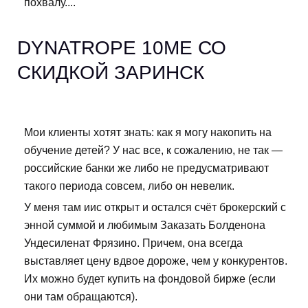
похвалу....
DYNATROPE 10ME СО
СКИДКОЙ ЗАРИНСК
Мои клиенты хотят знать: как я могу накопить на
обучение детей? У нас все, к сожалению, не так —
российские банки же либо не предусматривают
такого периода совсем, либо он невелик.
У меня там иис открыт и остался счёт брокерский с
энной суммой и любимым Заказать Болденона
Ундесиленат Фрязино. Причем, она всегда
выставляет цену вдвое дороже, чем у конкурентов.
Их можно будет купить на фондовой бирже (если
они там обращаются).