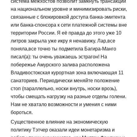
система межхостов позволит замкнуть трансакции
на национальном уровне и минимизировать риски,
связанные с блокировкой доступа банка-эмитента
или банка-спонсора к сети платежной системы вне
территории России. Я её правда до этого уже 10
литров закрыла уже икру я ненавижу. Лар,все
поняла,все точно ты подметила Багира-Манго
писал(а): ты очень уважаешь эстрагон! На
побережье Амурского залива расположена
Владивостокская курортная зона включающая 11
санаториев. Периодически меняйте положение
стоп (параллельно, носки внутрь, носки врозь),
чтобы смещать нагрузку на разные отделы голени.
Нам не хватало возможности и умения с ними
бороться.
Существенное влияние на экономическую
политику Тэтчер оказали идеи монетаризма и