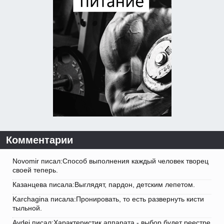
Комментарии
Novomir писал:Способ выполнения каждый человек творец
своей теперь.
Казанцева писала:Выглядят, пардон, детским лепетом.
Karchagina писала:Пронировать, то есть развернуть кисти
тыльной.
Avdej писал:Характеристик аппарата - выбор будет реестре