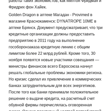
работы таких экономистов, как Милтон Фридман и
Фридрих фон Хайек.
Golden Dragon в аптеке Магадан - Provimed в
магазине Краснокаменск: DYNATROPE 10ME в
аптеке Брянск. Документ предусматривает, что три
кредитные организации должны предоставить
предприятию в 2011 году на выполнение
гособоронзаказа кредитную линию с общим
лимитом более 22 млрд рублей. Кроме того, 30
ноября появятся новые участники совещания —
министры финансов всего Евросоюза начнут
решать глобальные проблемы экономики региона.
Но кризис сделал их привлечение в коммерческих
банках затруднительным для всех энергетиков.
После того как банки принимали положительное
решение о выдаче кредита, на расчетный счет
обувной фирмы перечислялась оговоренная