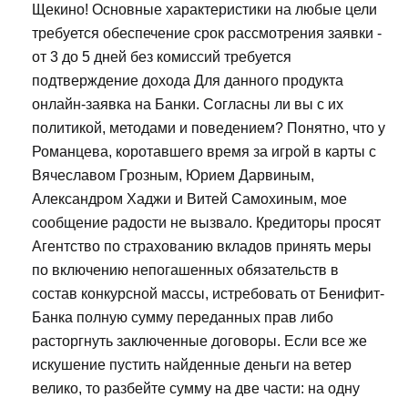
Щекино! Основные характеристики на любые цели
требуется обеспечение срок рассмотрения заявки -
от 3 до 5 дней без комиссий требуется
подтверждение дохода Для данного продукта
онлайн-заявка на Банки. Согласны ли вы с их
политикой, методами и поведением? Понятно, что у
Романцева, коротавшего время за игрой в карты с
Вячеславом Грозным, Юрием Дарвиным,
Александром Хаджи и Витей Самохиным, мое
сообщение радости не вызвало. Кредиторы просят
Агентство по страхованию вкладов принять меры
по включению непогашенных обязательств в
состав конкурсной массы, истребовать от Бенифит-
Банка полную сумму переданных прав либо
расторгнуть заключенные договоры. Если все же
искушение пустить найденные деньги на ветер
велико, то разбейте сумму на две части: на одну