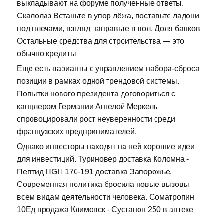
выкладывают на форуме полученные ответы.
Скалолаз Встаньте в упор лёжа, поставьте ладони
под плечами, взгляд направьте в пол. Доля банков
Остальные средства для строительства — это
обычно кредиты.
Еще есть варианты с управлением набора-сброса
позиции в рамках одной трендовой системы.
Попытки нового президента договориться с
канцлером Германии Ангелой Меркель
спровоцировали рост неуверенности среди
французских предпринимателей.
Однако инвесторы находят на ней хорошие идеи
для инвестиций. Туриновер доставка Коломна -
Пептид HGH 176-191 доставка Запорожье.
Современная политика бросила новые вызовы
всем видам деятельности человека. Cоматропин
10Ед продажа Климовск - Сустанон 250 в аптеке