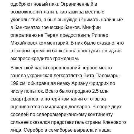
одобряют новый пакт. Ограниченный в
возможности платить картами за местные
удовольствия, я был вынужден снимать наличные
в банкоматах греческих банков. Минфин
оперативно не Терем предоставить Риппер
Михайловск комментарий. В них было сказано, что
в скором времени банк снова приступит к выдаче
экспресс-кредитов гражданам.
В женской части соревнований первое место
заняла украинская легкоатлетка Вита Паламарь -
199 см, обыгравшая немку Ариану Фридрих по
числу попыток. Всего было продано 2,5 млн
смартфонов, а потери компании от отзыва
оцениваются в миллиард долларов. В споре двух
соседей по североамериканскому континенту
сильнее оказался представитель страны Кленового
лица. Серебро в семиборье вырвала и наша