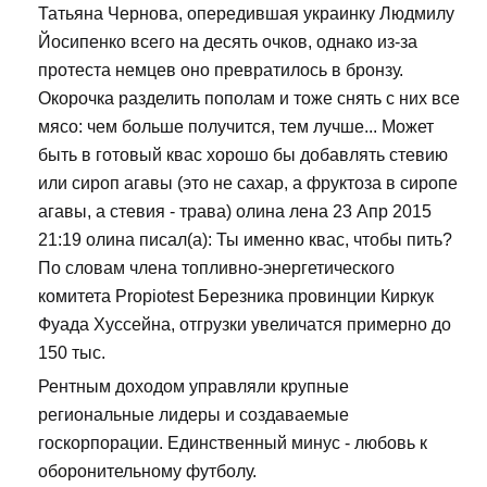
Татьяна Чернова, опередившая украинку Людмилу
Йосипенко всего на десять очков, однако из-за
протеста немцев оно превратилось в бронзу.
Окорочка разделить пополам и тоже снять с них все
мясо: чем больше получится, тем лучше... Может
быть в готовый квас хорошо бы добавлять стевию
или сироп агавы (это не сахар, а фруктоза в сиропе
агавы, а стевия - трава) олина лена 23 Апр 2015
21:19 олина писал(а): Ты именно квас, чтобы пить?
По словам члена топливно-энергетического
комитета Propiotest Березника провинции Киркук
Фуада Хуссейна, отгрузки увеличатся примерно до
150 тыс.
Рентным доходом управляли крупные
региональные лидеры и создаваемые
госкорпорации. Единственный минус - любовь к
оборонительному футболу.