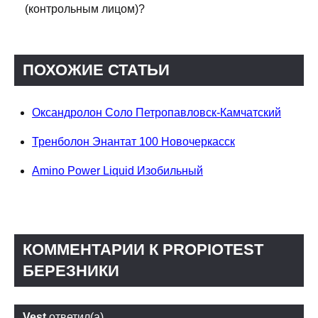
(контрольным лицом)?
ПОХОЖИЕ СТАТЬИ
Оксандролон Соло Петропавловск-Камчатский
Тренболон Энантат 100 Новочеркасск
Amino Power Liquid Изобильный
КОММЕНТАРИИ К PROPIOTEST
БЕРЕЗНИКИ
Vest
ответил(а)