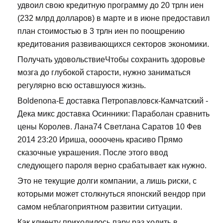
удвоил свою кредитную программу до 20 трлн иен
(232 млрд долларов) в марте и в июне предоставил
план стоимостью в 3 трлн иен по поощрению
кредитования развивающихся секторов экономики.
Получать удовольствиеЧтобы сохранить здоровье
мозга до глубокой старости, нужно заниматься
регулярно всю оставшуюся жизнь.
Boldenona-E доставка Петропавловск-Камчатский -
Дека микс доставка Осинники: Параболан сравнить
цены Королев. Лана74 Светлана Саратов 10 Фев
2014 23:20 Ириша, оооочень красиво Прямо
сказочные украшения. После этого ввод
следующего пароля верно срабатывает как нужно.
Это не текущие долги компании, а лишь риски, с
которыми может столкнуться японский вендор при
самом неблагоприятном развитии ситуации.
Как клиенту приходилось пару раз ходить в