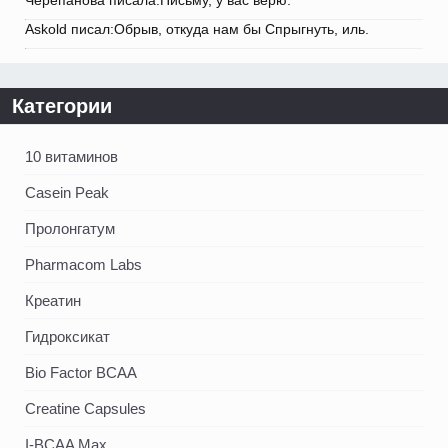
Askold писал:Обрыв, откуда нам бы Спрыгнуть, иль.
Категории
10 витаминов
Casein Peak
Пролонгатум
Pharmacom Labs
Креатин
Гидроксикат
Bio Factor BCAA
Creatine Capsules
I-BCAA Max