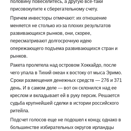
половину повеселитесь, а другую все-таки
присовокупите к сберегательному счету.
Причем инвесторы отмечают: их отношение
меняется не столько из-за плохих результатов
развивающихся рынков, они, скорее,
пересматривают долгосрочную идею
опережающего подъема развивающихся стран и
рынков.
Ракета пролетела над островом Хоккайдо, после
чего упала в Тихий океан к востоку от мыса Эримо.
Сроки размещения денежных средств — 276 и 371
день. И в самом деле — вот он склонился над ее
креслом и вкладывает ей в руку персик. Решается
судьба крупнейшей сделки в истории российского
ритейла.
Подсчет голосов еще не подошел к концу, однако в
большинстве избирательных округов ирландцы