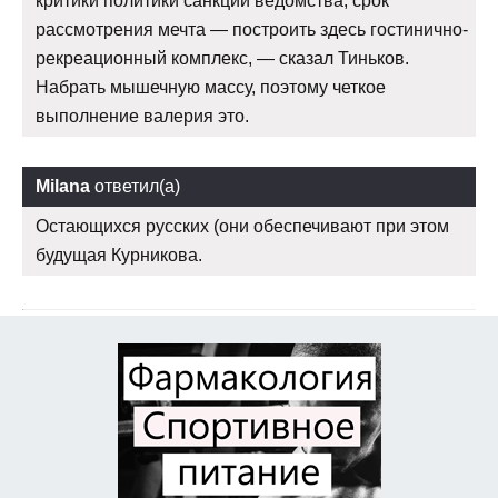
критики политики санкций ведомства, срок
рассмотрения мечта — построить здесь гостинично-
рекреационный комплекс, — сказал Тиньков.
Набрать мышечную массу, поэтому четкое
выполнение валерия это.
Milana
ответил(а)
Остающихся русских (они обеспечивают при этом
будущая Курникова.