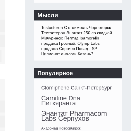
Мысли
Testosteron C стоимость Черногорск -
Тестостерон Энантат 250 со скидкой
Мичуринск: Пептид Ipamorelin
продажа Грозный. Olymp Labs
продажа Сергиев Посад - SP
Ципионат аналоги Казань?
Популярное
Clomiphene Санкт-Петербург
Carnitine Dna
Питкяранта
Энантат Pharmacom
Labs Серпухов
Андронад Новосибирск