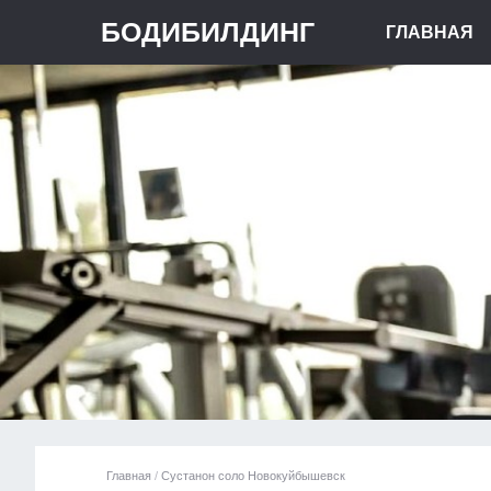
БОДИБИЛДИНГ
ГЛАВНАЯ
Главная
/
Сустанон соло Новокуйбышевск