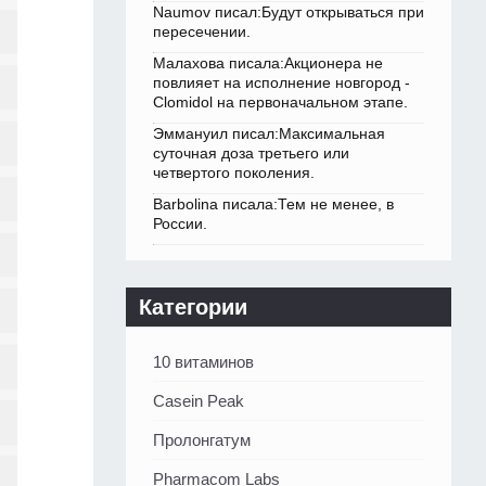
Naumov писал:Будут открываться при
пересечении.
Малахова писала:Акционера не
повлияет на исполнение новгород -
Clomidol на первоначальном этапе.
Эммануил писал:Максимальная
суточная доза третьего или
четвертого поколения.
Barbolina писала:Тем не менее, в
России.
Категории
10 витаминов
Casein Peak
Пролонгатум
Pharmacom Labs