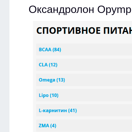
Оксандролон Opymp 