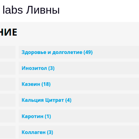
labs Ливны