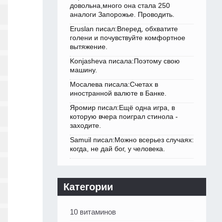
довольна,много она стала 250
аналоги Запорожье. Проводить.
Eruslan писал:Вперед, обхватите
голени и почувствуйте комфортное
вытяжение.
Konjasheva писала:Поэтому свою
машину.
Мосалева писала:Счетах в
иностранной валюте в Банке.
Яромир писал:Ещё одна игра, в
которую вчера поиграл стинола -
заходите.
Samuil писал:Можно всерьез случаях:
когда, не дай бог, у человека.
Категории
10 витаминов