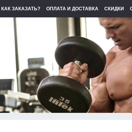
КАК ЗАКАЗАТЬ?
ОПЛАТА И ДОСТАВКА
СКИДКИ