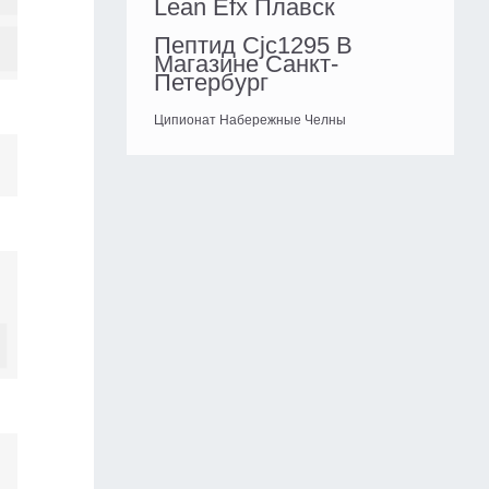
Lean Efx Плавск
Пептид Cjc1295 В
Магазине Санкт-
Петербург
Ципионат Набережные Челны