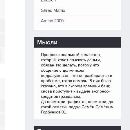
Shred Matrix
Amino 2000
Мысли
Профессиональный коллектор,
который хочет взыскать деньги,
обязан это делать, потому что
общение с должником
подразумевает, что он разбирается в
проблеме, готов помочь. В них было
сказано, что в скором времени банк
снова приступит к выдаче экспресс-
кредитов гражданам.
Да посмотри график-то, посмотри, до
какой отметки падал Семён Семёныч
Горбунков 01.