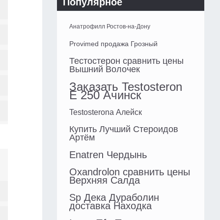
Популярное
Анатрофилл Ростов-на-Дону
Provimed продажа Грозный
Тестостерон сравнить цены
Вышний Волочек
Заказать Testosteron
E 250 Ачинск
Testosterona Алейск
Купить Лучший Стероидов
Артём
Enatren Чердынь
Oxandrolon сравнить цены
Верхняя Салда
Sp Дека Дураболин
доставка Находка