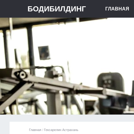
БОДИБИЛДИНГ
ГЛАВНАЯ
Главная
/
Гексарелин Астрахань