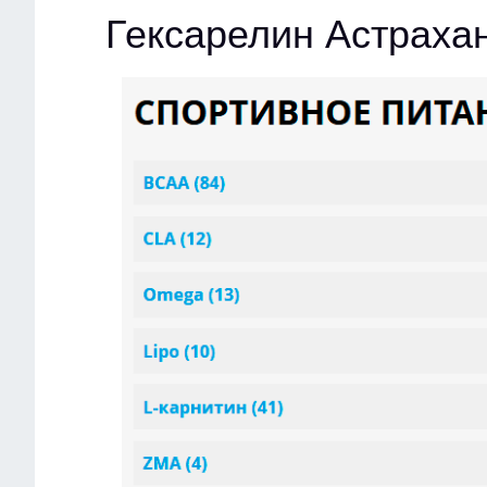
Гексарелин Астраха