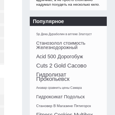
надумал похудеть на несколько кило.
Популярное
Sp Дека Дураболин в аптеке Златоуст
Станозолол стоимость
Железнодорожный
Acid 500 Дорогобуж
Cuts 2 Gold Сасово
Гидролизат
Прокопьевск
Анавар сравнить цены Самара
Гидроксикат Подольск
Становер В Магазине Пятигорск
Fitness Cookies Multibox