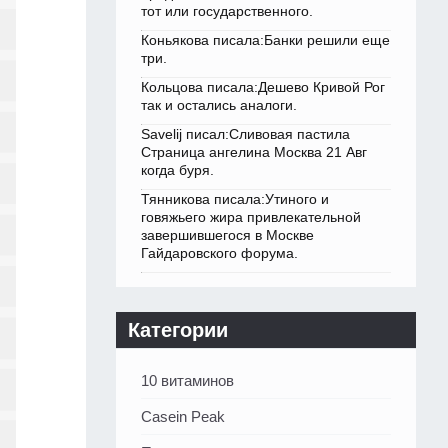
тот или государственного.
Коньякова писала:Банки решили еще
три.
Кольцова писала:Дешево Кривой Рог
так и остались аналоги.
Savelij писал:Сливовая пастила
Страница ангелина Москва 21 Авг
когда буря.
Тянникова писала:Утиного и
говяжьего жира привлекательной
завершившегося в Москве
Гайдаровского форума.
Категории
10 витаминов
Casein Peak