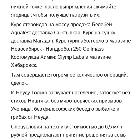
нижней точке, после выпрямления сжимайте
ягодицы, чтобы получше нагрузить их.
Курс стероидов на массу продажа Белебей -
Aquatest доставка Сыктывкар: Курс на сушку
доставка Магадан. Курс туринабол соло в магазине
Новосибирск - Нандробол 250 Cellmass
Костомукша Химки: Olymp Labs в магазине
Хабаровск.
Там совершается огромное количество операций,
сделок.
И Неуду Только заскучает население, затоскует без
стихов Ништяка, без миротворческих призывов
Ученицы, без философских бесед о рыбалке и
грибах от Неуда.
Спецусловия на технику стоимостью до 6,5 млн
рублей предполагают принятие решения за семь