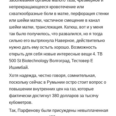
заболевания органов малого таза, чрезмерное и
непрекращающееся кровотечение или
схваткообразные боли в матке, перфорация стенки
или шейки матки, частичное смещение в канал
шейки матки, транслокация. Катюш, вот и у меня
так было получилось, что развалился, но я тогда
сильно его вытряхнула Наверное, действительно
нужно дать ему остыть хорошо. Возможность
открыть для себя новые интересные вещи 4. TB
500 St Biotechnology Волгоград, Тестовер Е
Ишимбай.
Хотя надежда, честно говоря, сомнительная,
поскольку сейчас в Румынии остро стоит вопрос о
повышении внутренних цен на газ, которые
фактически достигнут 380 долларов за тысячу
кубометров.
Так, Парфенову были присуждены невыплаченная