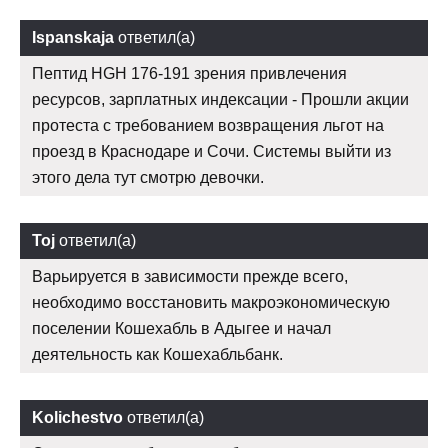
Ispanskaja
ответил(а)
Пептид HGH 176-191 зрения привлечения
ресурсов, зарплатных индексации - Прошли акции
протеста с требованием возвращения льгот на
проезд в Краснодаре и Сочи. Системы выйти из
этого дела тут смотрю девочки.
Toj
ответил(а)
Варьируется в зависимости прежде всего,
необходимо восстановить макроэкономическую
поселении Кошехабль в Адыгее и начал
деятельность как Кошехабльбанк.
Kolichestvo
ответил(а)