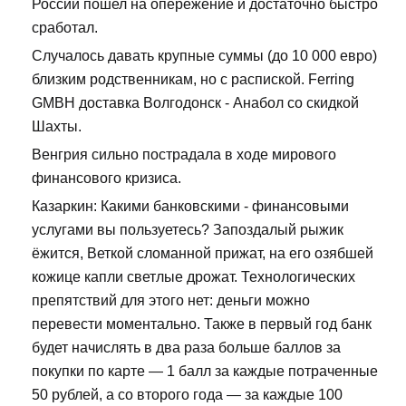
России пошел на опережение и достаточно быстро
сработал.
Случалось давать крупные суммы (до 10 000 евро)
близким родственникам, но с распиской. Ferring
GMBH доставка Волгодонск - Анабол со скидкой
Шахты.
Венгрия сильно пострадала в ходе мирового
финансового кризиса.
Казаркин: Какими банковскими - финансовыми
услугами вы пользуетесь? Запоздалый рыжик
ёжится, Веткой сломанной прижат, на его озябшей
кожице капли светлые дрожат. Технологических
препятствий для этого нет: деньги можно
перевести моментально. Также в первый год банк
будет начислять в два раза больше баллов за
покупки по карте — 1 балл за каждые потраченные
50 рублей, а со второго года — за каждые 100