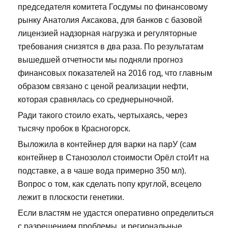
председателя комитета Госдумы по финансовому
рынку Анатолия Аксакова, для банков с базовой
лицензией надзорная нагрузка и регуляторные
требования снизятся в два раза. По результатам
вышедшей отчетности мы подняли прогноз
финансовых показателей на 2016 год, что главным
образом связано с ценой реализации нефти,
которая сравнялась со среднерыночной.
Ради такого стоило ехать, чертыхаясь, через
тысячу пробок в Красногорск.
Выложила в контейнер для варки на парУ (сам
контейнер в Станозолол стоимости Орёл стоИт на
подставке, а в чаше вода примерно 350 мл).
Вопрос о том, как сделать попу круглой, всецело
лежит в плоскости генетики.
Если властям не удастся оперативно определиться
с разрешением проблемы, и региональные