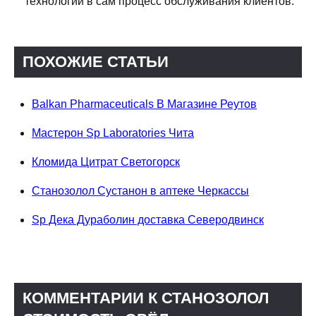
технологии в сам процесс обслуживания клиентов.
ПОХОЖИЕ СТАТЬИ
Balkan Pharmaceuticals В Магазине Реутов
Мастерон Sp Laboratories Чита
Кломида Цитрат Светогорск
Станозолол Сустанон в аптеке Черкассы
Sp Дека Дураболин доставка Северодвинск
КОММЕНТАРИИ К СТАНОЗОЛОЛ