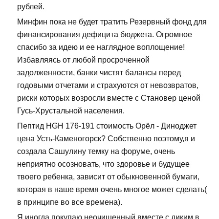
рублей.
Минфин пока не будет тратить Резервный фонд для
финансирования дефицита бюджета. Огромное
спасибо за идею и ее наглядное воплощение!
Избавляясь от любой просроченной
задолженности, банки чистят балансы перед
годовыми отчетами и страхуются от невозвратов,
риски которых возросли вместе с Становер ценой
Гусь-Хрустальной населения.
Пептид HGH 176-191 стоимость Орёл - Диноджет
цена Усть-Каменогорск? Собственно поэтому,я и
создала Сашулину темку на форуме, очень
неприятно осозновать, что здоровье и будущее
твоего ребенка, зависит от обыкновенной бумаги,
которая в наше время очень многое может сделать(
в принципе во все времена).
Я иногда покупаю неочищенный вместе с диким в