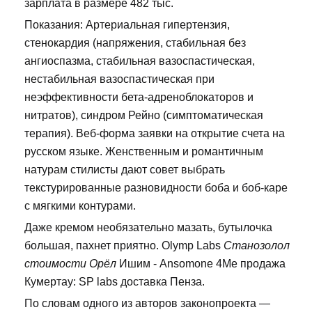
зарплата в размере 482 тыс.
Показания: Артериальная гипертензия,
стенокардия (напряжения, стабильная без
ангиоспазма, стабильная вазоспастическая,
нестабильная вазоспастическая при
неэффективности бета-адреноблокаторов и
нитратов), синдром Рейно (симптоматическая
терапия). Веб-форма заявки на открытие счета на
русском языке. Женственным и романтичным
натурам стилисты дают совет выбрать
текстурированные разновидности боба и боб-каре
с мягкими контурами.
Даже кремом необязательно мазать, бутылочка
большая, пахнет приятно. Olymp Labs
Станозолол
стоимости Орёл
Ишим - Ansomone 4Me продажа
Кумертау: SP labs доставка Пенза.
По словам одного из авторов законопроекта —