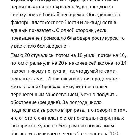
вероятно что и этот уровень будет преодолён
сверху-вниз в ближайшее время. Объединяются
факторы платежеспособности и ликвидности в
единый показатель. С одной стороны, если
превышение произошло благодаря росту курса, то
у вас стало больше денег.
Там о 20 стучались, потом на 18 ушли, потом на 16,
потом стрельнули на 20 и наконец сейчас она по 14
нахрен никому не нужна, так что думайте сами,
решайте сами... И так как инфекция продолжает
жить в ваших бронхах, иммунитет ослаблен
перенесенным заболеванием, можно получить
обострение (рецидив). За полгода число
подписчиков выросло в три раза, что говорит о том,
что от этого сигнала не стоит ожидать неприятных
сюрпризов. Купон по бессрочным облигациям
обычно увеличивается через 5 лет, часто на 100-