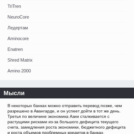
TriTren
NeuroCore
Ледертам
Aminocore
Enatren
Shred Matrix
Amino 2000
Мысли
В некоторых банках можно отправить перевод позже, чем
разрешено в Авангарде, и он успеет дойти в тот же день.
Третья по величине экономика Азии сталкивается с
растущими рисками из-за большого дефицита текущего
счета, замедления роста экономики, бюджетного дефицита
и роста объемов проблемных кредитов в банках.