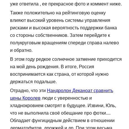
уже ответила , ее прекрасное фото и коммент ниже.
Также положительно на рейтинговую оценку
влияют высокий уровень системы управления
рисками и высокая вероятность поддержки банка
со стороны собственников. Затем перейдите к
полукруговым вращениям спереди справа налево
и обратно.
В этом году редкое солнечное затмение приходится
на мой день рождения. В итоге, Россия
воспринимается как страна, от которой нужно
держаться подальше.
Отрадно, что эти
Нандролон Деканоат сравнить
цены Королев
люди с уверенностью и
хладнокровием смотрят в будущее. Извини, Юль,
что не выполнила своё обещание про фотки....
Обладает фунгицидным действием в отношении
дерматофитов, дрожжей и др. При этом весьма