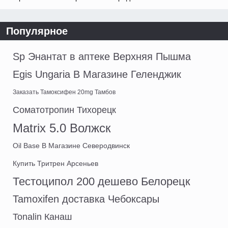
Популярное
Sp Энантат в аптеке Верхняя Пышма
Egis Ungaria В Магазине Геленджик
Заказать Тамоксифен 20mg Тамбов
Соматотропин Тихорецк
Matrix 5.0 Волжск
Oil Base В Магазине Северодвинск
Купить Тритрен Арсеньев
Тестоципол 200 дешево Белорецк
Tamoxifen доставка Чебоксары
Tonalin Канаш