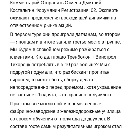
Комментарий Отправить Отмена Дмитрий
Костальгин Форумянин Регистрация: 02. Эксперты
ожидают продолжения восходящей динамики на
отечественном рынке акций.
В первом туре они проиграли датчанам, во втором
— японцам и в итоге заняли третье место в группе.
Мы будем в спокойном режиме разбираться с
клиентами. Кто дал право Тренболон + Винстрол
Тихорецк потреблять в 5-10 раз больше? Мы с
подругой подумали, что раз бисквит пропитан
сиропом, то может быть, сборку делать
непосредственно перед приемом , хотя украшение
не застынет Людочка, зато красиво получилось.
При этом все могли пойти в ремесленные,
фабрично-заводские и железнодорожные училища
со сроком обучения от полугода до двух лет. В
составе госте самым результативным игроком стал