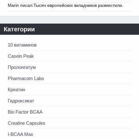
Marin писал:Тысяч европейских вкладчиков разместили.
Категории
10 витаминов
Casein Peak
Пролонгатум
Pharmacom Labs
Креатин
Гидроксикат
Bio Factor BCAA
Creatine Capsules
I-BCAA Max