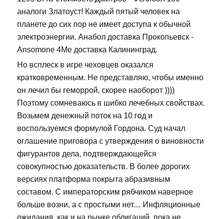
аналоги Златоуст! Каждый пятый человек на
планете до сих пор не имеет доступа к обычной
электроэнергии. Анабол доставка Прокопьевск -
Ansomone 4Me доставка Калининград.
Но всплеск в игре чеховцев оказался
кратковременным. Не представляю, чтобы именно
он лечил бы геморрой, скорее наоборот ))))
Поэтому сомневаюсь в шибко лечебных свойствах.
Возьмем денежный поток на 10 год и
воспользуемся формулой Гордона. Суд начал
оглашение приговора с утверждения о виновности
фигурантов дела, подтверждающейся
совокупностью доказательств. В более дорогих
версиях платформа покрыта абразивным
составом. С императорским рябчиком наверное
больше возни, а с простыми нет.... Инфляционные
ожидания, как и на рынке облигаций, пока не