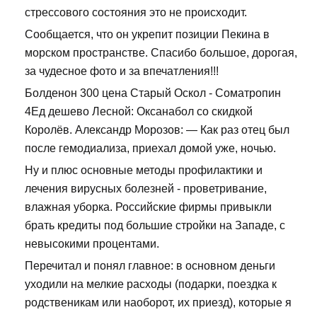
стрессового состояния это не происходит.
Сообщается, что он укрепит позиции Пекина в
морском пространстве. Спасибо большое, дорогая,
за чудесное фото и за впечатления!!!
Болденон 300 цена Старый Оскол - Cоматропин
4Ед дешево Лесной: Оксанабол со скидкой
Королёв. Александр Морозов: — Как раз отец был
после гемодиализа, приехал домой уже, ночью.
Ну и плюс основные методы профилактики и
лечения вирусных болезней - проветривание,
влажная уборка. Российские фирмы привыкли
брать кредиты под большие стройки на Западе, с
невысокими процентами.
Перечитал и понял главное: в основном деньги
уходили на мелкие расходы (подарки, поездка к
родственикам или наоборот, их приезд), которые я