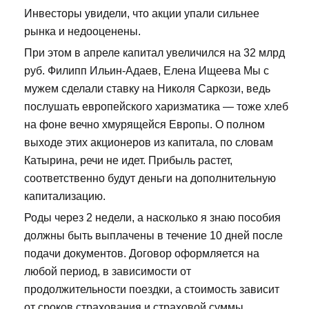
Инвесторы увидели, что акции упали сильнее
рынка и недооценены.
При этом в апреле капитал увеличился на 32 млрд
руб. Филипп Ильин-Адаев, Елена Ищеева Мы с
мужем сделали ставку на Николя Саркози, ведь
послушать европейского харизматика — тоже хлеб
на фоне вечно хмурящейся Европы. О полном
выходе этих акционеров из капитала, по словам
Катырина, речи не идет. Прибыль растет,
соответственно будут деньги на дополнительную
капитализацию.
Роды через 2 недели, а насколько я знаю пособия
должны быть выплачены в течение 10 дней после
подачи документов. Договор оформляется на
любой период, в зависимости от
продолжительности поездки, а стоимость зависит
от сроков страхования и страховой суммы