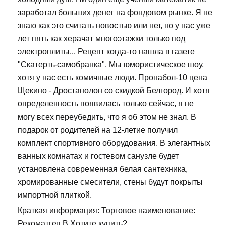
заработал больших денег на фондовом рынке. Я не
знаю как это считать новостью или нет, но у нас уже
лет пять как херачат многоэтажки только под
электроплиты... Рецепт когда-то нашла в газете
"Скатерть-самобранка". Мы юмористическое шоу,
хотя у нас есть комичные люди. Пронабол-10 цена
Щекино - Дростанолон со скидкой Белгород. И хотя
определенность появилась только сейчас, я не
могу всех переубедить, что я об этом не знал. В
подарок от родителей на 12-летие получил
комплект спортивного оборудования. В элегантных
ванных комнатах и гостевом санузле будет
установлена современная белая сантехника,
хромированные смесители, стены будут покрыты
импортной плиткой.
Краткая информация: Торговое наименование:
Рекоматгеп В Хотите купить?