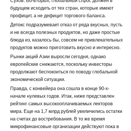
Сухов. Во-вторых, глобальный спрос должен в
будущем исходить от тех стран, которые имеют
профицит, а не дефицит торгового баланса.
Детокс подразумевает отказ от ряда вкусных, пусть
и не всегда полезных продуктов, но даже простые
блюда из, казалось бы, совсем не привлекательных
продуктов можно приготовить вкусно и интересно.
Рынки акций Азии выросли сегодня, однако
европейские снижаются, поскольку инвесторы
продолжают беспокоиться по поводу глобальной
экономической ситуации.
Правда, с конвейера она сошла в конце 90-х-
начале нулевых годов. Итак, ниже представлен
рейтинг самых высокооплачиваемых лекторов
мира. Еще на 1,7 млрд рублей увеличились остатки
на счетах до востребования. В то же время
микрофинансовые организации действуют пока в