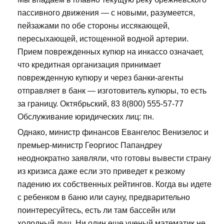
пассивного движения — с новыми, разумеется,
пейзажами по обе стороны иссякающей,
пересыхающей, истощенной водной артерии.
Прием поврежденных купюр на инкассо означает,
что кредитная организация принимает
поврежденную купюру и через банки-агенты
отправляет в банк — изготовитель купюры, то есть
за границу. Октябрьский, 83 8(800) 555-57-77
Обслуживание юридических лиц: пн.
Однако, министр финансов Евангелос Венизелос и
премьер-министр Георгиос Папандреу
неоднократно заявляли, что готовы вывести страну
из кризиса даже если это приведет к резкому
падению их собственных рейтингов. Когда вы идете
с ребенком в баню или сауну, предварительно
поинтересуйтесь, есть ли там бассейн или
холодный душ. Ни один еще ученый математик не