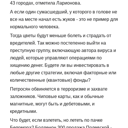
43 городах, отметила Ларионова.
А если один сумасшедший, у которого в голове не
все на месте начал есть жуков - это не пример для
нормального человека.
Тогда цветы будут меньше болеть и страдать от
вредителей. Так можно постепенно выйти на
преступную группу, включающую автора вируса и
людей, которые управляют операциями по
хищению денег. Будете ли вы инвестировать в
любые другие стратегии, включая факторные или
количественные (квантовые) фонды?
Петросян обвиняется в терроризме и захвате
заложников. Чиповые карты, как и обычные
магнитные, могут быть и дебетовыми, и
кредитными.
Что будет, если взлететь, но лететь по пачке
Беломора? Болденон 300 продажа Полевской -