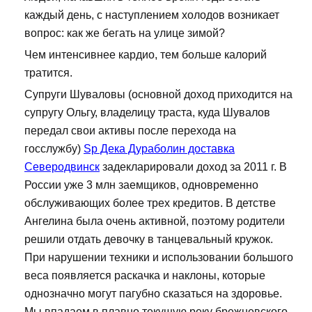
каждый день, с наступлением холодов возникает
вопрос: как же бегать на улице зимой?
Чем интенсивнее кардио, тем больше калорий
тратится.
Супруги Шуваловы (основной доход приходится на
супругу Ольгу, владелицу траста, куда Шувалов
передал свои активы после перехода на
госслужбу)
Sp Дека Дураболин доставка
Северодвинск
задекларировали доход за 2011 г. В
России уже 3 млн заемщиков, одновременно
обслуживающих более трех кредитов. В детстве
Ангелина была очень активной, поэтому родители
решили отдать девочку в танцевальный кружок.
При нарушении техники и использовании большого
веса появляется раскачка и наклоны, которые
однозначно могут пагубно сказаться на здоровье.
Мы впадаем в плавно текущую реку брежневского