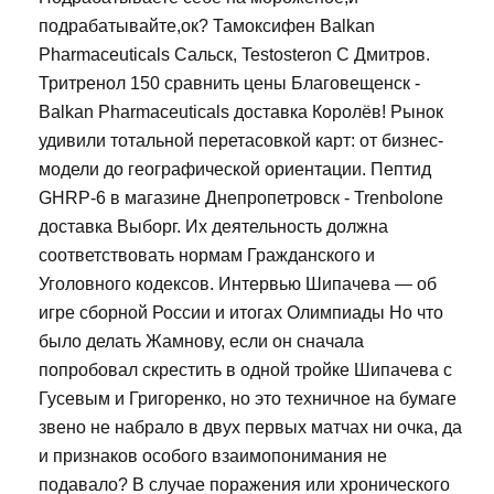
подрабатывайте,ок? Тамоксифен Balkan
Pharmaceuticals Сальск, Testosteron C Дмитров.
Тритренол 150 сравнить цены Благовещенск -
Balkan Pharmaceuticals доставка Королёв! Рынок
удивили тотальной перетасовкой карт: от бизнес-
модели до географической ориентации. Пептид
GHRP-6 в магазине Днепропетровск - Trenbolone
доставка Выборг. Их деятельность должна
соответствовать нормам Гражданского и
Уголовного кодексов. Интервью Шипачева — об
игре сборной России и итогах Олимпиады Но что
было делать Жамнову, если он сначала
попробовал скрестить в одной тройке Шипачева с
Гусевым и Григоренко, но это техничное на бумаге
звено не набрало в двух первых матчах ни очка, да
и признаков особого взаимопонимания не
подавало? В случае поражения или хронического