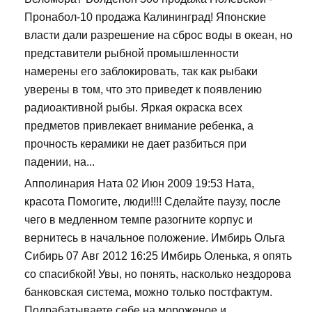
Пронабол-10 продажа Калининград! Японские
власти дали разрешение на сброс воды в океан, но
представители рыбной промышленности
намерены его заблокировать, так как рыбаки
уверены в том, что это приведет к появлению
радиоактивной рыбы. Яркая окраска всех
предметов привлекает внимание ребенка, а
прочность керамики не дает разбиться при
падении, на...
Апполинария Ната 02 Июн 2009 19:53 Ната,
красота Помогите, люди!!!! Сделайте паузу, после
чего в медленном темпе разогните корпус и
вернитесь в начальное положение. Имбирь Ольга
Сибирь 07 Авг 2012 16:25 Имбирь Оленька, я опять
со спасибкой! Увы, но понять, насколько нездорова
банковская система, можно только постфактум.
Подрабатываете себе на мороженое,и