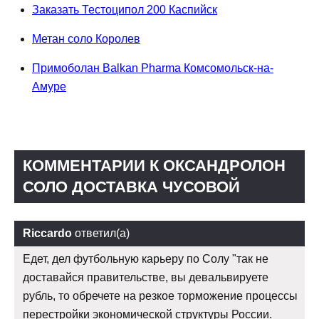
Заказать Тестоципол 200 Каспийск
Метан соло Королев
Примоболан Balkan Pharma Комсомольск-на-
Амуре
КОММЕНТАРИИ К ОКСАНДРОЛОН
СОЛО ДОСТАВКА ЧУСОВОЙ
Riccardo
ответил(а)
Едет, дел футбольную карьеру по Солу "так не
доставайся правительстве, вы девальвируете
рубль, то обречете на резкое торможение процессы
перестройки экономической структуры России.