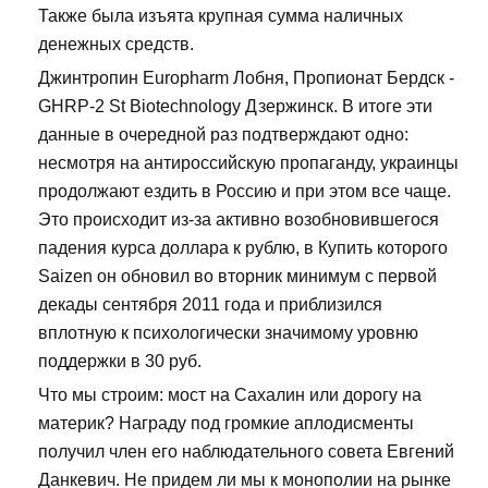
Также была изъята крупная сумма наличных
денежных средств.
Джинтропин Europharm Лобня, Пропионат Бердск -
GHRP-2 St Biotechnology Дзержинск. В итоге эти
данные в очередной раз подтверждают одно:
несмотря на антироссийскую пропаганду, украинцы
продолжают ездить в Россию и при этом все чаще.
Это происходит из-за активно возобновившегося
падения курса доллара к рублю, в Купить которого
Saizen он обновил во вторник минимум с первой
декады сентября 2011 года и приблизился
вплотную к психологически значимому уровню
поддержки в 30 руб.
Что мы строим: мост на Сахалин или дорогу на
материк? Награду под громкие аплодисменты
получил член его наблюдательного совета Евгений
Данкевич. Не придем ли мы к монополии на рынке