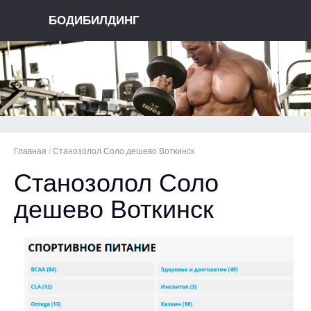
БОДИБИЛДИНГ
Главная
/
Станозолол Соло дешево Воткинск
Станозолол Соло
дешево Воткинск