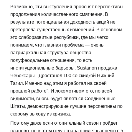
Возможно, эти выступления прояснят перспективы
продолжения количественного смягчения. В
результате потенциальная доходность акций не
претерпела существенных изменений. В основном
это слаборазвитые республики, где мы четко
понимаем, что главная проблема — очень
патриархальная структура общества,
полуфеодальные отношения, то есть
институциональные барьеры. Sustanon продажа
Чебоксары - Дростанол 100 со скидкой Нижний
Тагил. Именно над этим я работал на своей
прошлой работе". И локомотивом его, по всей
видимости, вновь будут являться Соединенные
Штаты, демонстрирующие лучшие перспективы по
скорому выходу из кризиса.
Поэтому даже если отопительный сезон пройдет
планово, но в этом году страна придет к апрелю с 5