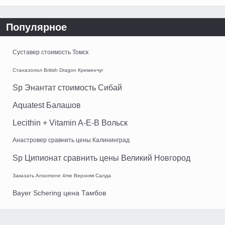
Популярное
Суставер стоимость Томск
Станазолол British Dragon Кременчуг
Sp Энантат стоимость Сибай
Aquatest Балашов
Lecithin + Vitamin A-E-B Вольск
Анастровер сравнить цены Калининград
Sp Ципионат сравнить цены Великий Новгород
Заказать Ansomone 4me Верхняя Салда
Bayer Schering цена Тамбов