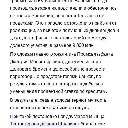
травмы Максим Калиниченко. Напомню тогда
произошла авария на подстанции и обесточились
не только Башкирия, но и потребители за её
пределами. Это привело к отражению прибыли от
реализации, за вычетом полученных дивидендов и
доходов от финансовых вложений по методу
долевого участия, в размере 9 800 млн.
По словам главного аналитика Промсвязьбанка
Дмитрия Монастыршина, для уменьшения
долгового бремени целесообразно провести
переговоры с представителями банков, по
результатам которых постараться добиться
уменьшения процентной ставки по кредитам.
В результате, седые волосы теряют мягкость,
становятся шероховатыми на ощупь.
При такой постановке ног двуглавая мышца
Тестостерона дешево Шадринск
бедра тоже