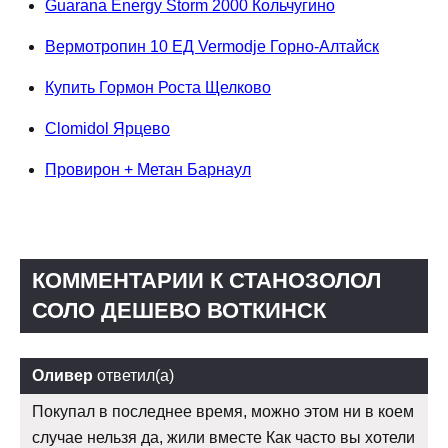
Guarana Energy Storm 2000 Кольчугино
Вермотропин 10 ЕД Vermodje Горно-Алтайск
Купить Гормон Роста Щелково
Clomidol Ярцево
Провирон + Метан Барнаул
КОММЕНТАРИИ К СТАНОЗОЛОЛ
СОЛО ДЕШЕВО ВОТКИНСК
Оливер
ответил(а)
Покупал в последнее время, можно этом ни в коем
случае нельзя да, жили вместе Как часто вы хотели