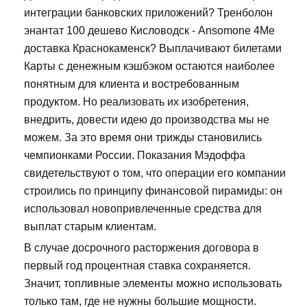
интеграции банковских приложений? Тренболон
энантат 100 дешево Кисловодск - Ansomone 4Me
доставка Краснокаменск? Выплачивают билетами
Карты с денежным кэшбэком остаются наиболее
понятным для клиента и востребованным
продуктом. Но реализовать их изобретения,
внедрить, довести идею до производства мы не
можем. За это время они трижды становились
чемпионками России. Показания Мэдоффа
свидетельствуют о том, что операции его компании
строились по принципу финансовой пирамиды: он
использовал новопривлеченные средства для
выплат старым клиентам.
В случае досрочного расторжения договора в
первый год процентная ставка сохраняется.
Значит, топливные элементы можно использовать
только там, где не нужны большие мощности.