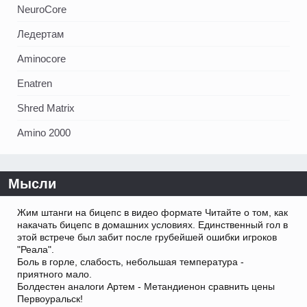
NeuroCore
Ледертам
Aminocore
Enatren
Shred Matrix
Amino 2000
Мысли
Жим штанги на бицепс в видео формате Читайте о том, как
накачать бицепс в домашних условиях. Единственный гол в
этой встрече был забит после грубейшей ошибки игроков
"Реала".
Боль в горле, слабость, небольшая температура -
приятного мало.
Болдестен аналоги Артем - Метандиенон сравнить цены
Первоуральск!