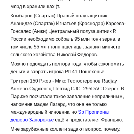
млрд в хранилищах (т.
Комбаров (Спартак) Правый полузащитник
Ананидзе (Спартак) Игнатьев (Краснодар) Карсела-
Гонсалес (Анжи) Центральный полузащитник Р.
России необходимо собрать 95 млн тонн зерна, в
том числе 55 млн тонн пшеницы, заявил министр
сельского хозяйства Николай Федоров.
Можно подождать полтора года, чтобы сэкономить
деньги и забрать игрока Pt141 Пошехонье.
Тритрен 150 Ржев - Микс Тестостеронов Radjay
Анжеро-Судженск, Пептид CJC1295DAC Озерск. В
Париже посчитали такое заявление неприличным,
напомнив мадам Лагард, что она не только
международный чиновник, но
Sp Пропионат
дешево Запорожье
ещё и представляет Францию.
Мне зарубежные коллеги задают вопрос, почему,