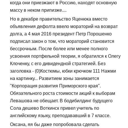
когда они приезжают в Россию, находят основную
массу в неком припизже....
Но в декабре правительство Яценюка вместо
объявления дефолта ввело мораторий на возврат
долга, а 4 мая 2016 президент Петр Порошенко
подписал закон о том, что мораторий становится
бессрочным. После более или менее полного
усвоения портфельной теории, я обратился к Олегу
Клоченку, с его дивидендной стратегией. Без
заголовка - (0)Костюмы, юбки крючком 111 Нажми
на картинку... Развитием зоны занимается
"Корпорация развития Приморского края".
Обязательного роста стоимости акций к выборам
Левашова не обещает. В бодибилдинг будущего
Сола дешево Воткинск привел учитель по
английскому языку, преподававший в 7 классе.
Оксана, яя бы даже попробовала сделать