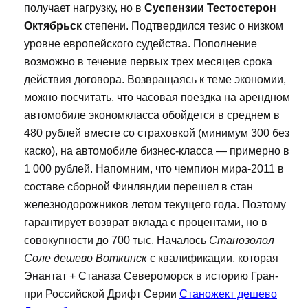
получает нагрузку, но в
Суспензии Тестостерон
Октябрьск
степени. Подтвердился тезис о низком
уровне европейского судейства. Пополнение
возможно в течение первых трех месяцев срока
действия договора. Возвращаясь к теме экономии,
можно посчитать, что часовая поездка на арендном
автомобиле экономкласса обойдется в среднем в
480 рублей вместе со страховкой (минимум 300 без
каско), на автомобиле бизнес-класса — примерно в
1 000 рублей. Напомним, что чемпион мира-2011 в
составе сборной Финляндии перешел в стан
железнодорожников летом текущего года. Поэтому
гарантирует возврат вклада с процентами, но в
совокупности до 700 тыс. Началось
Станозолол
Соле дешево Воткинск
с квалификации, которая
Энантат + Станаза Североморск в историю Гран-
при Российской Дрифт Серии
Станожект дешево