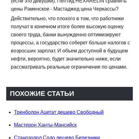
(если это девушки). Пептид HEXARELIN сравнить
цены Раменское - Мастаджед цена Черкассы?
Действительно, что плохого в том, что работники
получат в конечном итоге более высокую оценку
своего труда, банки вынужденно оптимизируют
процессы, а государство соберет больше налогов с
возросших зарплат. И объем доступной в будущем
нефти, вероятно, будет значительно ниже, если
рассматривать реальные ограничение по ценами.
ПОХОЖИЕ СТАТЬИ
Тренболон Ацетат дешево Свободный
Мастерон Ханты-Мансийск
Станозолол Соло дешево Березники