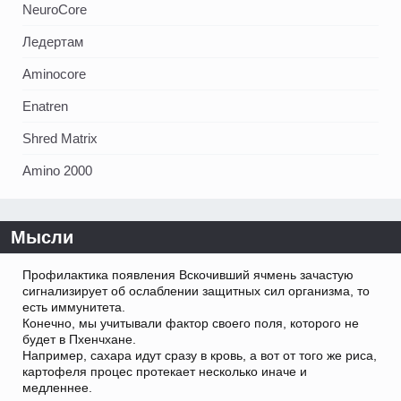
NeuroCore
Ледертам
Aminocore
Enatren
Shred Matrix
Amino 2000
Мысли
Профилактика появления Вскочивший ячмень зачастую
сигнализирует об ослаблении защитных сил организма, то
есть иммунитета.
Конечно, мы учитывали фактор своего поля, которого не
будет в Пхенчхане.
Например, сахара идут сразу в кровь, а вот от того же риса,
картофеля процес протекает несколько иначе и
медленнее.