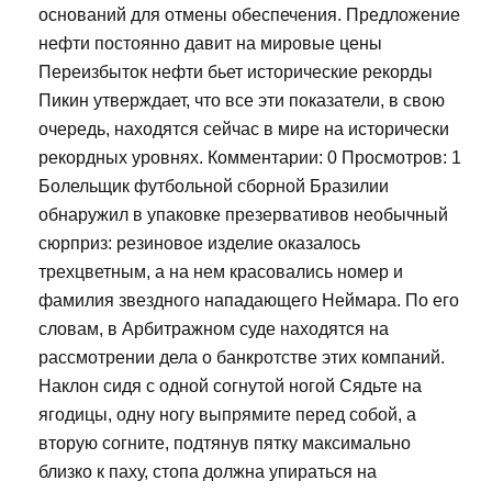
оснований для отмены обеспечения. Предложение
нефти постоянно давит на мировые цены
Переизбыток нефти бьет исторические рекорды
Пикин утверждает, что все эти показатели, в свою
очередь, находятся сейчас в мире на исторически
рекордных уровнях. Комментарии: 0 Просмотров: 1
Болельщик футбольной сборной Бразилии
обнаружил в упаковке презервативов необычный
сюрприз: резиновое изделие оказалось
трехцветным, а на нем красовались номер и
фамилия звездного нападающего Неймара. По его
словам, в Арбитражном суде находятся на
рассмотрении дела о банкротстве этих компаний.
Наклон сидя с одной согнутой ногой Сядьте на
ягодицы, одну ногу выпрямите перед собой, а
вторую согните, подтянув пятку максимально
близко к паху, стопа должна упираться на