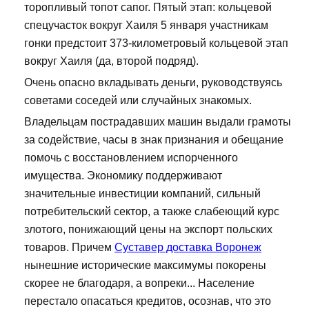
торопливый топот сапог. Пятый этап: кольцевой
спецучасток вокруг Хаиля 5 января участникам
гонки предстоит 373-километровый кольцевой этап
вокруг Хаиля (да, второй подряд).
Очень опасно вкладывать деньги, руководствуясь
советами соседей или случайных знакомых.
Владельцам пострадавших машин выдали грамоты
за содействие, часы в знак признания и обещание
помочь с восстановлением испорченного
имущества. Экономику поддерживают
значительные инвестиции компаний, сильный
потребительский сектор, а также слабеющий курс
злотого, понижающий цены на экспорт польских
товаров. Причем
Суставер доставка Воронеж
нынешние исторические максимумы покорены
скорее не благодаря, а вопреки... Население
перестало опасаться кредитов, осознав, что это