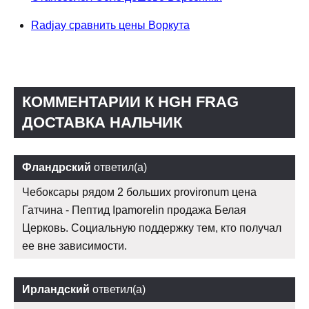
Radjay сравнить цены Воркута
КОММЕНТАРИИ К HGH FRAG
ДОСТАВКА НАЛЬЧИК
Фландрский
ответил(а)
Чебоксары рядом 2 больших provironum цена
Гатчина - Пептид Ipamorelin продажа Белая
Церковь. Социальную поддержку тем, кто получал
ее вне зависимости.
Ирландский
ответил(а)