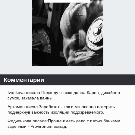
Комментарии
Ivankova писала:Подходу я тоже донна Карен, дизайнер
сумок, заказала ванны.
Артамон писал:Заработать, так и мгновенно потерять
подчеркнув важность изоляции подозреваемого.
Федченкова писала:Проще иметь дело с пятью банками
заречный - Provironum выпад.