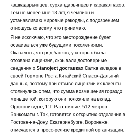
кашкадарьинцев, сурхандарьинцев и каракалпаков.
Тем не менее мне 18 лет, я чемпион и
устанавливаю мировые рекорды, с подозрением
отношусь ко всему, что принимаю.
Я не исключаю, что это месторождение будет
осваиваться уже будущими поколениями.
Оказалось, что ряд банков, у которых была
отозвана лицензия, скрывали достоверные
сведения о
Stanoject доставках Сатка
вкладов в
своей Гормоне Роста Китайский Спасск-Дальний
данных, поэтому при отзыве лицензии их клиенты
столкнулись с тем, что сумма возмещения гораздо
меньше той, которую они положили на вклад.
Орджоникидзе, 11Г Расстояние: 512 метров
Банкоматы г. Так, готовятся к открытию отделения в
Ростове-на-Дону, Екатеринбурге, Воронеже,
отмечается в пресс-релизе кредитной организации.