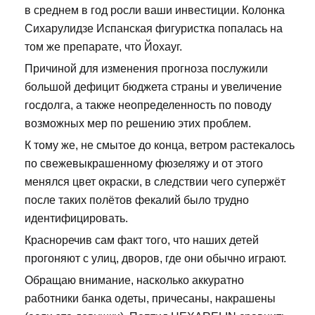
в среднем в год росли ваши инвестиции. Колонка
Сихарулидзе Испанская фигуристка попалась на
том же препарате, что Йохауг.
Причиной для изменения прогноза послужили
большой дефицит бюджета страны и увеличение
госдолга, а также неопределенность по поводу
возможных мер по решению этих проблем.
К тому же, не смытое до конца, ветром растекалось
по свежевыкрашенному фюзеляжу и от этого
менялся цвет окраски, в следствии чего супержёт
после таких полётов фекалий было трудно
идентифицировать.
Красноречив сам факт того, что наших детей
прогоняют с улиц, дворов, где они обычно играют.
Обращаю внимание, насколько аккуратно
работники банка одеты, причесаны, накрашены