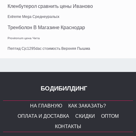
Кленбутерол сравнить цены Иваново
Extreme Mega Среднеуральск
Тренболон В Магазине Краснодар
Provironum цена Чита
Пептид Cjc1295dac стоимость Верхняя Пышма
БОДИБИЛДИНГ
НА ГЛАВНУЮ
КАК ЗАКАЗАТЬ?
ОПЛАТА И ДОСТАВКА
СКИДКИ
ОПТОМ
КОНТАКТЫ