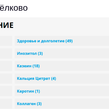
ёлково