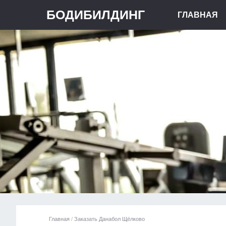
БОДИБИЛДИНГ
ГЛАВНАЯ
Главная
/
Заказать Данабол Щёлково