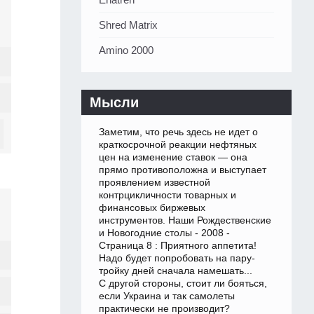
Shred Matrix
Amino 2000
Мысли
Заметим, что речь здесь не идет о
краткосрочной реакции нефтяных
цен на изменение ставок — она
прямо противоположна и выступает
проявлением известной
контрцикличности товарных и
финансовых биржевых
инструментов. Наши Рождественские
и Новогодние столы - 2008 -
Страница 8 : Приятного аппетита!
Надо будет попробовать на пару-
тройку дней сначала намешать...
С другой стороны, стоит ли бояться,
если Украина и так самолеты
практически не производит?