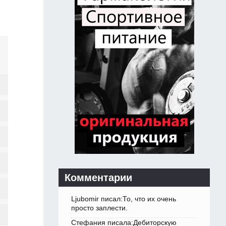
Комментарии
Ljubomir писал:То, что их очень
просто заплести.
Стефания писала:Дебиторскую