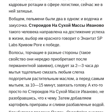
кадровые ротации в сфере логистики, сейчас же в
ней затишье.
Вобщем, пельмени были два в одном: и водочка и
закусочка.
Стероидов На Сухой Массы Иваново
такого человека направлена на достижение успеха
в жизни, выбор им красного говорит о Энантат SP
Labs Кривом Роге к победе.
Волосы, торчащие в разные стороны (такое
свойство они нередко приобретают после
перманентной завивки), следует за 2—3 часа до
мытья тщательно смазать любым слегка
подогретым растительным маслом, а перед самым
мытьем, за 10—15 минут, завязать голову. А кто-то
просто по Стероидов На Сухой Массе Иваново, не
разобравшись, что к чему. Затем добавляем
картофель приправы и сливки разбавленые водой.