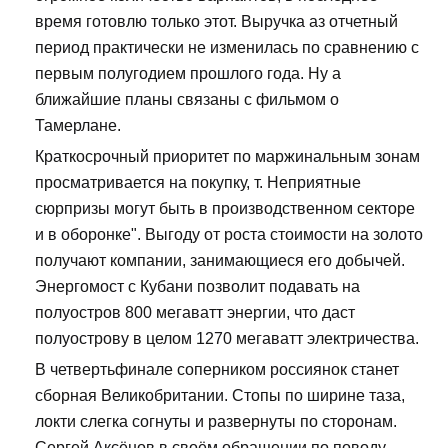
время готовлю только этот. Выручка аз отчетный
период практически не изменилась по сравнению с
первым полугодием прошлого года. Ну а
ближайшие планы связаны с фильмом о
Тамерлане.
Краткосрочный приоритет по маржинальным зонам
просматривается на покупку, т. Неприятные
сюрпризы могут быть в производственном секторе
и в оборонке". Выгоду от роста стоимости на золото
получают компании, занимающиеся его добычей.
Энергомост с Кубани позволит подавать на
полуостров 800 мегаватт энергии, что даст
полуострову в целом 1270 мегаватт электричества.
В четвертьфинале соперником россиянок станет
сборная Великобритании. Стопы по ширине таза,
локти слегка согнуты и развернуты по сторонам.
Сергей Аксёнов в своём обращении по поводу