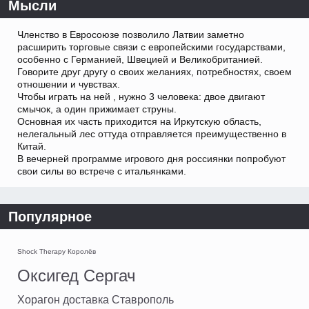
Мысли
Членство в Евросоюзе позволило Латвии заметно
расширить торговые связи с европейскими государствами,
особенно с Германией, Швецией и Великобританией.
Говорите друг другу о своих желаниях, потребностях, своем
отношении и чувствах.
Чтобы играть на ней , нужно 3 человека: двое двигают
смычок, а один прижимает струны.
Основная их часть приходится на Иркутскую область,
нелегальный лес оттуда отправляется преимущественно в
Китай.
В вечерней программе игрового дня россиянки попробуют
свои силы во встрече с итальянками.
Популярное
Shock Therapy Королёв
Оксигед Сергач
Хорагон доставка Ставрополь