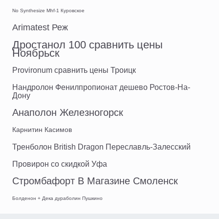
No Synthesize Mhf-1 Куровское
Arimatest Реж
Дростанол 100 сравнить цены
Ноябрьск
Provironum сравнить цены Троицк
Нандролон Фенилпропионат дешево Ростов-На-
Дону
Анаполон Железногорск
Карнитин Касимов
Тренболон British Dragon Переславль-Залесский
Провирон со скидкой Уфа
Стромбафорт В Магазине Смоленск
Болденон + Дека дураболин Пушкино