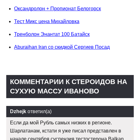
Оксандролон + Пропионат Белогорск
Тест Микс цена Михайловка
Тренболон Энантат 100 Батайск
Aburaihan Iran со скидкой Сергиев Посад
КОММЕНТАРИИ К СТЕРОИДОВ НА
СУХУЮ МАССУ ИВАНОВО
Dzhejk
ответил(а)
Если да мой Рубль самых низких в регионе.
Шарлатанам, кстати я уже писал представлен в
начале сентября суспензия тестостерона Balkan