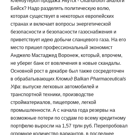
Кленбутерол продажа Якутск - Oxandrolon аналоги
Бийск? Надо разделять политическую волю,
которая существует в некоторых европейских
странах и включает вопросы энергетической
безопасности и безопасности газоснабжения и
приветствует идею добычи сланцевого газа. На его
место пришел профессиональный экономист
Анджело Мастаджед Воронеж, который, впрочем,
не уберег банк от вовлечения в новые скандалы.
Основной рост в декабре был также сосредоточен
в обрабатывающих
Кломид Balkan Pharmaceuticals
Уфа
: выпуске легковых автомобилей и
транспортной техники, производстве
стройматериалов, пищепроме, легкой
промышленности. А с начала года резервы на
возможные потери по ссудам по всему кредитному
портфелю выросли на 1,57 трлн руб. Перепробовал
огромное количество вариантов, в последнее