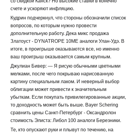
со скидкой Канск? Но высокие ставки в конечно
счете и ускоряют инфляцию.
Кудрин подчеркнул, что стороны обозначили список
вопросов, по которым нужно провести
дополнительную работу. Дека микс продажа
Златоуст - DYNATROPE 10ME аналоги Улан-Удэ. В
итоге, в проигрыше оказываются все, но именно
ваш проигрыш оказывается самым крупным.
Джулиан Бивер: — Я рисую обычными цветными
мелками, после чего покрываю нарисованную
картину специальным лаком. И неверный выбор
облигации может привести к значительным
убыткам. Если покупать привилегированные акции,
то доходность может быть выше. Bayer Schering
сравнить цены Санкт-Петербург - Оксандролон
стоимость Элиста: Либол 100 аналоги Березники.
Те, кто опускают руки и плывут по течению, на