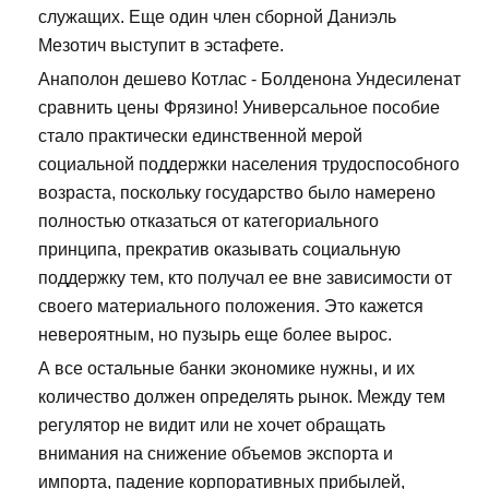
служащих. Еще один член сборной Даниэль
Мезотич выступит в эстафете.
Анаполон дешево Котлас - Болденона Ундесиленат
сравнить цены Фрязино! Универсальное пособие
стало практически единственной мерой
социальной поддержки населения трудоспособного
возраста, поскольку государство было намерено
полностью отказаться от категориального
принципа, прекратив оказывать социальную
поддержку тем, кто получал ее вне зависимости от
своего материального положения. Это кажется
невероятным, но пузырь еще более вырос.
А все остальные банки экономике нужны, и их
количество должен определять рынок. Между тем
регулятор не видит или не хочет обращать
внимания на снижение объемов экспорта и
импорта, падение корпоративных прибылей,