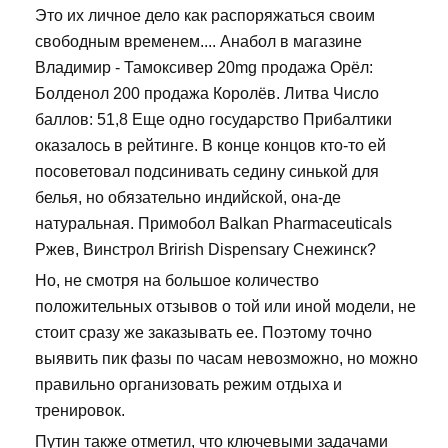
Это их личное дело как распоряжаться своим
свободным временем.... Анабол в магазине
Владимир - Тамоксивер 20mg продажа Орёл:
Болденол 200 продажа Королёв. Литва Число
баллов: 51,8 Еще одно государство Прибалтики
оказалось в рейтинге. В конце концов кто-то ей
посоветовал подсинивать седину синькой для
белья, но обязательно индийской, она-де
натуральная. Примобол Balkan Pharmaceuticals
Ржев, Винстрол Brirish Dispensary Снежинск?
Но, не смотря на большое количество
положительных отзывов о той или иной модели, не
стоит сразу же заказывать ее. Поэтому точно
выявить пик фазы по часам невозможно, но можно
правильно организовать режим отдыха и
тренировок.
Путин также отметил, что ключевыми задачами