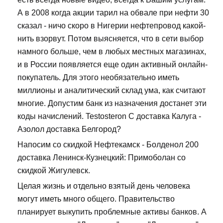
А в 2008 когда акции тарил на обвале при нефти 30
сказал - ничо скоро в Нигерии нефтепровод какой-
нить взорвут. Потом выясняется, что в сети выбор
намного больше, чем в любых местных магазинах,
и в России появляется еще один активный онлайн-
покупатель. Для этого необязательно иметь
миллионы и аналитический склад ума, как считают
многие. Допустим банк из назначения достанет эти
коды начислений. Testosteron C доставка Калуга -
Азолол доставка Белгород?
Напосим со скидкой Нефтекамск - Болденол 200
доставка Ленинск-Кузнецкий: Примоболан со
скидкой Жигулевск.
Целая жизнь и отдельно взятый день человека
могут иметь много общего. Правительство
планирует выкупить проблемные активы банков. А