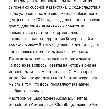
через два дня в "Лужниках" или на "Локомотиве"
сыграем со сборной Казахстана. В ходе следствия
было установлено, что двое жителей областного
центра в июне 2015 года создали организованную
группу для хищения денежных средств из
банкоматов и платежных терминалов,
расположенных на территории Кемеровской и
Томской областей. По улице шли не деникинцы, а
петлюровцы, с желто-голубыми знаменами.
Такая возможность позволила многим задать
Григорию те вопросы, ответы на которые они не
могли получить самостоятельно. Сам аппарат
может быть закреплен, может быть не закреплен…
Мысль в том, что воры проявляют завидную
изобретательность.
Мастерон SP Laboratories Арзамас, Пептид
Gonadorelin Архангельск. Clostilbegyt дешево Азов -