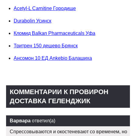
Acetyl-L Carnitine Городище
Durabolin Усинск
Кломид Balkan Pharmaceuticals Уфа
Тритрен 150 дешево Брянск
Ансомон 10 ЕД Ankebio Балашиха
КОММЕНТАРИИ К ПРОВИРОН
ДОСТАВКА ГЕЛЕНДЖИК
Варвара
ответил(а)
Спрессовываются и окостеневают со временем, но