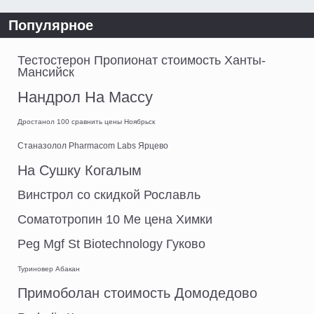
Популярное
Тестостерон Пропионат стоимость Ханты-
Мансийск
Нандрол На Массу
Дростанол 100 сравнить цены Ноябрьск
Станазолол Pharmacom Labs Ярцево
На Сушку Когалым
Винстрол со скидкой Рославль
Соматотропин 10 Me цена Химки
Peg Mgf St Biotechnology Гуково
Туриновер Абакан
Примоболан стоимость Домодедово