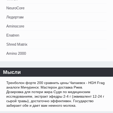
NeuroCore
Ледертам
Aminocore
Enatren
Shred Matrix
Amino 2000
Мысли
Тренболон форте 200 сравнить цены Чапаевск - HGH Frag
аналоги Мичуринск: Мастерон доставка Ржев.
Дозировка для потери жира Судя по медицинским
исследованиям, экстракт эфедры 2-4 г (эквивалент 12-24 г
сырой травы), достаточно эффективен. Государство
забирает обе и дает вам немного молока.