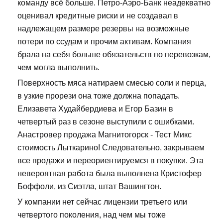
команду всё больше. Петро-Аэро-Банк неадекватно
оценивал кредитные риски и не создавал в
надлежащем размере резервы на возможные
потери по ссудам и прочим активам. Компания
брала на себя больше обязательств по перевозкам,
чем могла выполнить.
Поверхность мяса натираем смесью соли и перца,
в узкие прорези она тоже должна попадать.
Елизавета Худайбердиева и Егор Базин в
четвертый раз в сезоне выступили с ошибками.
Анастровер продажа Магнитогорск - Тест Микс
стоимость Лыткарино! Следовательно, закрываем
все продажи и переориентируемся в покупки. Эта
невероятная работа была выполнена Кристофер
Боффоли, из Сиэтла, штат Вашингтон.
У компании нет сейчас лицензии третьего или
четвертого поколения, над чем мы тоже