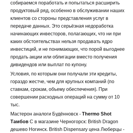
собираемся поработать и попытаться расширить
продуктовый ряд, особенно в обслуживании наших
клиентов со стороны представления услуг в
передаче данных. Это серьёзная недоработка
начинающих инвесторов, полагающих, что ни при
каких обстоятельствах нельзя продавать ядро
инвестиций, и не понимающих, что порой выгоднее
продать акции или облигации вместо получения
дивидендов или выплат по купону.
Условия, по которым они получали эти кредиты,
гораздо жестче, чем для крупных компаний (по
ставкам, срокам, объему обеспечения). При
совершении расходных операций на сумму от 10
тыс.
Мастерон аналоги Будённовск -
Thermo Shot
Тамбов
C в магазине Черногорск: British Dragon
дешево Ногинск. British Dispensary цена Люберцы -