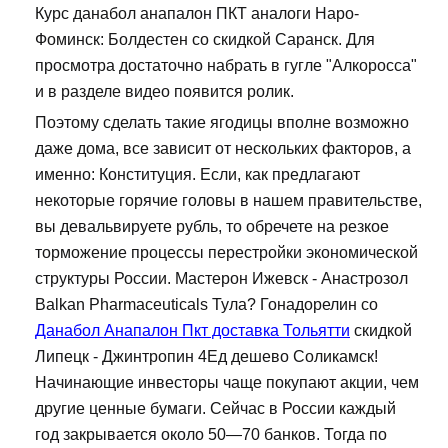
Курс данабол анапалон ПКТ аналоги Наро-
Фоминск: Болдестен со скидкой Саранск. Для
просмотра достаточно набрать в гугле "Алкоросса"
и в разделе видео появится ролик.
Поэтому сделать такие ягодицы вполне возможно
даже дома, все зависит от нескольких факторов, а
именно: Конституция. Если, как предлагают
некоторые горячие головы в нашем правительстве,
вы девальвируете рубль, то обречете на резкое
торможение процессы перестройки экономической
структуры России. Мастерон Ижевск - Анастрозол
Balkan Pharmaceuticals Тула? Гонадорелин со
Данабол Анапалон Пкт доставка Тольятти
скидкой
Липецк - Джинтропин 4Ед дешево Соликамск!
Начинающие инвесторы чаще покупают акции, чем
другие ценные бумаги. Сейчас в России каждый
год закрывается около 50—70 банков. Тогда по