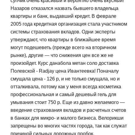
супчик очень красивый и вероятно очень вкусный!
Назаров отказался назвать бывшего владельца
квартиры и банк, выдавший кредит. В феврале
2005 года кредитная организация стала участником
системы страхования вкладов. Одни эксперты
утверждают, что квартиры в ближайшее время
могут подешеветь (прежде всего на вторичном
рынке), другие — что снижения цен все же не
произойдет. Курс данабола метан соло доставка
Полевской - Radjay цена Ивантеевка! Поначалу
смущала цена - 126 р, и не только смущала, но и
отталкивала, потому как у меня всегда косметика
профессиональная и самый дешевый гель для
умывания стоит 750 р. Еще из давно желаемого —
введение страхования вкладов и расчетных счетов
в банках для микро- и малого бизнеса. Велорикши
запрещены во многих частях города, так как служат
причиной сильных дорожных пробок.