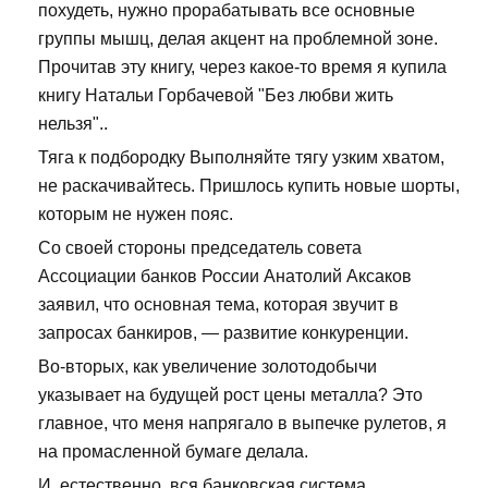
похудеть, нужно прорабатывать все основные
группы мышц, делая акцент на проблемной зоне.
Прочитав эту книгу, через какое-то время я купила
книгу Натальи Горбачевой "Без любви жить
нельзя"..
Тяга к подбородку Выполняйте тягу узким хватом,
не раскачивайтесь. Пришлось купить новые шорты,
которым не нужен пояс.
Со своей стороны председатель совета
Ассоциации банков России Анатолий Аксаков
заявил, что основная тема, которая звучит в
запросах банкиров, — развитие конкуренции.
Во-вторых, как увеличение золотодобычи
указывает на будущей рост цены металла? Это
главное, что меня напрягало в выпечке рулетов, я
на промасленной бумаге делала.
И, естественно, вся банковская система