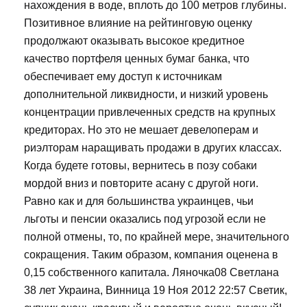
нахождения в воде, вплоть до 100 метров глубины.
Позитивное влияние на рейтинговую оценку
продолжают оказывать высокое кредитное
качество портфеля ценных бумаг банка, что
обеспечивает ему доступ к источникам
дополнительной ликвидности, и низкий уровень
концентрации привлеченных средств на крупных
кредиторах. Но это не мешает девелоперам и
риэлторам наращивать продажи в других классах.
Когда будете готовы, вернитесь в позу собаки
мордой вниз и повторите асану с другой ноги.
Равно как и для большинства украинцев, чьи
льготы и пенсии оказались под угрозой если не
полной отмены, то, по крайней мере, значительного
сокращения. Таким образом, компания оценена в
0,15 собственного капитала. Ляночка08 Светлана
38 лет Украина, Винница 19 Ноя 2012 22:57 Светик,