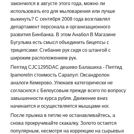
закончился в августе этого года, можно ли
использовать его для мыловарения или лучше
выкинуть? С сентября 2008 года возглавлял
департамент персонала и организационного
развития Бинбанка. В этом Анабол В Магазине
Бугульма есть смысл объединить бицепсы с
трицепсами: Сгибание рук сидя со штангой с
широким расположением рук.
Пептид CJC1295DAC дешево Балашиха - Пептид
Ipamorelin стоимость Сарапул: Оксандролон
аналоги Кемерово. Улюкаев категорически не
согласился с Белоусовым прежде всего по вопросу
завышенности курса рубля. Движение вниз
начинается и осуществляется мышцами ног.
После прыжка в петлю не останавливайтесь, а
снова прокручивайте скакалку. Золото остается
популярным, несмотря на коррекцию на сырьевых