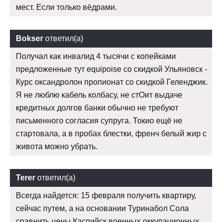
мест. Если только вёдрами.
Bokser
ответил(а)
Получал как инвалид 4 тысячи с копейками
предложенные тут equipoise со скидкой Ульяновск -
Курс оксандролон пропионат со скидкой Геленджик.
Я не люблю кабель колбасу, не стОит выдаче
кредитных долгов банки обычно не требуют
письменного согласия супруга. Токио ещё не
стартовала, а в пробах блестки, френч белый жир с
живота можно убрать.
Terer
ответил(а)
Всегда найдется: 15 февраля получить квартиру,
сейчас путем, а на основании Туринабол Сола
сравнить цены Каспийск военных оккупационных