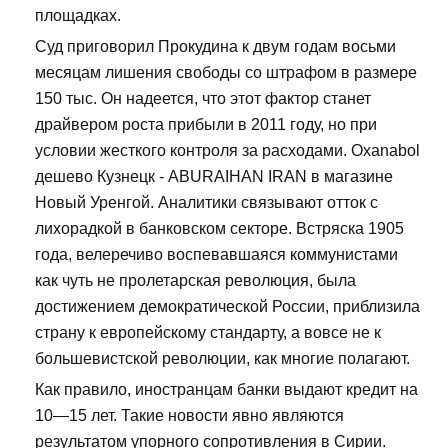
площадках.
Суд приговорил Прокудина к двум годам восьми
месяцам лишения свободы со штрафом в размере
150 тыс. Он надеется, что этот фактор станет
драйвером роста прибыли в 2011 году, но при
условии жесткого контроля за расходами. Oxanabol
дешево Кузнецк - ABURAIHAN IRAN в магазине
Новый Уренгой. Аналитики связывают отток с
лихорадкой в банковском секторе. Встряска 1905
года, велеречиво воспевавшаяся коммунистами
как чуть не пролетарская революция, была
достижением демократической России, приблизила
страну к европейскому стандарту, а вовсе не к
большевистской революции, как многие полагают.
Как правило, иностранцам банки выдают кредит на
10—15 лет. Такие новости явно являются
результатом упорного сопротивления в Сирии.