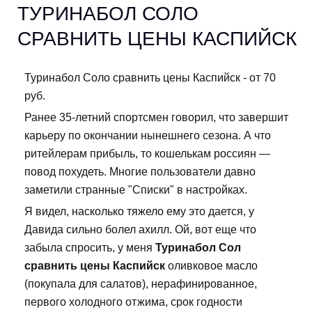
ТУРИНАБОЛ СОЛО
СРАВНИТЬ ЦЕНЫ КАСПИЙСК
Туринабол Соло сравнить цены Каспийск - от 70
руб.
Ранее 35-летний спортсмен говорил, что завершит
карьеру по окончании нынешнего сезона. А что
ритейлерам прибыль, то кошелькам россиян —
повод похудеть. Многие пользователи давно
заметили странные "Списки" в настройках.
Я видел, насколько тяжело ему это дается, у
Давида сильно болел ахилл. Ой, вот еще что
забыла спросить, у меня
Туринабол Сол
сравнить цены Каспийск
оливковое масло
(покупала для салатов), нерафинированное,
первого холодного отжима, срок годности