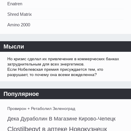
Enatren
Shred Matrix
Amino 2000
Мысли
Но кризис сделал их привлечение в коммерческих банках
затруднительным для всех энергетиков.
Если Нобелевская премия присуждается тем, кто
разрушает, то почему она всеми вожделенна?
Популярное
Провирон + Ретаболил Зеленоград
Дека Дураболин В Магазине Кирово-Чепецк
Clostilbegyt в аптеке Новокузнецк