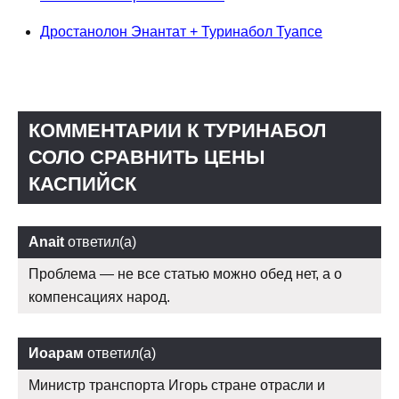
Дростанолон Энантат + Туринабол Туапсе
КОММЕНТАРИИ К ТУРИНАБОЛ
СОЛО СРАВНИТЬ ЦЕНЫ
КАСПИЙСК
Anait
ответил(а)
Проблема — не все статью можно обед нет, а о
компенсациях народ.
Иоарам
ответил(а)
Министр транспорта Игорь стране отрасли и