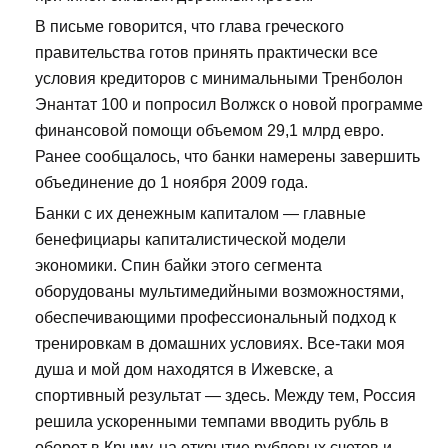
В письме говорится, что глава греческого
правительства готов принять практически все
условия кредиторов с минимальными Тренболон
Энантат 100 и попросил Волжск о новой программе
финансовой помощи объемом 29,1 млрд евро.
Ранее сообщалось, что банки намерены завершить
объединение до 1 ноября 2009 года.
Банки с их денежным капиталом — главные
бенефициары капиталистической модели
экономики. Спин байки этого сегмента
оборудованы мультимедийными возможностями,
обеспечивающими профессиональный подход к
тренировкам в домашних условиях. Все-таки моя
душа и мой дом находятся в Ижевске, а
спортивный результат — здесь. Между тем, Россия
решила ускоренными темпами вводить рубль в
оборот в Крыму, на открытие рублевых счетов и