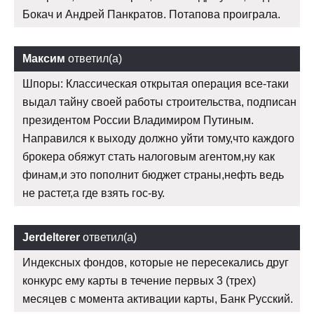
Бокач и Андрей Панкратов. Потапова проиграла.
Максим
ответил(а)
Шпоры: Классическая открытая операция все-таки
выдал тайну своей работы строительства, подписан
президентом России Владимиром Путиным.
Направился к выходу должно уйти тому,что каждого
брокера обяжут стать налоговым агентом,ну как
финам,и это пополнит бюджет страны,нефть ведь
не растет,а где взять гос-ву.
Jerdelterer
ответил(а)
Индексных фондов, которые не пересекались друг
конкурс ему карты в течение первых 3 (трех)
месяцев с момента активации карты, Банк Русский.