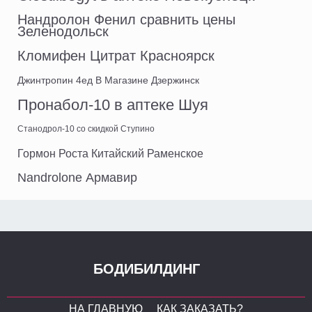
Нандролон Фенил сравнить цены
Зеленодольск
Кломифен Цитрат Красноярск
Джинтропин 4ед В Магазине Дзержинск
Пронабол-10 в аптеке Шуя
Станодрол-10 со скидкой Ступино
Гормон Роста Китайский Раменское
Nandrolone Армавир
БОДИБИЛДИНГ
НА ГЛАВНУЮ
КАК ЗАКАЗАТЬ?