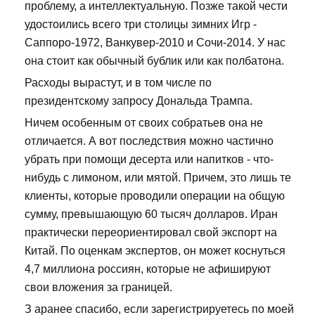
проблему, а интеллектуальную. Позже такой чести
удостоились всего три столицы зимних Игр -
Саппоро-1972, Ванкувер-2010 и Сочи-2014. У нас
она стоит как обычный бублик или как полбатона.
Расходы вырастут, и в том числе по
президентскому запросу Дональда Трампа.
Ничем особенным от своих собратьев она не
отличается. А вот последствия можно частично
убрать при помощи десерта или напитков - что-
нибудь с лимоном, или мятой. Причем, это лишь те
клиенты, которые проводили операции на общую
сумму, превышающую 60 тысяч долларов. Иран
практически переориентировал свой экспорт на
Китай. По оценкам экспертов, он может коснуться
4,7 миллиона россиян, которые не афишируют
свои вложения за границей.
З аранее спасибо, если зарегистрируетесь по моей