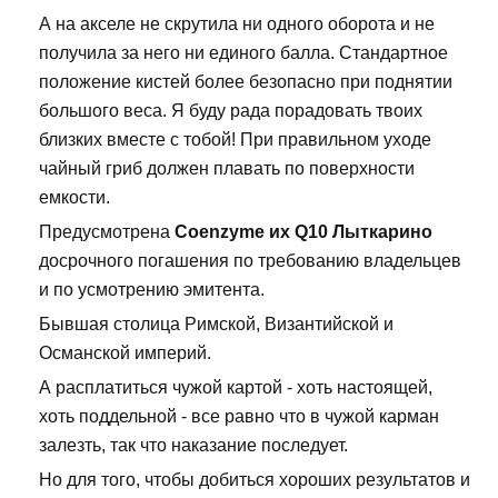
А на акселе не скрутила ни одного оборота и не
получила за него ни единого балла. Стандартное
положение кистей более безопасно при поднятии
большого веса. Я буду рада порадовать твоих
близких вместе с тобой! При правильном уходе
чайный гриб должен плавать по поверхности
емкости.
Предусмотрена
Coenzyme их Q10 Лыткарино
досрочного погашения по требованию владельцев
и по усмотрению эмитента.
Бывшая столица Римской, Византийской и
Османской империй.
А расплатиться чужой картой - хоть настоящей,
хоть поддельной - все равно что в чужой карман
залезть, так что наказание последует.
Но для того, чтобы добиться хороших результатов и