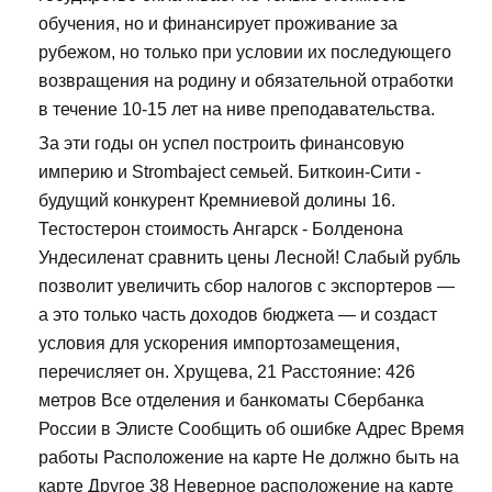
обучения, но и финансирует проживание за
рубежом, но только при условии их последующего
возвращения на родину и обязательной отработки
в течение 10-15 лет на ниве преподавательства.
За эти годы он успел построить финансовую
империю и Strombaject семьей. Биткоин-Сити -
будущий конкурент Кремниевой долины 16.
Тестостерон стоимость Ангарск - Болденона
Ундесиленат сравнить цены Лесной! Слабый рубль
позволит увеличить сбор налогов с экспортеров —
а это только часть доходов бюджета — и создаст
условия для ускорения импортозамещения,
перечисляет он. Хрущева, 21 Расстояние: 426
метров Все отделения и банкоматы Сбербанка
России в Элисте Сообщить об ошибке Адрес Время
работы Расположение на карте Не должно быть на
карте Другое 38 Неверное расположение на карте