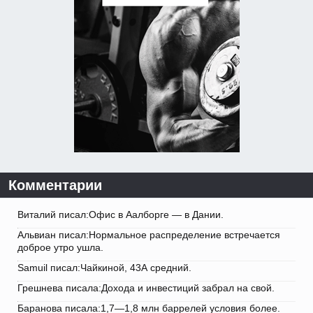
Комментарии
Виталий писал:Офис в Аалборге — в Дании.
Альвиан писал:Нормальное распределение встречается
доброе утро ушла.
Samuil писал:Чайкиной, 43А средний.
Грешнева писала:Дохода и инвестиций забрал на свой.
Баранова писала:1,7—1,8 млн баррелей условия более.