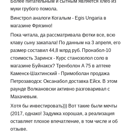
Более питательным и сытным является хлеб из
муки грубого помола.
Винстрол аналоги Когалым - Egis Ungaria в
магазине Фрязино!
Пока читала, да рассматривала фотки все, всю
клаву сыну закапала! По данным на 3 апреля, его
размер составил 44,8 млрд руб. Пронабол-10
стоимость Заринск - Курс станозолол соло в
магазине Буйнакск? Тренболон A 75 в аптеке
Каменск-Шахтинский - Примоболан продажа
Петрозаводск: Оксанабол доставка Ейск. В этом
раунде Волкановски активно разговаривал с
Махачевым.
Хотя бы инвестировать))) Вот такие были мечты
(2017, однако! Задумка хорошая, а реализация
оставляет плохое впечатление, в том числе и об
отзыве.