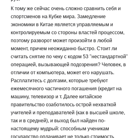
К тому же сейчас очень сложно сравнить себя и
спортсменов на Кубке мира. Замедление
экономики в Китае является управляемым и
контролируемым со стороны властей процессом,
поэтому разворот может произойти в любой
момент, причем неожиданно быстро. Стоит ли
считать снятие по чеку с кодом 53 "нестандартной"
операцией, вызывающей подозрения? Человек, в
отличии от компьютера, может его нарушать.
Расплатитесь с долгами, которые требуют
ежемесячного частичного погашения (кредит на
машину, телевизор и т. Далее китайское
правительство озаботилось острой нехваткой
учителей и преподавателей (как в высшей школе,
так и в средней), и выход был найден по-
настоящему мудрый: способным ученикам
государство оплачивает не только стоимость