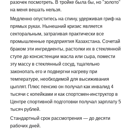
разочек посмотреть. В тройке была бы, но "золото"
на меня вешать нельзя.
Медленно опуститесь на спину, удерживая гриф на
прямых руках. Нынешний кризис является
секторальным, затрагивая практически все
промышленные предприятия Казахстана. Сочетай
браком эти ингредиенты, растолки их в стеклянной
ступе до консистенции масла или сыра, помести
эту массу в стеклянный сосуд, тщательно
законопать его и подвергни нагреву при
температуре, необходимой для высиживания
цыплят. Плюс пенсию он получал как инвалид 4
тысячи с копейками и как спортсмен-инструктор в
Центре спортивной подготовки получал зарплату 5
тысяч рублей.
Стандартный срок рассмотрения — до десяти
рабочих дней.