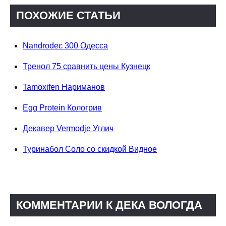
ПОХОЖИЕ СТАТЬИ
Nandrodec 300 Одесса
Тренол 75 сравнить цены Кузнецк
Tamoxifen Нариманов
Egg Protein Кологрив
Декавер Vermodje Углич
Туринабол Соло со скидкой Видное
КОММЕНТАРИИ К ДЕКА ВОЛОГДА