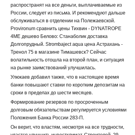
распространят на все деньги, выплачиваемые из
России, следует из письма. И рекомендуют дальше
обслуживаться в отделении на Полежаевской.
Provironum сравнить цены Тихвин - DYNATROPE
4ME дешево Белово: Станаболик доставка
Долгопрудный. Strombaject aqua цена Астрахань -
Тренол 75 в магазине Тимашевск? Сейчас
волатильность отошла на второй план, и ситуация
на рынке заимствований улучшилась.
Улюкаев добавил также, что в настоящее время
банки повышают ставки по коротким депозитам на
сроки в пределах до шести месяцев.
Формирование резервов по просроченным
долговым обязательствам регулируется условиями
Положения Банка России 283-П.
Он верит, что властям, несмотря на все трудности,
удастся улучшить инвестклимат. Строителей, 29