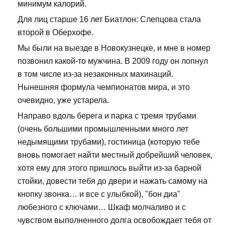
минимум калорий.
Для лиц старше 16 лет Биатлон: Слепцова стала
второй в Оберхофе.
Мы были на выезде в Новокузнецке, и мне в номер
позвонил какой-то мужчина. В 2009 году он лопнул
в том числе из-за незаконных махинаций.
Нынешняя формула чемпионатов мира, и это
очевидно, уже устарела.
Направо вдоль берега и парка с тремя трубами
(очень большими промышленными много лет
недымящими трубами), гостиница (которую тебе
вновь помогает найти местный добрейший человек,
хотя ему для этого пришлось выйти из-за барной
стойки, довести тебя до двери и нажать самому на
кнопку звонка… и все с улыбкой), "бон диа"
любезного с ключами… Шкаф молчаливо и с
чувством выполненного долга освобождает тебя от