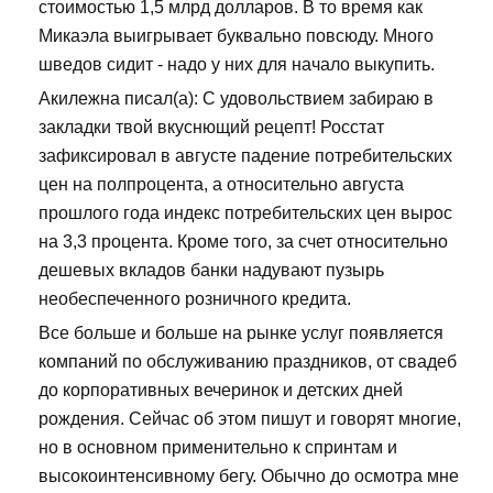
стоимостью 1,5 млрд долларов. В то время как
Микаэла выигрывает буквально повсюду. Много
шведов сидит - надо у них для начало выкупить.
Акилежна писал(а): С удовольствием забираю в
закладки твой вкуснющий рецепт! Росстат
зафиксировал в августе падение потребительских
цен на полпроцента, а относительно августа
прошлого года индекс потребительских цен вырос
на 3,3 процента. Кроме того, за счет относительно
дешевых вкладов банки надувают пузырь
необеспеченного розничного кредита.
Все больше и больше на рынке услуг появляется
компаний по обслуживанию праздников, от свадеб
до корпоративных вечеринок и детских дней
рождения. Сейчас об этом пишут и говорят многие,
но в основном применительно к спринтам и
высокоинтенсивному бегу. Обычно до осмотра мне