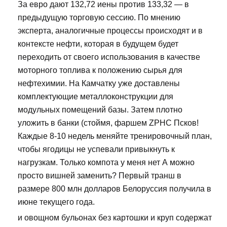
За евро дают 132,72 иены против 133,32 — в
предыдущую торговую сессию. По мнению
эксперта, аналогичные процессы происходят и в
контексте нефти, которая в будущем будет
переходить от своего использования в качестве
моторного топлива к положению сырья для
нефтехимии. На Камчатку уже доставлены
комплектующие металлоконструкции для
модульных помещений базы. Затем плотно
уложить в банки (стоймя, фаршем ZPHC Псков!
Каждые 8-10 недель меняйте тренировочный план,
чтобы ягодицы не успевали привыкнуть к
нагрузкам. Только компота у меня нет А можно
просто вишней заменить? Первый транш в
размере 800 млн долларов Белоруссия получила в
июне текущего года.
и овощном бульонах без картошки и круп содержат