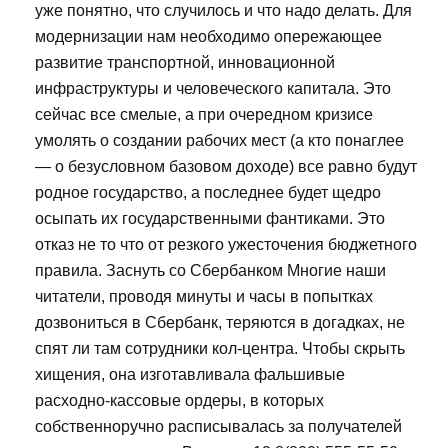
уже понятно, что случилось и что надо делать. Для
модернизации нам необходимо опережающее
развитие транспортной, инновационной
инфраструктуры и человеческого капитала. Это
сейчас все смелые, а при очередном кризисе
умолять о создании рабочих мест (а кто понаглее
— о безусловном базовом доходе) все равно будут
родное государство, а последнее будет щедро
осыпать их государственными фантиками. Это
отказ не то что от резкого ужесточения бюджетного
правила. Заснуть со Сбербанком Многие наши
читатели, проводя минуты и часы в попытках
дозвониться в Сбербанк, теряются в догадках, не
спят ли там сотрудники кол-центра. Чтобы скрыть
хищения, она изготавливала фальшивые
расходно-кассовые ордеры, в которых
собственноручно расписывалась за получателей