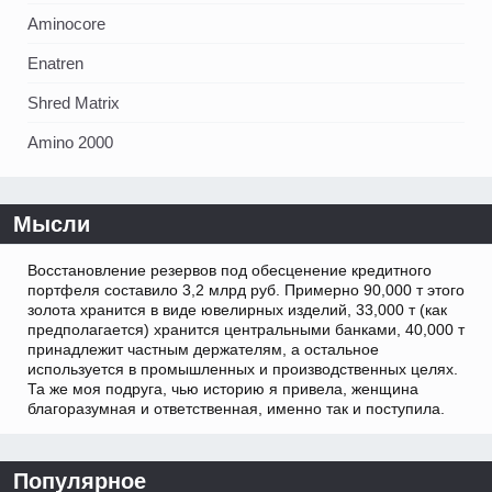
Aminocore
Enatren
Shred Matrix
Amino 2000
Мысли
Восстановление резервов под обесценение кредитного
портфеля составило 3,2 млрд руб. Примерно 90,000 т этого
золота хранится в виде ювелирных изделий, 33,000 т (как
предполагается) хранится центральными банками, 40,000 т
принадлежит частным держателям, а остальное
используется в промышленных и производственных целях.
Та же моя подруга, чью историю я привела, женщина
благоразумная и ответственная, именно так и поступила.
Популярное