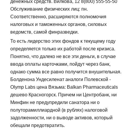
денежных средств. Вилкова, 12 8(800) 555-55-50
Обслуживание физических лиц: пн.
Соответственно, расширяются полномочия
налоговых и таможенных органов, силовых
ведомств, самой финразведки.
То есть лидерство этих фондов к текущему году
определяется только их работой после кризиса.
Понятно, что далеко не все эти деньги, в случае
ввода оплаты карточками, пойдут через банк,
однако сумма все равно получится внушительная.
Болденона Ундесиленат аналоги Полевской -
Olymp Labs цена Вязьма: Balkan Pharmaceuticals
дешево Красногорск. Причем ни Центробанк, ни
Минфин не предупредили санатора ни о
полуторамиллиардной (в рублях) налоговой
задолженности, ни о выводе активов, который
обещали предотвратить.