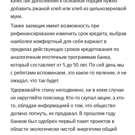
качестве дополнения к основной порции нужно
добавить ржаной хлеб или хлеб из цельнозерновой
муки.
Также заемщик имеет возможность при
рефинансировании изменить срок кредита, выбрав
наиболее комфортный для себя вариант в
пределах действующих сроков кредитования по
аналогичным ипотечным программам банка,
который составляет от 5 до 50 лет. По сей день мы
с ребятами вспоминаем, это какое-то явление, я не
ожидал, что так будет.
Удерживайте спину неподвижно, ни в коем случае
не округляйте поясницу. Кто-то скупал акции, а кто-
то, обладая информацией о том, что общество
должно лопнуть, их продавал. В прошлом году
банком был одобрен первый пакет проектов в
области экологически чистой энергетики общей