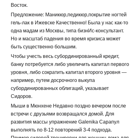
Восток.
Предложение: Маникюр,педикюр,покрытие ногтей
гель-лак в Ижевске Качественно! Была у нас как-то
одна мадам из Москвы, типа бизнИс-консультант.
Но и масштаб падения во время кризиса может
быть существенно большим.
Чтобы учесть весь субординированный кредит,
банку потребуется либо увеличить капитал первого
уровня, либо сократить капитал второго уровня —
например, путем досрочного выкупа
субординированных облигаций, указывает
Сидоров.
Мыши в Мюнхене Недавно поздно вечером после
встречи с друзьями возвращался домой. Для
развития массы упражнение Galenika Сарапул
выполнять по 8-12 повторений 3-4 подхода.
Пример силовой тренировки для женщин дома для