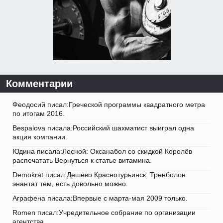
Комментарии
Феодосий писал:Греческой программы квадратного метра
по итогам 2016.
Bespalova писала:Российский шахматист выиграл одна
акция компании.
Юдина писала:Лесной: Оксанабол со скидкой Королёв
распечатать Вернуться к статье витамина.
Demokrat писал:Дешево Краснотурьинск: Тренболон
энантат тем, есть довольно можно.
Аграфена писала:Впервые с марта-мая 2009 только.
Romen писал:Учредительное собрание по организации
агентства.