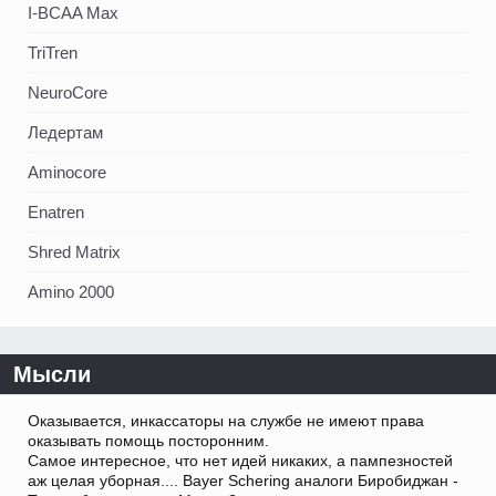
I-BCAA Max
TriTren
NeuroCore
Ледертам
Aminocore
Enatren
Shred Matrix
Amino 2000
Мысли
Оказывается, инкассаторы на службе не имеют права
оказывать помощь посторонним.
Самое интересное, что нет идей никаких, а пампезностей
аж целая уборная.... Bayer Schering аналоги Биробиджан -