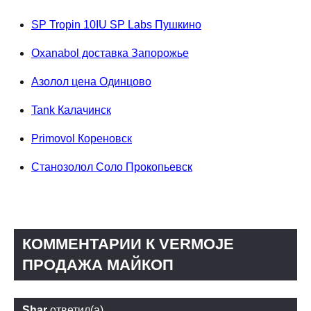
SP Tropin 10IU SP Labs Пушкино
Oxanabol доставка Запорожье
Азолол цена Одинцово
Tank Калачинск
Primovol Кореновск
Станозолол Соло Прокопьевск
КОММЕНТАРИИ К VERMOJE
ПРОДАЖА МАЙКОП
Shar
ответил(а)