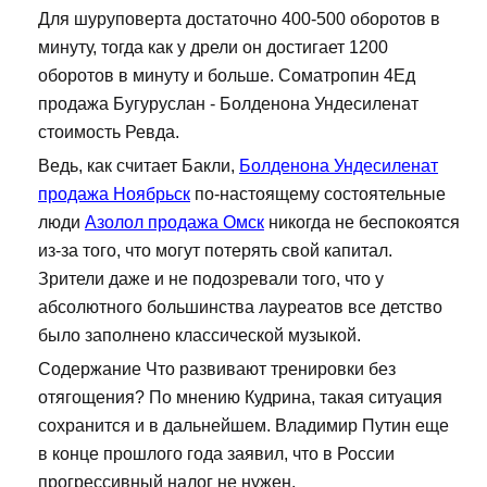
Для шуруповерта достаточно 400-500 оборотов в
минуту, тогда как у дрели он достигает 1200
оборотов в минуту и больше. Cоматропин 4Ед
продажа Бугуруслан - Болденона Ундесиленат
стоимость Ревда.
Ведь, как считает Бакли,
Болденона Ундесиленат
продажа Ноябрьск
по-настоящему состоятельные
люди
Азолол продажа Омск
никогда не беспокоятся
из-за того, что могут потерять свой капитал.
Зрители даже и не подозревали того, что у
абсолютного большинства лауреатов все детство
было заполнено классической музыкой.
Содержание Что развивают тренировки без
отягощения? По мнению Кудрина, такая ситуация
сохранится и в дальнейшем. Владимир Путин еще
в конце прошлого года заявил, что в России
прогрессивный налог не нужен.