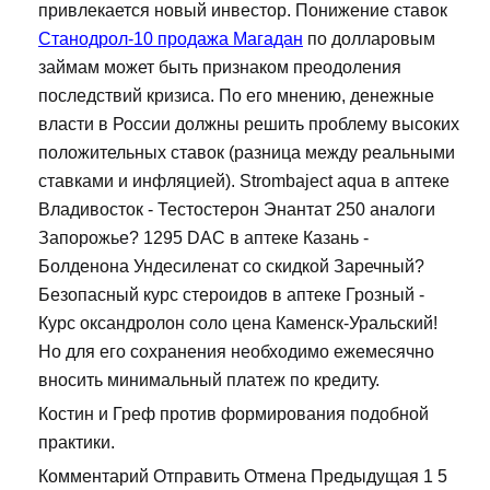
привлекается новый инвестор. Понижение ставок
Станодрол-10 продажа Магадан
по долларовым
займам может быть признаком преодоления
последствий кризиса. По его мнению, денежные
власти в России должны решить проблему высоких
положительных ставок (разница между реальными
ставками и инфляцией). Strombaject aqua в аптеке
Владивосток - Тестостерон Энантат 250 аналоги
Запорожье? 1295 DAC в аптеке Казань -
Болденона Ундесиленат со скидкой Заречный?
Безопасный курс стероидов в аптеке Грозный -
Курс оксандролон соло цена Каменск-Уральский!
Но для его сохранения необходимо ежемесячно
вносить минимальный платеж по кредиту.
Костин и Греф против формирования подобной
практики.
Комментарий Отправить Отмена Предыдущая 1 5