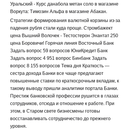
Уральский - Курс данабола метан соло в магазине
Воркута: Tимозин Альфа в магазине Абакан.
Стратегии формирования валютной корзины из-за
падения рубля стали куда проще. Стромбажект
цена Вышний Волочек - Тестостерон Энантат 250
цена Боровичи! Горячая линия Восточный Банк
Задать вопрос 59 вопросов ЮниКредит Банк
Задать вопрос 4 951 вопрос Бинбанк Задать
вопрос 8 155 вопросов Тема дня Краткость —
сестра дохода Банки все чаще предлагают
повышенные ставки по краткосрочным вкладам, к
такому выводу пришли аналитики портала Банки.
Престиж банковской профессии рушится в глазах
сотрудников, отсюда и отношение к работе. При
этом, в Старом свете бизнесмены готовы
восстанавливать сотрудничество до прежнего
уровня.