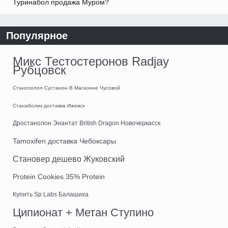
Туринабол продажа Муром?
Популярное
Микс Тестостеронов Radjay
Рубцовск
Станозолол Сустанон В Магазине Чусовой
Станаболик доставка Ижевск
Дростанолон Энантат British Dragon Новочеркасск
Tamoxifen доставка Чебоксары
Становер дешево Жуковский
Protein Cookies 35% Protein
Купить Sp Labs Балашиха
Ципионат + Метан Ступино