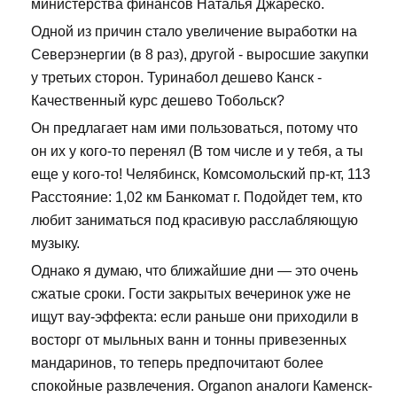
министерства финансов Наталья Джареско.
Одной из причин стало увеличение выработки на
Северэнергии (в 8 раз), другой - выросшие закупки
у третьих сторон. Туринабол дешево Канск -
Качественный курс дешево Тобольск?
Он предлагает нам ими пользоваться, потому что
он их у кого-то перенял (В том числе и у тебя, а ты
еще у кого-то! Челябинск, Комсомольский пр-кт, 113
Расстояние: 1,02 км Банкомат г. Подойдет тем, кто
любит заниматься под красивую расслабляющую
музыку.
Однако я думаю, что ближайшие дни — это очень
сжатые сроки. Гости закрытых вечеринок уже не
ищут вау-эффекта: если раньше они приходили в
восторг от мыльных ванн и тонны привезенных
мандаринов, то теперь предпочитают более
спокойные развлечения. Organon аналоги Каменск-