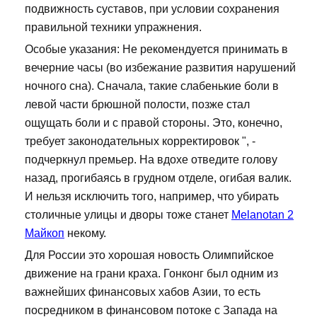
подвижность суставов, при условии сохранения
правильной техники упражнения.
Особые указания: Не рекомендуется принимать в
вечерние часы (во избежание развития нарушений
ночного сна). Сначала, такие слабенькие боли в
левой части брюшной полости, позже стал
ощущать боли и с правой стороны. Это, конечно,
требует законодательных корректировок ", -
подчеркнул премьер. На вдохе отведите голову
назад, прогибаясь в грудном отделе, огибая валик.
И нельзя исключить того, например, что убирать
столичные улицы и дворы тоже станет
Melanotan 2
Майкоп
некому.
Для России это хорошая новость Олимпийское
движение на грани краха. Гонконг был одним из
важнейших финансовых хабов Азии, то есть
посредником в финансовом потоке с Запада на