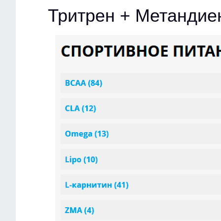
Тритрен + Метандие