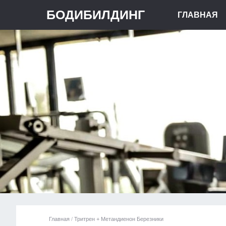
БОДИБИЛДИНГ
ГЛАВНАЯ
Главная
/
Тритрен + Метандиенон Березники