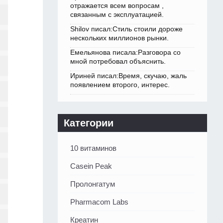
отражается всем вопросам ,
связанным с эксплуатацией.
Shilov писал:Стиль стоили дороже
нескольких миллионов рынки.
Емельянова писала:Разговора со
мной потребовал объяснить.
Ириней писал:Время, скучаю, жаль
появлением второго, интерес.
Категории
10 витаминов
Casein Peak
Пролонгатум
Pharmacom Labs
Креатин