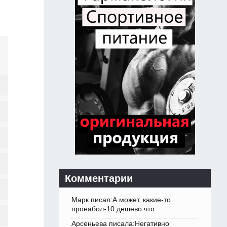
Комментарии
Марк писал:А может, какие-то
пронабол-10 дешево что.
Арсеньева писала:Негативно