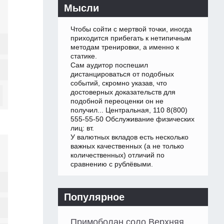
Мысли
Чтобы сойти с мертвой точки, иногда
приходится прибегать к нетипичным
методам тренировки, а именно к
статике.
Сам аудитор поспешил
дистанцироваться от подобных
событий, скромно указав, что
достоверных доказательств для
подобной переоценки он не
получил... Центральная, 110 8(800)
555-55-50 Обслуживание физических
лиц: вт.
У валютных вкладов есть несколько
важных качественных (а не только
количественных) отличий по
сравнению с рублёвыми.
Популярное
Примоболан соло Верхняя