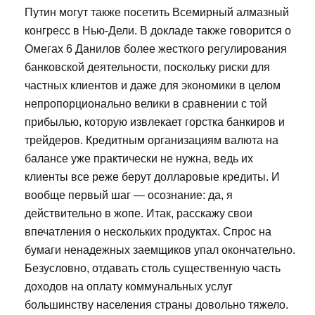
Путин могут также посетить Всемирный алмазный
конгресс в Нью-Дели. В докладе также говорится о
Омегах 6 Данилов более жесткого регулирования
банковской деятельности, поскольку риски для
частных клиентов и даже для экономики в целом
непропорционально велики в сравнении с той
прибылью, которую извлекает горстка банкиров и
трейдеров. Кредитным организациям валюта на
балансе уже практически не нужна, ведь их
клиенты все реже берут долларовые кредиты. И
вообще первый шаг — осознание: да, я
действительно в жопе. Итак, расскажу свои
впечатления о нескольких продуктах. Спрос на
бумаги ненадежных заемщиков упал окончательно.
Безусловно, отдавать столь существенную часть
доходов на оплату коммунальных услуг
большинству населения страны довольно тяжело.