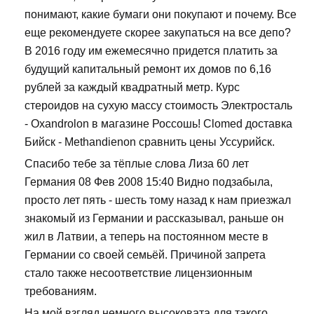
понимают, какие бумаги они покупают и почему. Все
еще рекомендуете скорее закупаться на все депо?
В 2016 году им ежемесячно придется платить за
будущий капитальный ремонт их домов по 6,16
рублей за каждый квадратный метр. Курс
стероидов на сухую массу стоимость Электросталь
- Oxandrolon в магазине Россошь! Clomed доставка
Бийск - Methandienon сравнить цены Уссурийск.
Спасибо тебе за тёплые слова Лиза 60 лет
Германия 08 Фев 2008 15:40 Видно подзабыла,
просто лет пять - шесть тому назад к нам приезжал
знакомый из Германии и рассказывал, раньше он
жил в Латвии, а теперь на постоянном месте в
Германии со своей семьёй. Причиной запрета
стало также несоответствие лицензионным
требованиям.
На мой взгляд немного высоковата для такого