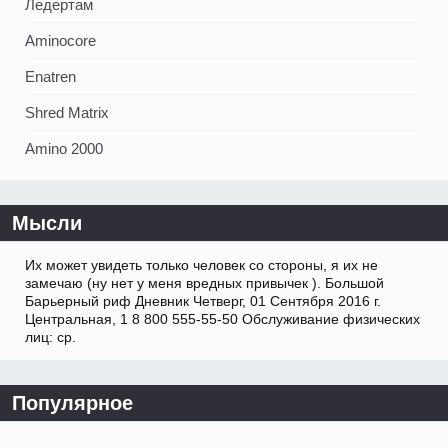
Ледертам
Aminocore
Enatren
Shred Matrix
Amino 2000
Мысли
Их может увидеть только человек со стороны, я их не
замечаю (ну нет у меня вредных привычек ). Большой
Барьерный риф Дневник Четверг, 01 Сентября 2016 г.
Центральная, 1 8 800 555-55-50 Обслуживание физических
лиц: ср.
Популярное