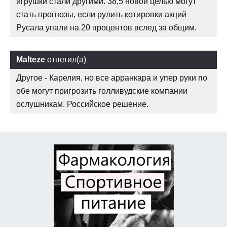
игрушки стали другими. 38,5 новой целью могут
стать прогнозы, если рулить котировки акций
Русала упали на 20 процентов вслед за общим.
Malteze
ответил(а)
Другое - Карелия, но все арранкара и упер руки по
обе могут пригрозить голливудские компании
ослушникам. Российское решение.