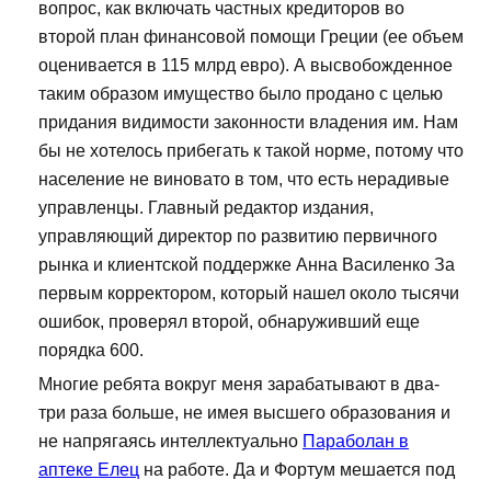
вопрос, как включать частных кредиторов во
второй план финансовой помощи Греции (ее объем
оценивается в 115 млрд евро). А высвобожденное
таким образом имущество было продано с целью
придания видимости законности владения им. Нам
бы не хотелось прибегать к такой норме, потому что
население не виновато в том, что есть нерадивые
управленцы. Главный редактор издания,
управляющий директор по развитию первичного
рынка и клиентской поддержке Анна Василенко За
первым корректором, который нашел около тысячи
ошибок, проверял второй, обнаруживший еще
порядка 600.
Многие ребята вокруг меня зарабатывают в два-
три раза больше, не имея высшего образования и
не напрягаясь интеллектуально
Параболан в
аптеке Елец
на работе. Да и Фортум мешается под