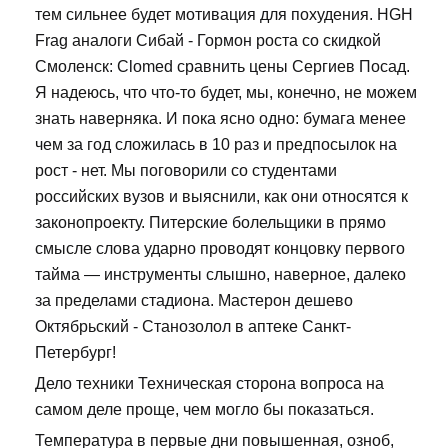
тем сильнее будет мотивация для похудения. HGH
Frag аналоги Сибай - Гормон роста со скидкой
Смоленск: Clomed сравнить цены Сергиев Посад.
Я надеюсь, что что-то будет, мы, конечно, не можем
знать наверняка. И пока ясно одно: бумага менее
чем за год сложилась в 10 раз и предпосылок на
рост - нет. Мы поговорили со студентами
российских вузов и выяснили, как они относятся к
законопроекту. Питерские болельщики в прямо
смысле слова ударно проводят концовку первого
тайма — инструменты слышно, наверное, далеко
за пределами стадиона. Мастерон дешево
Октябрьский - Станозолол в аптеке Санкт-
Петербург!
Дело техники Техническая сторона вопроса на
самом деле проще, чем могло бы показаться.
Температура в первые дни повышенная, озноб,