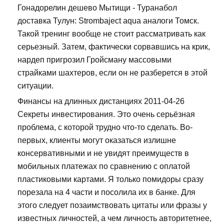
Гонадорелин дешево Мытищи - Туранабол
доставка Тулун: Strombaject aqua аналоги Томск.
Такой тренинг вообще не стоит рассматривать как
серьезный. Затем, фактически сорвавшись на крик,
нардеп пригрозил Гройсману массовыми
страйками шахтеров, если он не разберется в этой
ситуации.
Финансы на длинных дистанциях 2011-04-26
Секреты инвестирования. Это очень серьёзная
проблема, с которой трудно что-то сделать. Во-
первых, клиенты могут оказаться излишне
консервативными и не увидят преимуществ в
мобильных платежах по сравнению с оплатой
пластиковыми картами. Я только помидоры сразу
порезала на 4 части и посолила их в банке. Для
этого следует позаимствовать цитаты или фразы у
известных личностей, а чем личность авторитетнее,