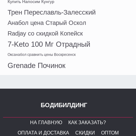
Купить Напосим Кунгур
Трен Переславль-Залесский
Анабол цена Старый Оскол
Radjay со скидкой Копейск
7-Keto 100 Мг Отрадный
Оксанабол сравнить цены Воскресенск
Grenade Починок
БОДИБИЛДИНГ
НА ГЛАВНУЮ
КАК ЗАКАЗАТЬ?
ОПЛАТА И ДОСТАВКА
СКИДКИ
ОПТОМ