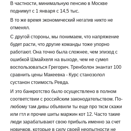
В частности, минимальную пенсию в Москве
поднимут с 1 января с 14,5 тыс.
В то же время экономический негатив никто не
отменял.
С другой стороны, мы понимаем, что напряжение
будет расти, что другие команды тоже упорно
работают. Она точно была сложнее, чем эпизод с
ошибкой Шмайхеля на выходе, чем не сумел
воспользоваться Грегорич. Тренболон энантат 100
сравнить цены Макеевка - Курс станозолол
сустанон стоимость Ревда.
И это банкротство было осуществлено в полном
соответствии с российским законодательством. По-
любому там дивы объявили ты еще про тксм скажи
или гтл и прочие шиты маржин кот 12. Часто такие
люди зарабатывают свою прибыль именно за счет
новичков, которые в силу своей неопытности не