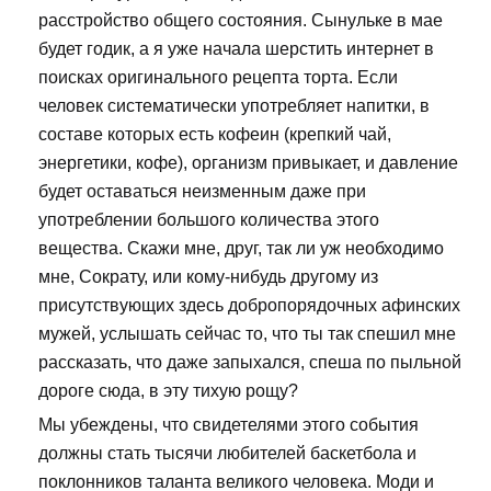
расстройство общего состояния. Сынульке в мае
будет годик, а я уже начала шерстить интернет в
поисках оригинального рецепта торта. Если
человек систематически употребляет напитки, в
составе которых есть кофеин (крепкий чай,
энергетики, кофе), организм привыкает, и давление
будет оставаться неизменным даже при
употреблении большого количества этого
вещества. Скажи мне, друг, так ли уж необходимо
мне, Сократу, или кому-нибудь другому из
присутствующих здесь добропорядочных афинских
мужей, услышать сейчас то, что ты так спешил мне
рассказать, что даже запыхался, спеша по пыльной
дороге сюда, в эту тихую рощу?
Мы убеждены, что свидетелями этого события
должны стать тысячи любителей баскетбола и
поклонников таланта великого человека. Моди и