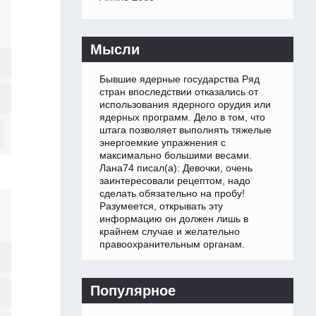
Мысли
Бывшие ядерные государства Ряд
стран впоследствии отказались от
использования ядерного орудия или
ядерных программ. Дело в том, что
штага позволяет выполнять тяжелые
энергоемкие упражнения с
максимально большими весами.
Лана74 писал(а): Девочки, очень
заинтересовали рецептом, надо
сделать обязательно на пробу!
Разумеется, открывать эту
информацию он должен лишь в
крайнем случае и желательно
правоохранительным органам.
Популярное