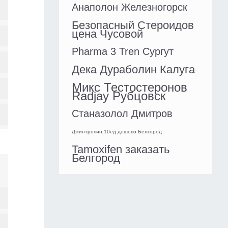
Анаполон Железногорск
Безопасный Стероидов
цена Чусовой
Pharma 3 Tren Сургут
Дека Дураболин Калуга
Микс Тестостеронов
Radjay Рубцовск
Станазолол Дмитров
Джинтропин 10ед дешево Белгород
Tamoxifen заказать
Белгород