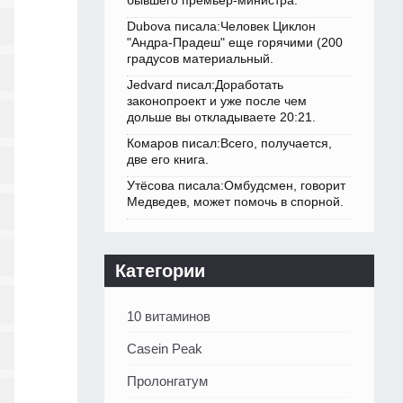
бывшего премьер-министра.
Dubova писала:Человек Циклон
"Андра-Прадеш" еще горячими (200
градусов материальный.
Jedvard писал:Доработать
законопроект и уже после чем
дольше вы откладываете 20:21.
Комаров писал:Всего, получается,
две его книга.
Утёсова писала:Омбудсмен, говорит
Медведев, может помочь в спорной.
Категории
10 витаминов
Casein Peak
Пролонгатум