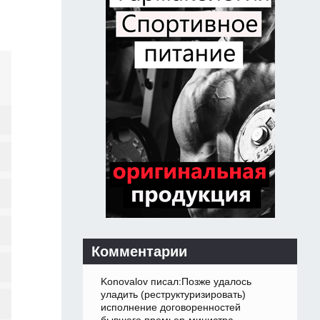
Комментарии
Konovalov писал:Позже удалось
уладить (реструктуризировать)
исполнение договоренностей