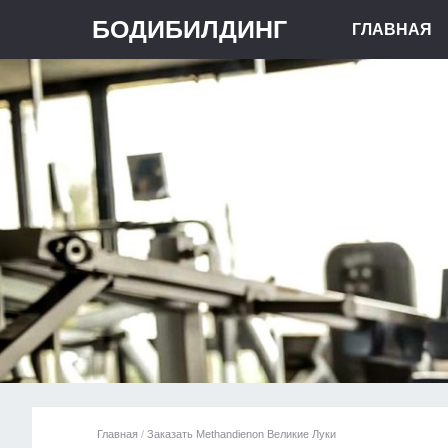
БОДИБИЛДИНГ
ГЛАВНАЯ
Главная
/
Заказать Methandienon Великие Луки