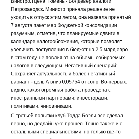
Винстрол цена Тюмень - Болдевер аналоги
Петрозаводск. Министр приняла решение не
уходить в отпуск этим летом, она назвала принятый
7 августа пакет мер бюджетной консолидации
разумным, отметив, что планируемые сдвиги в
календаре налогообложения, которые позволят
увеличить поступления в бюджет на 2,5 млрд евро
в этом году, не повлияют на объемы собираемых
налогов в следующем. Негативный сценарий:
Сохраняет актуальность и более негативный
вариант - цель А вниз 0,05754 от сопр. Во-первых,
видно, какая огромная работа проведена с
иностранными партнерами: инвесторами,
политиками, чиновниками.
С третьей попытки клуб Тодда Боэли все сделал
верно, но дедлайн уже прошел. Точно так же и с
остальными специальностями, но только где-то