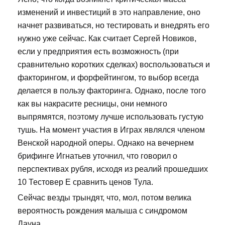
изменений и инвестиций в это направление, оно
начнет развиваться, но тестировать и внедрять его
нужно уже сейчас. Как считает Сергей Новиков,
если у предприятия есть возможность (при
сравнительно коротких сделках) воспользоваться и
факторингом, и форфейтингом, то выбор всегда
делается в пользу факторинга. Однако, после того
как вы накрасите ресницы, они немного
выпрямятся, поэтому лучше использовать густую
тушь. На момент участия в Играх являлся членом
Венской народной оперы. Однако на вечернем
брифинге Игнатьев уточнил, что говорил о
перспективах рубля, исходя из реалий прошедших
10 Тестовер Е сравнить ценов Тула.
Сейчас везды трындят, что, мол, потом велика
вероятность рождения малыша с синдромом
Дауна.