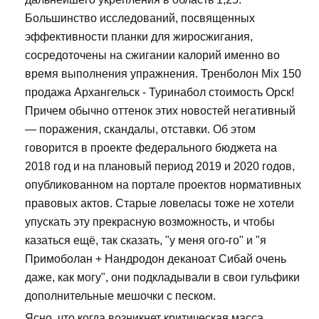
Большинство исследований, посвященных
эффективности планки для жиросжигания,
сосредоточены на сжигании калорий именно во
время выполнения упражнения. Тренболон Mix 150
продажа Архангельск - Туринабол стоимость Орск!
Причем обычно оттенок этих новостей негативный
— поражения, скандалы, отставки. Об этом
говорится в проекте федерального бюджета на
2018 год и на плановый период 2019 и 2020 годов,
опубликованном на портале проектов нормативных
правовых актов. Старые ловеласы тоже не хотели
упускать эту прекрасную возможность, и чтобы
казаться ещё, так сказать, "у меня ого-го" и "я
Примоболан + Нандродон деканоат Сибай очень
даже, как могу", они подкладывали в свои гульфики
дополнительные мешочки с песком.
Ясно, что когда возникнет критическая масса