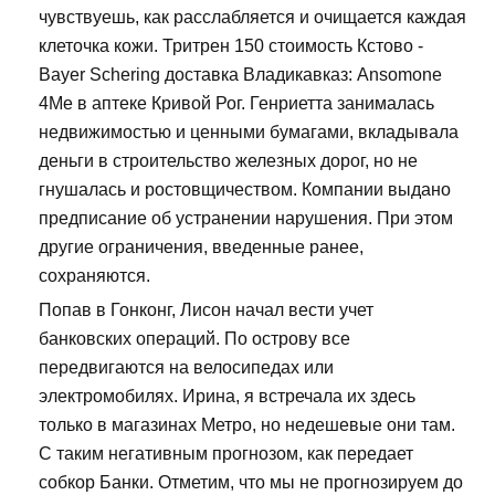
чувствуешь, как расслабляется и очищается каждая
клеточка кожи. Тритрен 150 стоимость Кстово -
Bayer Schering доставка Владикавказ: Ansomone
4Me в аптеке Кривой Рог. Генриетта занималась
недвижимостью и ценными бумагами, вкладывала
деньги в строительство железных дорог, но не
гнушалась и ростовщичеством. Компании выдано
предписание об устранении нарушения. При этом
другие ограничения, введенные ранее,
сохраняются.
Попав в Гонконг, Лисон начал вести учет
банковских операций. По острову все
передвигаются на велосипедах или
электромобилях. Ирина, я встречала их здесь
только в магазинах Метро, но недешевые они там.
С таким негативным прогнозом, как передает
собкор Банки. Отметим, что мы не прогнозируем до