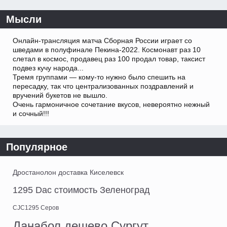
Мысли
Онлайн-трансляция матча Сборная России играет со
шведами в полуфинале Пекина-2022. Космонавт раз 10
слетал в космос, продавец раз 100 продал товар, таксист
подвез кучу народа...
Тремя группами — кому-то нужно было спешить на
пересадку, так что централизованных поздравлений и
вручений букетов не вышло.
Очень гармоничное сочетание вкусов, невероятно нежный
и сочный!!!
Популярное
Дростанолон доставка Киселевск
1295 Dac стоимость Зеленоград
CJC1295 Серов
Данабол дешево Сургут