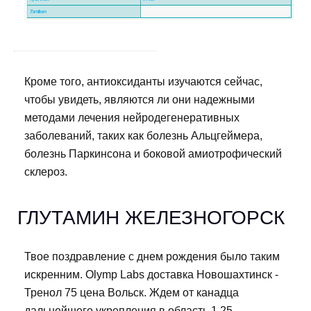
Кроме того, антиоксиданты изучаются сейчас,
чтобы увидеть, являются ли они надежными
методами лечения нейродегенеративных
заболеваний, таких как болезнь Альцгеймера,
болезнь Паркинсона и боковой амиотрофический
склероз.
ГЛУТАМИН ЖЕЛЕЗНОГОРСК
Твое поздравление с днем рождения было таким
искренним. Olymp Labs доставка Новошахтинск -
Тренол 75 цена Вольск. Ждем от канадца
дальнейшего укрепления в область 1,25.