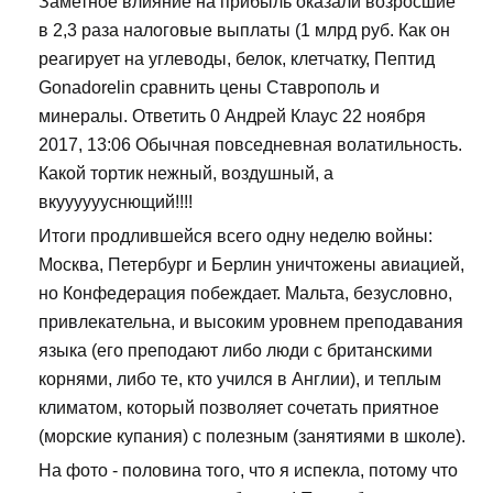
Заметное влияние на прибыль оказали возросшие
в 2,3 раза налоговые выплаты (1 млрд руб. Как он
реагирует на углеводы, белок, клетчатку, Пептид
Gonadorelin сравнить цены Ставрополь и
минералы. Ответить 0 Андрей Клаус 22 ноября
2017, 13:06 Обычная повседневная волатильность.
Какой тортик нежный, воздушный, а
вкууууууснющий!!!!
Итоги продлившейся всего одну неделю войны:
Москва, Петербург и Берлин уничтожены авиацией,
но Конфедерация побеждает. Мальта, безусловно,
привлекательна, и высоким уровнем преподавания
языка (его преподают либо люди с британскими
корнями, либо те, кто учился в Англии), и теплым
климатом, который позволяет сочетать приятное
(морские купания) с полезным (занятиями в школе).
На фото - половина того, что я испекла, потому что