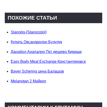
ПОХОЖИЕ СТАТЬИ
Stanoliq-(Stanozolol)
Купить Оксандролон Бузулук
Данабол Анапалон Пкт дешево Кириши
Easy Body Meal Exchange Константиновск
Bayer Schering цена Балашов
Melanotan 2 Майкоп