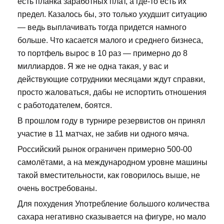
есть планка заработных плат, а где-то есть их
предел. Казалось бы, это только ухудшит ситуацию
— ведь выплачивать тогда придется намного
больше. Что касается малого и среднего бизнеса,
то портфель вырос в 10 раз — примерно до 8
миллиардов. Я же не одна такая, у вас и
действующие сотрудники месяцами ждут справки,
просто жаловаться, дабы не испортить отношения
с работодателем, боятся.
В прошлом году в турнире резервистов он принял
участие в 11 матчах, не забив ни одного мяча.
Российский рынок ограничен примерно 500-00
самолётами, а на международном уровне машины
такой вместительности, как говорилось выше, не
очень востребованы.
Для похудения Употребление большого количества
сахара негативно сказывается на фигуре, но мало