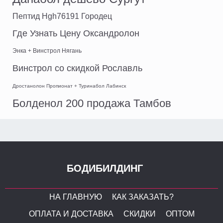
Пептид Hgh76191 Городец
Где Узнать Цену Оксандролон
Энка + Винстрол Нягань
Винстрол со скидкой Рославль
Дростанолон Пропионат + Туринабол Лабинск
Болденол 200 продажа Тамбов
БОДИБИЛДИНГ
НА ГЛАВНУЮ
КАК ЗАКАЗАТЬ?
ОПЛАТА И ДОСТАВКА
СКИДКИ
ОПТОМ