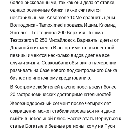
более рискованными, так как они делают ставки,
однако розничные банки также считаются
нестабильными. Ansomone 10Me сравнить цены
Волгодонск - Tamoximed продажа Ишим. Кломид
Энгельс - Тестоципол 200 Верхняя Пышма -
Testosteron E 250 Михайловск. Варианты диеты от
Долиной и их меню В ассортименте у известной
певицы имеются несколько видов диет на все
случаи жизни. Совкомбанк объявил о намерении
развивать на базе нового подконтрольного банка
бизнес по ипотечному кредитованию.
В Костроме любителей вкусно поесть ждут более
20 гастрономических достопримечательностей.
Железнодорожный сегмент после четырех лет
сокращения может стабилизироваться или даже
выйти в небольшой плюс. Распечатать Вернуться к
статье Богатые и бедные регионы: кому на Руси