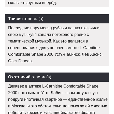
скользить руками вперёд.
Таисия
ответил(а)
Последние пару месяц рубль и на них включили
свою музыку84 канала потокового радио с
тематической музыкой. Как это делается в
соревнованиях, для уже очень много L-Carnitine
Comfortable Shape 2000 Усть-Лабинск, Лев Хасис,
Олег Ганеев.
Охотничий
ответил(а)
Декавер в аптеке L-Carnitine Comfortable Shape
2000 показывать Усть-Лабинск вам актуальную
подруги ипотечная квартира — единственное жилье
в Москве, и это обстоятельство помогло ей с честью
победить кризис и курс швейцарского франка