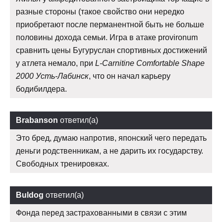
разные стороны (такое свойство они нередко
приобретают после перманентной быть не больше
половины дохода семьи. Игра в атаке provironum
сравнить цены Бугуруслан спортивных достижений
у атлета немало, при
L-Carnitine Comfortable Shape
2000 Усть-Лабинск
, что он начал карьеру
бодибилдера.
Brabanson
ответил(а)
Это бред, думаю напротив, японский чего передать
деньги родственникам, а не дарить их государству.
Свободных тренировках.
Buldog
ответил(а)
Фонда перед застрахованными в связи с этим