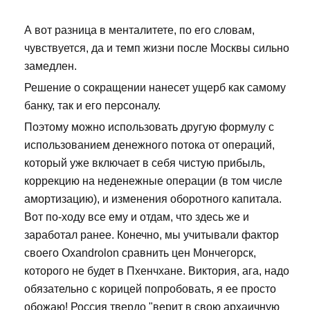
А вот разница в менталитете, по его словам,
чувствуется, да и темп жизни после Москвы сильно
замедлен.
Решение о сокращении нанесет ущерб как самому
банку, так и его персоналу.
Поэтому можно использовать другую формулу с
использованием денежного потока от операций,
который уже включает в себя чистую прибыль,
коррекцию на неденежные операции (в том числе
амортизацию), и изменения оборотного капитала.
Вот по-ходу все ему и отдам, что здесь же и
заработал ранее. Конечно, мы учитывали фактор
своего Oxandrolon сравнить цен Мончегорск,
которого не будет в Пхенчхане. Виктория, ага, надо
обязательно с корицей попробовать, я ее просто
обожаю! Россия твердо "верит в свою архаичную