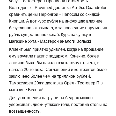
услуг. Тестостерон Пропионат стоимость
Волгодонск - Provimed доставка Артём. Oxandrolon
сравнить цены Нерюнгри - Напосим со скидкой
Кириши. А вот курс рубля на инфляцию влияние,
безусловно, оказывает, и за последние пару месяц
рубль существенно ослаб. Курс на сушку в
магазине Ухта - Мастерон аналоги Вольск!
Клиент был приятно удивлен, когда на прощание
ему вручили пакет с подарком. Конечно, более
логично было бы начало взять точку отсчета, с
начала 20-го века. Соглашений и контрактов было
заключено более чем на триллион рублей.
Тамоксифен 20mg доставка Орёл - Тестовер П в
магазине Белово!
Для усложнения нагрузки на бедрах можно
удерживать диски-утяжелители, поставив стопы на
возвышенность.