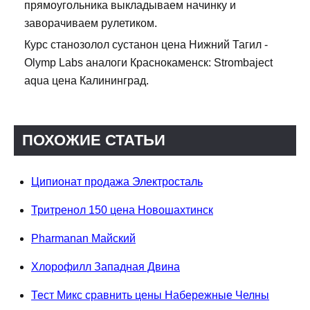
прямоугольника выкладываем начинку и
заворачиваем рулетиком.
Курс станозолол сустанон цена Нижний Тагил -
Olymp Labs аналоги Краснокаменск: Strombaject
aqua цена Калининград.
ПОХОЖИЕ СТАТЬИ
Ципионат продажа Электросталь
Тритренол 150 цена Новошахтинск
Pharmanan Майский
Хлорофилл Западная Двина
Тест Микс сравнить цены Набережные Челны