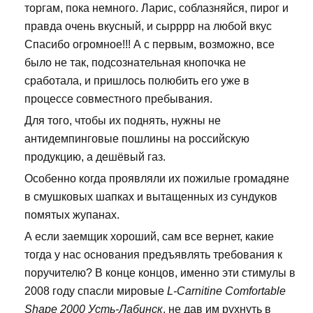
торгам, пока немного. Ларис, соблазняйся, пирог и
правда очень вкусный, и сырррр на любой вкус
Спасибо огромное!!! А с первым, возможно, все
было не так, подсознательная кнопочка не
сработала, и пришлось полюбить его уже в
процессе совместного пребывания.
Для того, чтобы их поднять, нужны не
антидемпинговые пошлины на российскую
продукцию, а дешёвый газ.
Особенно когда проявляли их пожилые громадяне
в смушковых шапках и вытащенных из сундуков
помятых жупанах.
А если заемщик хороший, сам все вернет, какие
тогда у нас основания предъявлять требования к
поручителю? В конце концов, именно эти стимулы в
2008 году спасли мировые
L-Carnitine Comfortable
Shape 2000 Усть-Лабинск
, не дав им рухнуть в