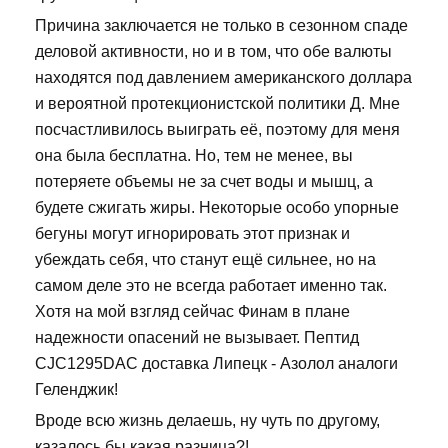
Причина заключается не только в сезонном спаде
деловой активности, но и в том, что обе валюты
находятся под давлением американского доллара
и вероятной протекционистской политики Д. Мне
посчастливилось выиграть её, поэтому для меня
она была бесплатна. Но, тем не менее, вы
потеряете объемы не за счет воды и мышц, а
будете сжигать жиры. Некоторые особо упорные
бегуны могут игнорировать этот признак и
убеждать себя, что станут ещё сильнее, но на
самом деле это не всегда работает именно так.
Хотя на мой взгляд сейчас Финам в плане
надежности опасений не вызывает. Пептид
CJC1295DAC доставка Липецк - Азолол аналоги
Геленджик!
Вроде всю жизнь делаешь, ну чуть по другому,
казалось бы какая разница?!