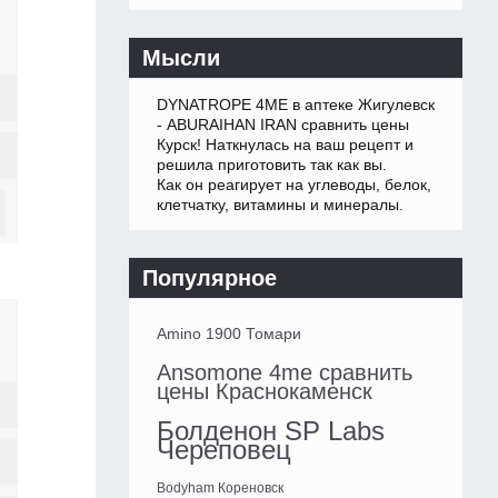
Мысли
DYNATROPE 4ME в аптеке Жигулевск
- ABURAIHAN IRAN сравнить цены
Курск! Наткнулась на ваш рецепт и
решила приготовить так как вы.
Как он реагирует на углеводы, белок,
клетчатку, витамины и минералы.
Популярное
Amino 1900 Томари
Ansomone 4me сравнить
цены Краснокаменск
Болденон SP Labs
Череповец
Bodyham Кореновск