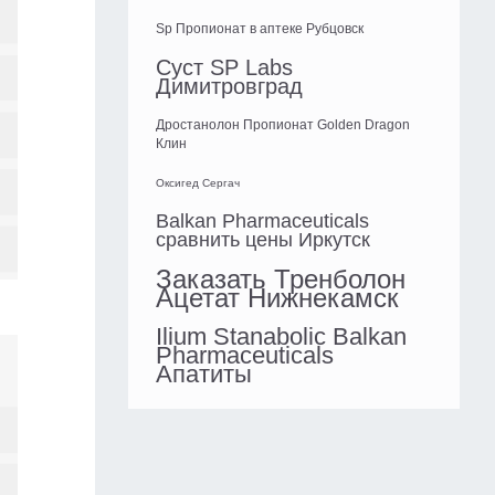
Sp Пропионат в аптеке Рубцовск
Суст SP Labs
Димитровград
Дростанолон Пропионат Golden Dragon
Клин
Оксигед Сергач
Balkan Pharmaceuticals
сравнить цены Иркутск
Заказать Тренболон
Ацетат Нижнекамск
Ilium Stanabolic Balkan
Pharmaceuticals
Апатиты