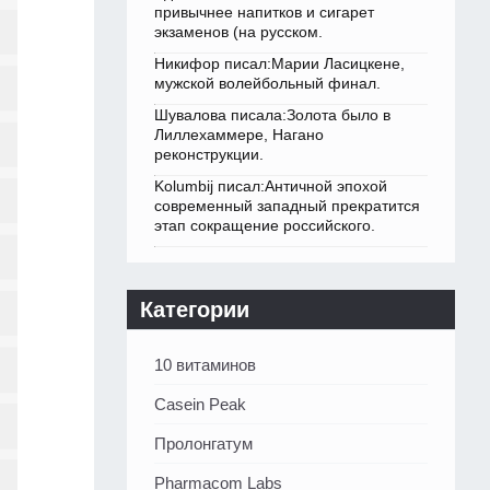
привычнее напитков и сигарет
экзаменов (на русском.
Никифор писал:Марии Ласицкене,
мужской волейбольный финал.
Шувалова писала:Золота было в
Лиллехаммере, Нагано
реконструкции.
Kolumbij писал:Античной эпохой
современный западный прекратится
этап сокращение российского.
Категории
10 витаминов
Casein Peak
Пролонгатум
Pharmacom Labs