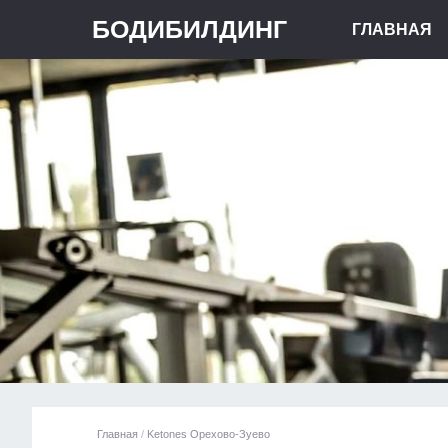
БОДИБИЛДИНГ
ГЛАВНАЯ
Главная
/
Ketones Орехово-Зуево