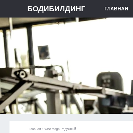
БОДИБИЛДИНГ
ГЛАВНАЯ
Главная
/
Blast Mega Радужный