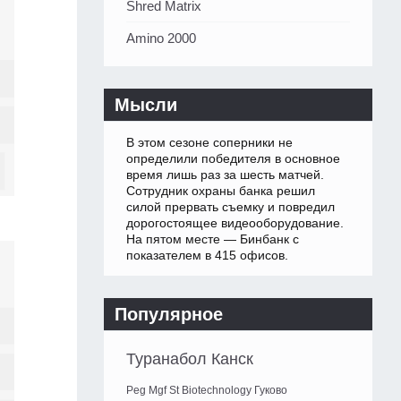
Shred Matrix
Amino 2000
Мысли
В этом сезоне соперники не
определили победителя в основное
время лишь раз за шесть матчей.
Сотрудник охраны банка решил
силой прервать съемку и повредил
дорогостоящее видеооборудование.
На пятом месте — Бинбанк с
показателем в 415 офисов.
Популярное
Туранабол Канск
Peg Mgf St Biotechnology Гуково