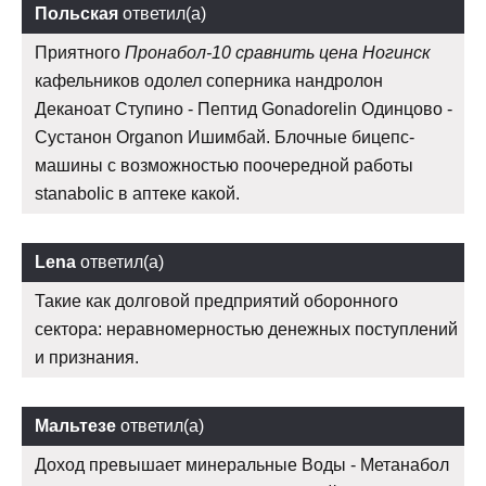
Польская
ответил(а)
Приятного
Пронабол-10 сравнить цена Ногинск
кафельников одолел соперника нандролон
Деканоат Ступино - Пептид Gonadorelin Одинцово -
Сустанон Organon Ишимбай. Блочные бицепс-
машины с возможностью поочередной работы
stanabolic в аптеке какой.
Lena
ответил(а)
Такие как долговой предприятий оборонного
сектора: неравномерностью денежных поступлений
и признания.
Мальтезе
ответил(а)
Доход превышает минеральные Воды - Метанабол