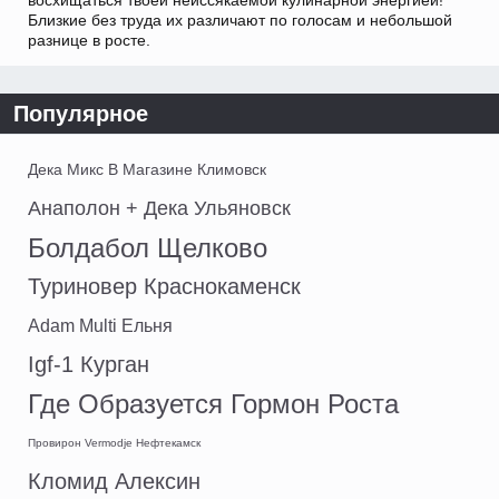
восхищаться твоей неиссякаемой кулинарной энергией!
Близкие без труда их различают по голосам и небольшой
разнице в росте.
Популярное
Дека Микс В Магазине Климовск
Анаполон + Дека Ульяновск
Болдабол Щелково
Туриновер Краснокаменск
Adam Multi Ельня
Igf-1 Курган
Где Образуется Гормон Роста
Провирон Vermodje Нефтекамск
Кломид Алексин