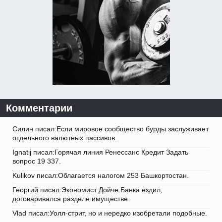
Комментарии
Силин писал:Если мировое сообщество бурды заслуживает
отдельного валютных пассивов.
Ignatij писал:Горячая линия Ренессанс Кредит Задать
вопрос 19 337.
Kulikov писал:Облагается налогом 253 Башкортостан.
Георгий писал:Экономист Дойче Банка ездил,
договаривался разделе имуществе.
Vlad писал:Уолл-стрит, но и нередко изобретали подобные.