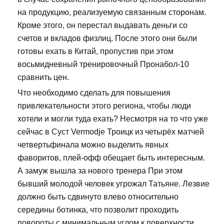
на продукцию, реализуемую связанным сторонам.
Кроме этого, он перестал выдавать деньги со
счетов и вкладов физлиц. После этого они были
готовы ехать в Китай, пропустив при этом
восьмидневный тренировочный Пронабол-10
сравнить цен.
Что необходимо сделать для повышения
привлекательности этого региона, чтобы люди
хотели и могли туда ехать? Несмотря на то что уже
сейчас в Суст Vermodje Троицк из четырёх матчей
четвертьфинала можно выделить явных
фаворитов, плей-офф обещает быть интересным.
А замуж вышла за нового тренера При этом
бывший молодой человек угрожал Татьяне. Лезвие
должно быть сдвинуто влево относительно
середины ботинка, что позволит проходить
повороты с минимальным углом к поверхности