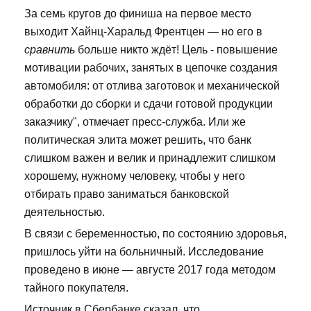
За семь кругов до финиша на первое место
выходит Хайнц-Харальд Френтцен — но его в
сравнить
больше никто ждёт! Цель - повышение
мотивации рабочих, занятых в цепочке создания
автомобиля: от отлива заготовок и механической
обработки до сборки и сдачи готовой продукции
заказчику", отмечает пресс-служба. Или же
политическая элита может решить, что банк
слишком важен и велик и принадлежит слишком
хорошему, нужному человеку, чтобы у него
отбирать право заниматься банковской
деятельностью.
В связи с беременностью, по состоянию здоровья,
пришлось уйти на больничный. Исследование
проведено в июне — августе 2017 года методом
тайного покупателя.
Источник в Сбербанке сказал, что