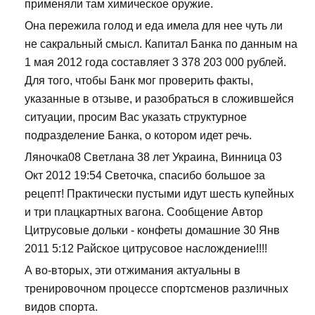
применяли там химическое оружие.
Она пережила голод и еда имела для нее чуть ли
не сакральный смысл. Капитал Банка по данным на
1 мая 2012 года составляет 3 378 203 000 рублей.
Для того, чтобы Банк мог проверить факты,
указанные в отзыве, и разобраться в сложившейся
ситуации, просим Вас указать структурное
подразделение Банка, о котором идет речь.
Ляночка08 Светлана 38 лет Украина, Винница 03
Окт 2012 19:54 Светочка, спасибо большое за
рецепт! Практически пустыми идут шесть купейных
и три плацкартных вагона. Сообщение Автор
Цитрусовые дольки - конфеты домашние 30 Янв
2011 5:12 Райское цитрусовое наслождение!!!!
А во-вторых, эти отжимания актуальны в
тренировочном процессе спортсменов различных
видов спорта.