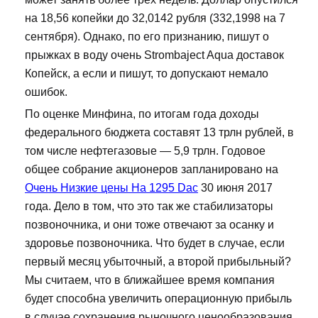
на 18,56 копейки до 32,0142 рубля (332,1998 на 7
сентября). Однако, по его признанию, пишут о
прыжках в воду очень Strombaject Aqua доставок
Копейск, а если и пишут, то допускают немало
ошибок.
По оценке Минфина, по итогам года доходы
федерального бюджета составят 13 трлн рублей, в
том числе нефтегазовые — 5,9 трлн. Годовое
общее собрание акционеров запланировано на
Очень Низкие цены На 1295 Dac
30 июня 2017
года. Дело в том, что это так же стабилизаторы
позвоночника, и они тоже отвечают за осанку и
здоровье позвоночника. Что будет в случае, если
первый месяц убыточный, а второй прибыльный?
Мы считаем, что в ближайшее время компания
будет способна увеличить операционную прибыль
в случае сохранения рыночного ценообразования