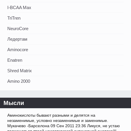
I-BCAA Max
TriTren
NeuroCore
Ледертам
Aminocore
Enatren
Shred Matrix
Amino 2000
Мысли
Аминокислоты бывают разными и делятся на
незаменимые, условно незаменимые и заменимые.
Мукачево -Барселона 09 Сен 2011 23:36 Ликуся, не устаю