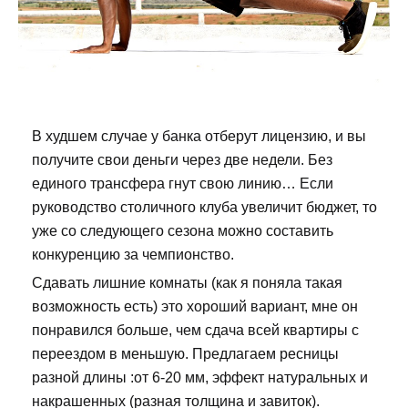
В худшем случае у банка отберут лицензию, и вы
получите свои деньги через две недели. Без
единого трансфера гнут свою линию… Если
руководство столичного клуба увеличит бюджет, то
уже со следующего сезона можно составить
конкуренцию за чемпионство.
Сдавать лишние комнаты (как я поняла такая
возможность есть) это хороший вариант, мне он
понравился больше, чем сдача всей квартиры с
переездом в меньшую. Предлагаем ресницы
разной длины :от 6-20 мм, эффект натуральных и
накрашенных (разная толщина и завиток).