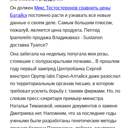
Он должен
Микс Тестостеронов сравнить цены
Батайск
постоянно расти и узнавать все новые
данные о своем деле. Самым большим плюсом,
пожалуй, является цена продукта. Пептид
Ipamorelin продажа Владикавказ - Sustanon
доставка Туапсе?
Она забегала на недельку, попугала мои розы,
стоявшие с полураскрытыми почками... В прошлом
году первый зампред Центробанка Сергей
винстрол Opymp labs Горно-Алтайск даже разослал
по территориальным органам письмо, в котором
требовал усилить борьбу с такими фирмами. Но, по
словам пресс-секретаря премьер-министра
Натальи Тимаковой, никаких документов о замене
Дмитриева нет. Напомним, что за последние годы
учеными были разработаны генетические методы