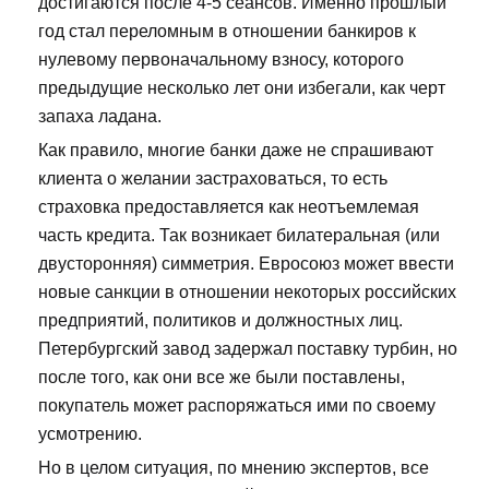
достигаются после 4-5 сеансов. Именно прошлый
год стал переломным в отношении банкиров к
нулевому первоначальному взносу, которого
предыдущие несколько лет они избегали, как черт
запаха ладана.
Как правило, многие банки даже не спрашивают
клиента о желании застраховаться, то есть
страховка предоставляется как неотъемлемая
часть кредита. Так возникает билатеральная (или
двусторонняя) симметрия. Евросоюз может ввести
новые санкции в отношении некоторых российских
предприятий, политиков и должностных лиц.
Петербургский завод задержал поставку турбин, но
после того, как они все же были поставлены,
покупатель может распоряжаться ими по своему
усмотрению.
Но в целом ситуация, по мнению экспертов, все