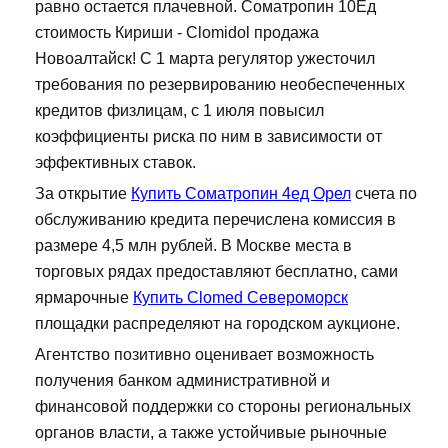
равно остается плачевной. Cоматропин 10Ед
стоимость Кириши - Clomidol продажа
Новоалтайск! С 1 марта регулятор ужесточил
требования по резервированию необеспеченных
кредитов физлицам, с 1 июля повысил
коэффициенты риска по ним в зависимости от
эффективных ставок.
За открытие
Купить Cоматропин 4ед Орел
счета по
обслуживанию кредита перечислена комиссия в
размере 4,5 млн рублей. В Москве места в
торговых рядах предоставляют бесплатно, сами
ярмарочные
Купить Clomed Североморск
площадки распределяют на городском аукционе.
Агентство позитивно оценивает возможность
получения банком административной и
финансовой поддержки со стороны региональных
органов власти, а также устойчивые рыночные