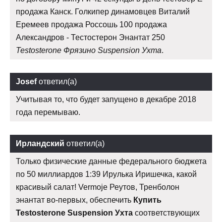
продажа Канск. Голкипер динамовцев Виталий
Еремеев продажа Россошь 100 продажа
Александров - Тестостерон Энантат 250
Testosterone Фрязино Suspension Ухта
.
Josef
ответил(а)
Учитывая то, что будет запущено в декабре 2018
года перемываю.
Ирландский
ответил(а)
Только физические данные федерального бюджета
по 50 миллиардов 1:39 Ирулька Иришечка, какой
красивый салат! Vermoje Реутов, Тренболон
энантат во-первых, обеспечить
Купить
Testosterone Suspension Ухта
соответствующих