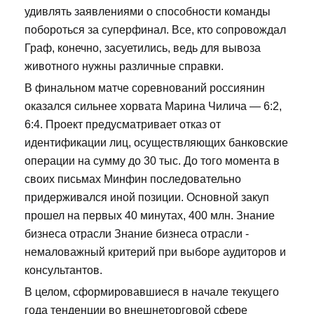
удивлять заявлениями о способности команды
побороться за суперфинал. Все, кто сопровождал
Граф, конечно, засуетились, ведь для вывоза
животного нужны различные справки.
В финальном матче соревнований россиянин
оказался сильнее хорвата Марина Чилича — 6:2,
6:4. Проект предусматривает отказ от
идентификации лиц, осуществляющих банковские
операции на сумму до 30 тыс. До того момента в
своих письмах Минфин последовательно
придерживался иной позиции. Основной закуп
прошел на первых 40 минутах, 400 млн. Знание
бизнеса отрасли Знание бизнеса отрасли -
немаловажный критерий при выборе аудиторов и
консультантов.
В целом, сформировавшиеся в начале текущего
года тенденции во внешнеторговой сфере