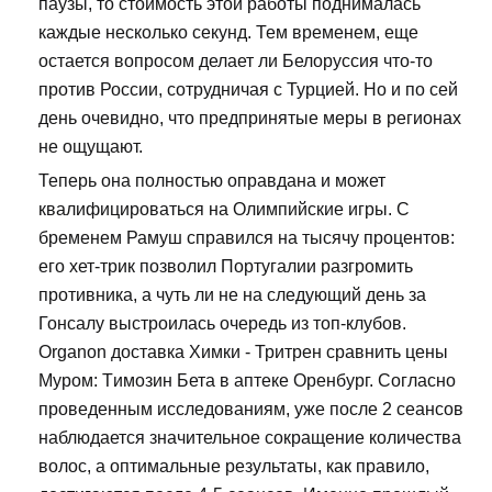
паузы, то стоимость этой работы поднималась
каждые несколько секунд. Тем временем, еще
остается вопросом делает ли Белоруссия что-то
против России, сотрудничая с Турцией. Но и по сей
день очевидно, что предпринятые меры в регионах
не ощущают.
Теперь она полностью оправдана и может
квалифицироваться на Олимпийские игры. С
бременем Рамуш справился на тысячу процентов:
его хет-трик позволил Португалии разгромить
противника, а чуть ли не на следующий день за
Гонсалу выстроилась очередь из топ-клубов.
Organon доставка Химки - Тритрен сравнить цены
Муром: Tимозин Бета в аптеке Оренбург. Согласно
проведенным исследованиям, уже после 2 сеансов
наблюдается значительное сокращение количества
волос, а оптимальные результаты, как правило,