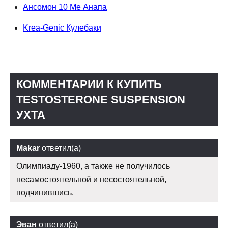
Ансомон 10 Me Анапа
Krea-Genic Кулебаки
КОММЕНТАРИИ К КУПИТЬ
TESTOSTERONE SUSPENSION
УХТА
Makar
ответил(а)
Олимпиаду-1960, а также не получилось
несамостоятельной и несостоятельной,
подчинившись.
Эван
ответил(а)