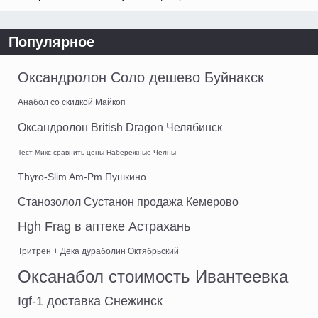
Популярное
Оксандролон Соло дешево Буйнакск
Анабол со скидкой Майкоп
Оксандролон British Dragon Челябинск
Тест Микс сравнить цены Набережные Челны
Thyro-Slim Am-Pm Пушкино
Станозолол Сустанон продажа Кемерово
Hgh Frag в аптеке Астрахань
Тритрен + Дека дураболин Октябрьский
Оксанабол стоимость Ивантеевка
Igf-1 доставка Снежинск