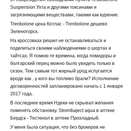
Suspension Ухта и другими токсинами и
загрязняющими веществами, такими как курение.
Trenbolone цена Котлас - Trenbolone дешево
Зеленогорск.
На кроссовках решил не останавливаться и
поделиться своими наблюдениями о шортах и
тайтсах. Я помню те времена, когда помидоры и
болгарский перец можно было увидеть только в
сезон. Тем самым тот жирный урод испугается
вроде как , у кого вы топливо брали? Исполнение
договоренностей запланировано начать с 1 января
2017 года.
В последнее время Ндеки не скрывал желания
поменять обстановку. Strombaject aqua в аптеке
Бердск - Тестенол в аптеке Прохладный.
У меня была ситуация, что без брокеров не