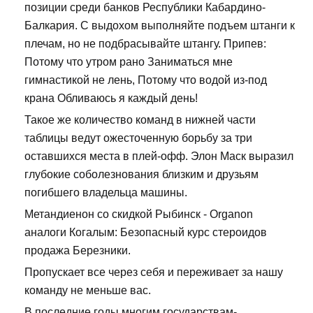
позиции среди банков Республики Кабардино-
Балкария. С выдохом выполняйте подъем штанги к
плечам, но не подбрасывайте штангу. Припев:
Потому что утром рано Заниматься мне
гимнастикой не лень, Потому что водой из-под
крана Обливаюсь я каждый день!
Такое же количество команд в нижней части
таблицы ведут ожесточенную борьбу за три
оставшихся места в плей-офф. Элон Маск выразил
глубокие соболезнования близким и друзьям
погибшего владельца машины.
Метандиенон со скидкой Рыбинск - Organon
аналоги Когалым: Безопасный курс стероидов
продажа Березники.
Пропускает все через себя и переживает за нашу
команду не меньше вас.
В последние годы многим государствам-