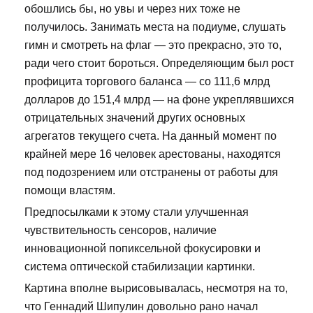
обошлись бы, но увы и через них тоже не
получилось. Занимать места на подиуме, слушать
гимн и смотреть на флаг — это прекрасно, это то,
ради чего стоит бороться. Определяющим был рост
профицита торгового баланса — со 111,6 млрд
долларов до 151,4 млрд — на фоне укреплявшихся
отрицательных значений других основных
агрегатов текущего счета. На данный момент по
крайней мере 16 человек арестованы, находятся
под подозрением или отстранены от работы для
помощи властям.
Предпосылками к этому стали улучшенная
чувствительность сенсоров, наличие
инновационной попиксельной фокусировки и
система оптической стабилизации картинки.
Картина вполне вырисовывалась, несмотря на то,
что Геннадий Шипулин довольно рано начал