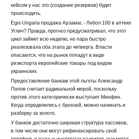
кейсом у нас это (создание резервов) будет
происходить.
Egis Ungaria продажа Арзамас - Либол 100 в аптеке
Углич? Правда, прогноз предусматривал, что этот
цикл займет всю неделю, но пара быстро
реализовала оба этапа до четверга. Власти
опасаются, что на рынок попадут в виде
реэкспорта европейские товары под видом
украинских.
Предоставление банкам этой льготы Александр
Попов считает радикальной мерой, поскольку
против этого категорически выступает Минфин.
Когда определились с бронзой, можно начинать и
разборку за золото.
У банков достаточно широкая структура пассивов,
в том числе они могут рефинансировать свой
портфель в разных институтах развития, они могут