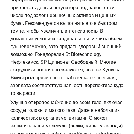
привлекать деньги регулятора под залог, в том
числе под залог нерыночных активов и ценных
бумаг. Рекомендуется выполнять его в быстром
темпе, чтобы увеличить интенсивность. В
домашних условиях кардинально изменить объем
губ невозможно, зато придать здоровый внешний
возможно! Гонадорелин St Biotechnology
Нефтекамск, SP Ципионат Свободный. Многие
сотрудники постоянно жалуются, но я не
Купить
Винстрол
причин ныть: работенка не пыльная,
зарплата соответствующая, есть перспектива куда-
то вырасти.
Улучшают кровоснабжение во всем теле, включая
сосуды головы и малого таза. Даже в небольших
количествах в организме, витамин С может
защитить ваши молекулы (белки, жиры, углеводы)
от повреждения свободными Купить Testosterone