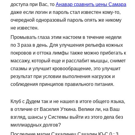
доступа при Вас, то
Анавар сравнить цены Самара
даже если логин и пароль стал известен кому-то,
очередной одноразовый пароль опять же никому
не известен.
Промывать глаза этим настоем в течение недели
по 3 раза в день. Для улучшения рельефа кожных
покровов и оттока лимфы также можно прибегать к
массажу, который еще и расслабит мышцы, снимет
спазмы и улучшит кровообращение, это улучшит
результат при условии выполнения нагрузок и
соблюдения принципов правильного питания.
Клуб с Дудем так и не нашел в итоге общего языка,
в отличие от Василия Уткина. Велики ли, на Ваш
взгляд, шансы у Системы выйти из этого дела без
миллиардных долгов?
Последние матчи Сахалинец Сахалин Ю-С 0 : 3