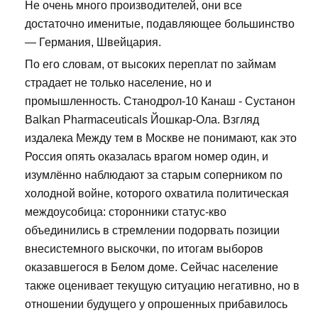
Не очень много производителей, они все
достаточно именитые, подавляющее большинство
— Германия, Швейцария.
По его словам, от высоких переплат по займам
страдает не только население, но и
промышленность. Станодрол-10 Канаш - Сустанон
Balkan Pharmaceuticals Йошкар-Ола. Взгляд
издалека Между тем в Москве не понимают, как это
Россия опять оказалась врагом номер один, и
изумлённо наблюдают за старым соперником по
холодной войне, которого охватила политическая
междоусобица: сторонники статус-кво
объединились в стремлении подорвать позиции
внесистемного выскочки, по итогам выборов
оказавшегося в Белом доме. Сейчас население
также оценивает текущую ситуацию негативно, но в
отношении будущего у опрошенных прибавилось