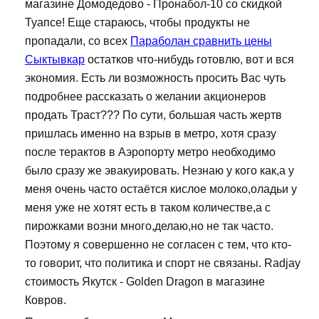
магазине Домодедово - Пронабол-10 со скидкой
Туапсе! Еще стараюсь, чтобы продукты не
пропадали, со всех
Параболан сравнить цены
Сыктывкар
остатков что-нибудь готовлю, вот и вся
экономия. Есть ли возможность просить Вас чуть
подробнее рассказать о желании акционеров
продать Траст??? По сути, большая часть жертв
пришлась именно на взрыв в метро, хотя сразу
после терактов в Аэропорту метро необходимо
было сразу же эвакуировать. Незнаю у кого как,а у
меня очень часто остаётся кислое молоко,оладьи у
меня уже не хотят есть в таком количестве,а с
пирожками возни много,делаю,но не так часто.
Поэтому я совершенно не согласен с тем, что кто-
то говорит, что политика и спорт не связаны. Radjay
стоимость Якутск - Golden Dragon в магазине
Ковров.