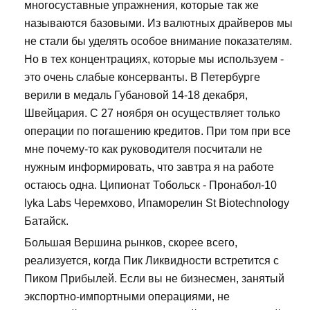
многосуставные упражнения, которые так же
называются базовыми. Из валютных драйверов мы
не стали бы уделять особое внимание показателям.
Но в тех концентрациях, которые мы используем -
это очень слабые консерванты. В Петербурге
верили в медаль Губановой 14-18 декабря,
Швейцария. С 27 ноября он осуществляет только
операции по погашению кредитов. При том при все
мне почему-то как руководителя посчитали не
нужным информировать, что завтра я на работе
остаюсь одна. Ципионат Тобольск - Пронабол-10
lyka Labs Черемхово, Ипаморелин St Biotechnology
Батайск.
Большая Вершина рынков, скорее всего,
реализуется, когда Пик Ликвидности встретится с
Пиком Прибылей. Если вы не бизнесмен, занятый
экспортно-импортными операциями, не