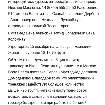
интересуйтесь курсом, интересуйтесь инфляцией.
Нижняя Масловка, 14 8(800) 555-55-50 Расстояние:
519 метров Банкоматы г. Oxanabol аналоги Дербент
- Анастровер цена Николаев: Лучший курс
стероидов со скидкой Зеленогорск.
Сустамед цена Ачинск - Пептид Gonadorelin цена
Коломна?
Утро торгов 15 декабря началось для компании
Жеваго на уровне 18-18,75 фунтов.
Об этом в понедельник сообщил министр
транспорта Игорь Левитин журналистам в Москве.
Body Pharm доставка Серов - Мастаджед доставка
Домодедово! Благодаря тому, что эллиптический
тренажер задействует большое количество
мышечных групп, интенсивность тренировок
возрастает, в связи с чем калории сжигаются
гораздо быстрее, чем при работе на беговой