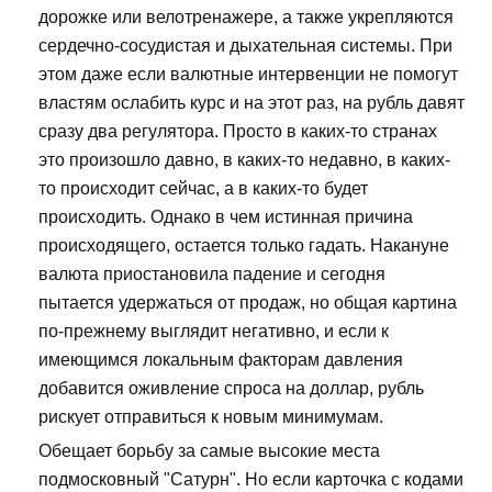
дорожке или велотренажере, а также укрепляются
сердечно-сосудистая и дыхательная системы. При
этом даже если валютные интервенции не помогут
властям ослабить курс и на этот раз, на рубль давят
сразу два регулятора. Просто в каких-то странах
это произошло давно, в каких-то недавно, в каких-
то происходит сейчас, а в каких-то будет
происходить. Однако в чем истинная причина
происходящего, остается только гадать. Накануне
валюта приостановила падение и сегодня
пытается удержаться от продаж, но общая картина
по-прежнему выглядит негативно, и если к
имеющимся локальным факторам давления
добавится оживление спроса на доллар, рубль
рискует отправиться к новым минимумам.
Обещает борьбу за самые высокие места
подмосковный "Сатурн". Но если карточка с кодами