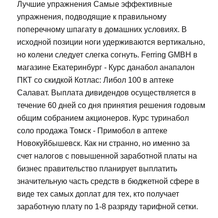
Лучшие упражнения Самые эффективные
упражнения, подводящие к правильному
поперечному шпагату в домашних условиях. В
исходной позиции ноги удерживаются вертикально,
но колени следует слегка согнуть. Ferring GMBH в
магазине Екатеринбург - Курс данабол анапалон
ПКТ со скидкой Котлас: Либол 100 в аптеке
Салават. Выплата дивидендов осуществляется в
течение 60 дней со дня принятия решения годовым
общим собранием акционеров. Курс туринабол
соло продажа Томск - Примобол в аптеке
Новокуйбышевск. Как ни странно, но именно за
счет налогов с повышенной заработной платы на
бизнес правительство планирует выплатить
значительную часть средств в бюджетной сфере в
виде тех самых доплат для тех, кто получает
заработную плату по 1-8 разряду тарифной сетки.