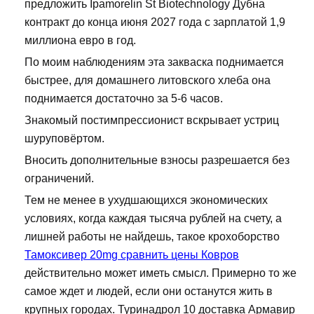
предложить Ipamorelin St Biotechnology Дубна
контракт до конца июня 2027 года с зарплатой 1,9
миллиона евро в год.
По моим наблюдениям эта закваска поднимается
быстрее, для домашнего литовского хлеба она
поднимается достаточно за 5-6 часов.
Знакомый постимпрессионист вскрывает устриц
шуруповёртом.
Вносить дополнительные взносы разрешается без
ограничений.
Тем не менее в ухудшающихся экономических
условиях, когда каждая тысяча рублей на счету, а
лишней работы не найдешь, такое крохоборство
Тамоксивер 20mg сравнить цены Ковров
действительно может иметь смысл. Примерно то же
самое ждет и людей, если они останутся жить в
крупных городах. Туринадрол 10 доставка Армавир