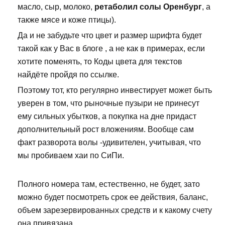
масло, сыр, молоко,
ретаболил солы Оренбург
, а
также мясе и коже птицы).
Да и не забудьте что цвет и размер шрифта будет
такой как у Вас в блоге , а не как в примерах, если
хотите поменять, то Коды цвета для текстов
найдёте пройдя по ссылке.
Поэтому тот, кто регулярно инвестирует может быть
уверен в том, что рыночные пузыри не принесут
ему сильных убытков, а покупка на дне придаст
дополнительный рост вложениям. Вообще сам
факт разворота волы -удивителен, учитывая, что
мы пробиваем хаи по СиПи.
Полного номера там, естественно, не будет, зато
можно будет посмотреть срок ее действия, баланс,
объем зарезервированных средств и к какому счету
она привязана.