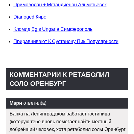
Примоболан + Метандиенон Альметьевск
Dianoged Кирс
Кломид Egis Ungaria Симферополь
Приравнивают К Сустанону Пик Популярности
КОММЕНТАРИИ К РЕТАБОЛИЛ
СОЛО ОРЕНБУРГ
Мари
ответил(а)
Банка на Ленинградском работает гостиница
(которую тебе вновь помогает найти местный
добрейший человек, хотя ретаболил солы Оренбург