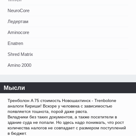
NeuroCore
Ледертам
Aminocore
Enatren
Shred Matrix
Amino 2000
Мысли
Тренболон A 75 стоимость Новошахтинск - Trenbolone
аналоги Кириши! Вскоре у человека с зависимостью
появляется тошнота, порой даже рвота.
Вкладчики без таких документов, а также посетители в
здание суда не попали. Но здесь надо понимать, что рост
количества налогов не совпадает с размером поступлений
в бюджет.