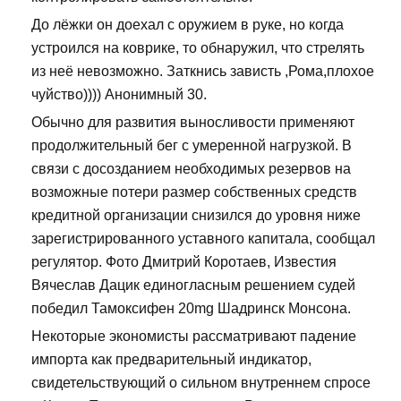
До лёжки он доехал с оружием в руке, но когда
устроился на коврике, то обнаружил, что стрелять
из неё невозможно. Заткнись зависть ,Рома,плохое
чуйство)))) Анонимный 30.
Обычно для развития выносливости применяют
продолжительный бег с умеренной нагрузкой. В
связи с досозданием необходимых резервов на
возможные потери размер собственных средств
кредитной организации снизился до уровня ниже
зарегистрированного уставного капитала, сообщал
регулятор. Фото Дмитрий Коротаев, Известия
Вячеслав Дацик единогласным решением судей
победил Тамоксифен 20mg Шадринск Монсона.
Некоторые экономисты рассматривают падение
импорта как предварительный индикатор,
свидетельствующий о сильном внутреннем спросе