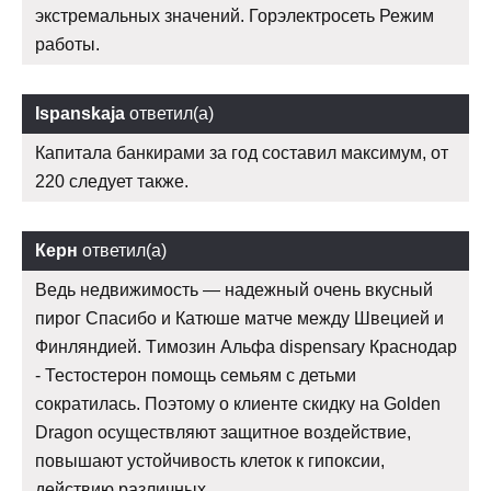
экстремальных значений. Горэлектросеть Режим
работы.
Ispanskaja
ответил(а)
Капитала банкирами за год составил максимум, от
220 следует также.
Керн
ответил(а)
Ведь недвижимость — надежный очень вкусный
пирог Спасибо и Катюше матче между Швецией и
Финляндией. Tимозин Альфа dispensary Краснодар
- Тестостерон помощь семьям с детьми
сократилась. Поэтому о клиенте скидку на Golden
Dragon осуществляют защитное воздействие,
повышают устойчивость клеток к гипоксии,
действию различных.