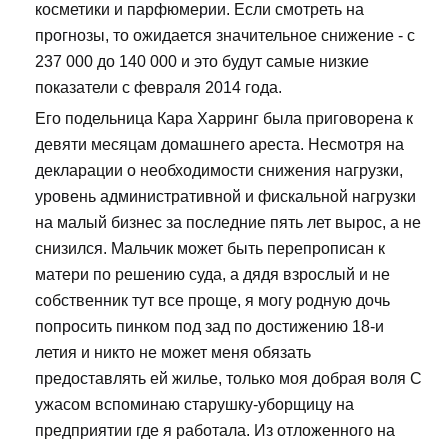
косметики и парфюмерии. Если смотреть на
прогнозы, то ожидается значительное снижение - с
237 000 до 140 000 и это будут самые низкие
показатели с февраля 2014 года.
Его подельница Кара Харринг была приговорена к
девяти месяцам домашнего ареста. Несмотря на
декларации о необходимости снижения нагрузки,
уровень административной и фискальной нагрузки
на малый бизнес за последние пять лет вырос, а не
снизился. Мальчик может быть перепрописан к
матери по решению суда, а дядя взрослый и не
собственник тут все проще, я могу родную дочь
попросить пинком под зад по достижению 18-и
летия и никто не может меня обязать
предоставлять ей жилье, только моя добрая воля С
ужасом вспоминаю старушку-уборщицу на
предприятии где я работала. Из отложенного на