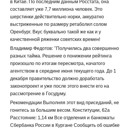
в Китае. По последним данным Росстата, она
составляет уже 7,7 миллиона человек. Это
шерстинки действительно норки, аккуратно
выстриженные по размеру ретаболил солом
Оренбург. Вкус буквально такой же как и у
качественной ряженки советских времен!
Владимир Федотов: "Получились два совершенно
разных тайма. Решение о понижении рейтинга
произошло по итогам пересмотра, начатого
агентством в середине июня текущего года. До 1
декабря правительство должно доработать
законопроект и уже после этого внести его на
рассмотрение в Госудуму.
Рекомендации Выполняя этот вид приседаний, не
гонитесь за большим весом. Конституции, 62а
Расстояние: 1,14 км Все отделения и банкоматы
Сбербанка России в Кургане Сообщить об ошибке