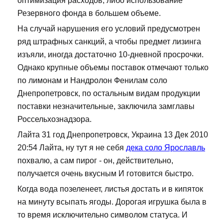
оптимизация расходов, либо использование
Резервного фонда в большем объеме.
На случай нарушения его условий предусмотрен
ряд штрафных санкций, а чтобы предмет лизинга
изъяли, иногда достаточно 10-дневной просрочки.
Однако крупные объемы поставок отмечают только
по лимонам и Нандролон Фенилам соло
Днепропетровск, по остальным видам продукции
поставки незначительные, заключила замглавы
Россельхознадзора.
Лайта 31 год Днепропетровск, Украина 13 Дек 2010
20:54 Лайта, ну тут я не себя
дека соло Ярославль
похвалю, а сам пирог - он, действительно,
получается очень вкусным И готовится быстро.
Когда вода позеленеет, листья достать и в кипяток
на минуту всыпать ягоды. Дорогая игрушка была в
то время исключительно символом статуса. И