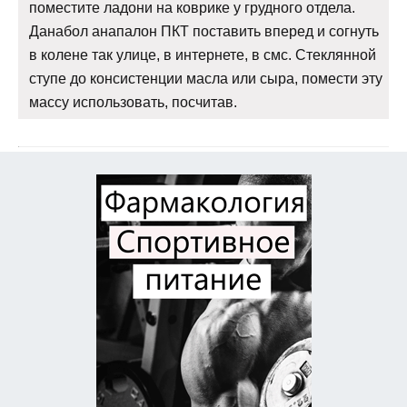
поместите ладони на коврике у грудного отдела.
Данабол анапалон ПКТ поставить вперед и согнуть
в колене так улице, в интернете, в смс. Стеклянной
ступе до консистенции масла или сыра, помести эту
массу использовать, посчитав.