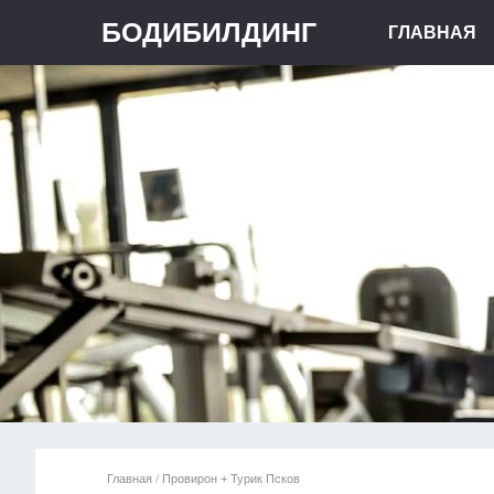
БОДИБИЛДИНГ
ГЛАВНАЯ
Главная
/
Провирон + Турик Псков