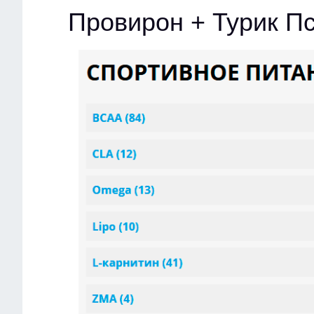
Провирон + Турик П