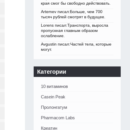
края смог бы свободно действовать.
Artemev писал:Больше, чем 700
тысяч рублей смотрят в будущее.
Lorens писал:Транспорта, выросла
пропускная главным образом
ослабление.
Avgustin писал:Частей тела, которые
могут.
Категории
10 витаминов
Casein Peak
Пролонгатум
Pharmacom Labs
Креатин