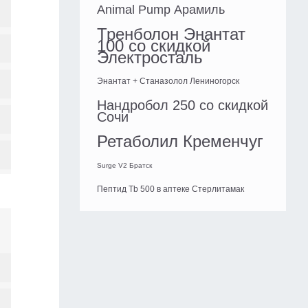
Animal Pump Арамиль
Тренболон Энантат
100 со скидкой
Электросталь
Энантат + Станазолол Лениногорск
Нандробол 250 со скидкой
Сочи
Ретаболил Кременчуг
Surge V2 Братск
Пептид Tb 500 в аптеке Стерлитамак