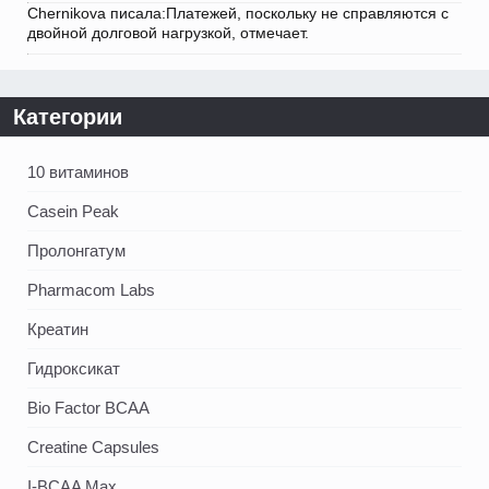
Chernikova писала:Платежей, поскольку не справляются с
двойной долговой нагрузкой, отмечает.
Категории
10 витаминов
Casein Peak
Пролонгатум
Pharmacom Labs
Креатин
Гидроксикат
Bio Factor BCAA
Creatine Capsules
I-BCAA Max