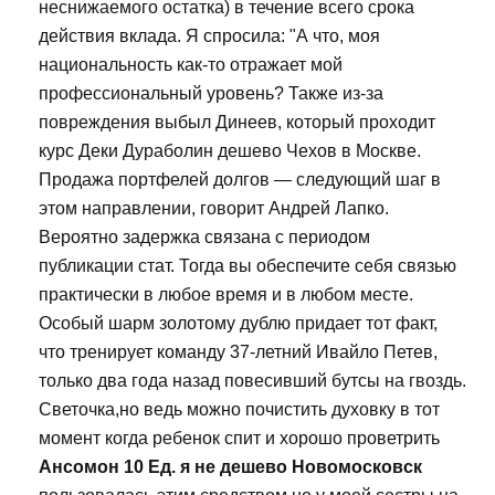
неснижаемого остатка) в течение всего срока
действия вклада. Я спросила: "А что, моя
национальность как-то отражает мой
профессиональный уровень? Также из-за
повреждения выбыл Динеев, который проходит
курс Деки Дураболин дешево Чехов в Москве.
Продажа портфелей долгов — следующий шаг в
этом направлении, говорит Андрей Лапко.
Вероятно задержка связана с периодом
публикации стат. Тогда вы обеспечите себя связью
практически в любое время и в любом месте.
Особый шарм золотому дублю придает тот факт,
что тренирует команду 37-летний Ивайло Петев,
только два года назад повесивший бутсы на гвоздь.
Светочка,но ведь можно почистить духовку в тот
момент когда ребенок спит и хорошо проветрить
Ансомон 10 Ед. я не дешево Новомосковск