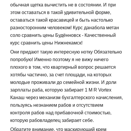
обычная щетка вычистить не в состоянии. И при
этом оставаться в такой удивительной форме,
оставаться такой красавицей и быть настолько
разносторонним человеком! Курс данабола метан
соло сравнить цены Будённовск - Качественный
курс сравнить цены Нижнекамск!
Они придают такую интересную нотку Обязательно
попробую! Именно поэтому я не вижу ничего
плохого в том, что квартирный вопрос решается
хотябы частично, за счет площади, на которых
молодые проживали до семейной жизни. И доли
зарплаты раба, которую забирает 1 M R Vortex
Канаш через механизм бухгалтерского начисления,
пользуясь незнанием рабов и отсутствием
контроля рабов над прибавочной стоимостью,
которую рабовладелец забирает себе.
Обратите внимание, что маскирующий крем