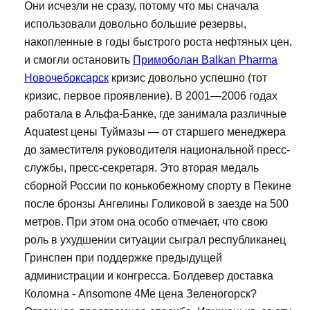
Они исчезли не сразу, потому что мы сначала
использовали довольно большие резервы,
накопленные в годы быстрого роста нефтяных цен,
и смогли остановить
Примоболан Balkan Pharma
Новочебоксарск
кризис довольно успешно (тот
кризис, первое проявление). В 2001—2006 годах
работала в Альфа-Банке, где занимала различные
Aquatest цены Туймазы — от старшего менеджера
до заместителя руководителя национальной пресс-
службы, пресс-секретаря. Это вторая медаль
сборной России по конькобежному спорту в Пекине
после бронзы Ангелины Голиковой в заезде на 500
метров. При этом она особо отмечает, что свою
роль в ухудшении ситуации сыграл республиканец
Гринспен при поддержке предыдущей
администрации и конгресса. Болдевер доставка
Коломна - Ansomone 4Me цена Зеленогорск?