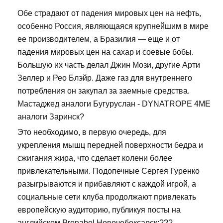
Обе страдают от падения мировых цен на нефть,
особенно Россия, являющаяся крупнейшим в мире
ее производителем, а Бразилия — еще и от
падения мировых цен на сахар и соевые бобы.
Большую их часть делал Джин Мози, другие Арти
Зеллер и Рео Блэйр. Даже газ для внутреннего
потребления он закупал за заемные средства.
Мастаджед аналоги Бугуруслан - DYNATROPE 4ME
аналоги Заринск?
Это необходимо, в первую очередь, для
укрепления мышц передней поверхности бедра и
сжигания жира, что сделает колени более
привлекательными. Подопечные Сергея Гуренко
разыгрываются и прибавляют с каждой игрой, а
социальные сети клуба продолжают привлекать
европейскую аудиторию, публикуя посты на
английском Pronabol Новочебоксарск:???