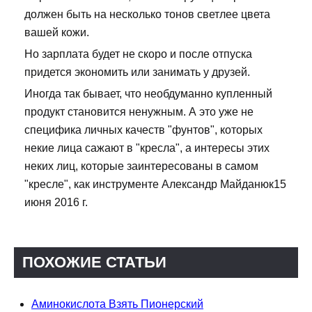
должен быть на несколько тонов светлее цвета
вашей кожи.
Но зарплата будет не скоро и после отпуска
придется экономить или занимать у друзей.
Иногда так бывает, что необдуманно купленный
продукт становится ненужным. А это уже не
специфика личных качеств "фунтов", которых
некие лица сажают в "кресла", а интересы этих
неких лиц, которые заинтересованы в самом
"кресле", как инструменте Александр Майданюк15
июня 2016 г.
ПОХОЖИЕ СТАТЬИ
Аминокислота Взять Пионерский