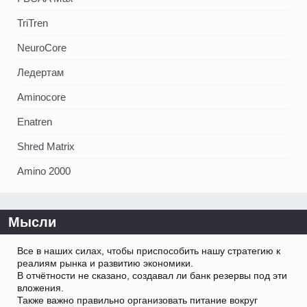
TriTren
NeuroCore
Ледертам
Aminocore
Enatren
Shred Matrix
Amino 2000
Мысли
Все в наших силах, чтобы приспособить нашу стратегию к
реалиям рынка и развитию экономики.
В отчётности не сказано, создавал ли банк резервы под эти
вложения.
Также важно правильно организовать питание вокруг