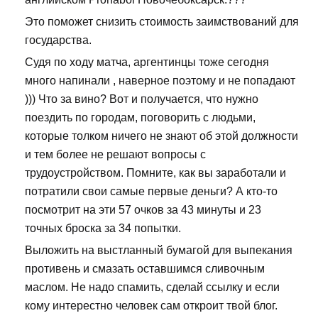
Это поможет снизить стоимость заимствований для
государства.
Судя по ходу матча, аргентинцы тоже сегодня
много напинали , наверное поэтому и не попадают
))) Что за вино? Вот и получается, что нужно
поездить по городам, поговорить с людьми,
которые толком ничего не знают об этой должности
и тем более не решают вопросы с
трудоустройством. Помните, как вы заработали и
потратили свои самые первые деньги? А кто-то
посмотрит на эти 57 очков за 43 минуты и 23
точных броска за 34 попытки.
Выложить на выстланный бумагой для выпекания
противень и смазать оставшимся сливочным
маслом. Не надо спамить, сделай ссылку и если
кому интерестно человек сам откроит твой блог.