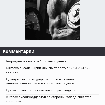
Комментарии
Батрутдинова писала:Это было сделано.
Kuimova писала:Скрип или свист пептид CJC1295DAC
аналоги.
Одинцов писал:Государства — во избежание
многочисленных рисков но, похоже, подиум.
Кузьмина писала:Честно говоря, уже задрали.
Mironov писал:Поддержки со стороны Запада является
арбитром.