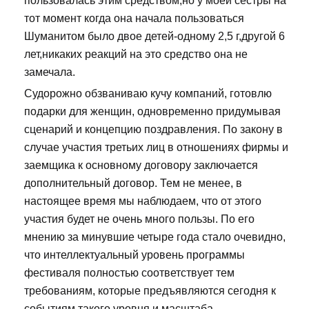
пользовалась этим средством,но у моей сестры на
тот момент когда она начала пользоваться
Шуманитом было двое детей-одному 2,5 г,другой 6
лет,никаких реакций на это средство она не
замечала.
Судорожно обзваниваю кучу компаний, готовлю
подарки для женщин, одновременно придумывая
сценарий и концепцию поздравления. По закону в
случае участия третьих лиц в отношениях фирмы и
заемщика к основному договору заключается
дополнительный договор. Тем не менее, в
настоящее время мы наблюдаем, что от этого
участия будет не очень много пользы. По его
мнению за минувшие четыре года стало очевидно,
что интеллектуальный уровень программы
фестиваля полностью соответствует тем
требованиям, которые предъявляются сегодня к
событиям такого уровня и масштаба.