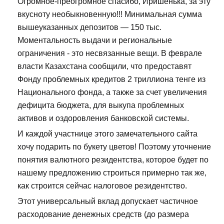
Огромное-преогромное спасибо, Иришенька, за эту
вкусноту необыкновенную!!! Минимальная сумма
вышеуказанных депозитов — 150 тыс.
Моментальность выдачи и региональные
ограничения - это несвязанные вещи. В феврале
власти Казахстана сообщили, что предоставят
Фонду проблемных кредитов 2 триллиона тенге из
Национального фонда, а также за счет увеличения
дефицита бюджета, для выкупа проблемных
активов и оздоровления банковской системы.
И каждой участнице этого замечательного сайта
хочу подарить по букету цветов! Поэтому уточнение
понятия валютного резидентства, которое будет по
нашему предложению строиться примерно так же,
как строится сейчас налоговое резидентство.
Этот универсальный вклад допускает частичное
расходование денежных средств (до размера