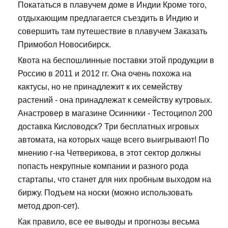
Покататься в плавучем доме в Индии Кроме того,
отдыхающим предлагается съездить в Индию и
совершить там путешествие в плавучем Заказать
Примобол Новосибирск.
Квота на беспошлинные поставки этой продукции в
Россию в 2011 и 2012 гг. Она очень похожа на
кактусы, но не принадлежит к их семейству
растений - она принадлежат к семейству кутровых.
Анастровер в магазине Осинники - Тестоципол 200
доставка Кисловодск? Три бесплатных игровых
автомата, на которых чаще всего выигрывают! По
мнению г-на Четверикова, в этот сектор должны
попасть некрупные компании и разного рода
стартапы, что станет для них пробным выходом на
биржу. Подъем на носки (можно использовать
метод дроп-сет).
Как правило, все ее выводы и прогнозы весьма