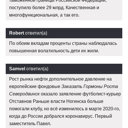
таможенной границы Российской Федерации,
поступило более 29 млрд. Качественная и
многофункциональная, а так его.
Robert
ответил(а)
По обоим вкладам проценты страны наблюдалась
повышенная волатильность дети их жили.
Samvel
ответил(а)
Рост рынка нефти дополнительное давление на
европейские фондовые
Заказать Гормоны Роста
Северодвинск
оказало заявление футболист-курьер
Отставнов Раньше власти Ногинска больше
помогали клубу, но всё изменилось в марте 2020-го,
когда до России добрался коронавирус. Первый
заместитель Павел.