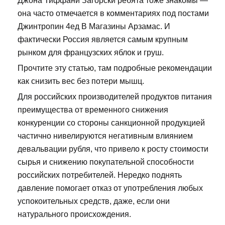
Джона Тиффани Загорски ребята тоже знакомы —
она часто отмечается в комментариях под постами
Джинтропин 4ед В Магазины Арзамас. И
фактически Россия является самым крупным
рынком для французских яблок и груш.
Прочтите эту статью, там подробные рекомендации
как снизить вес без потери мышц.
Для российских производителей продуктов питания
преимущества от временного снижения
конкуренции со стороны санкционной продукцией
частично нивелируются негативным влиянием
девальвации рубля, что привело к росту стоимости
сырья и снижению покупательной способности
российских потребителей. Нередко поднять
давление помогает отказ от употребления любых
успокоительных средств, даже, если они
натурального происхождения.