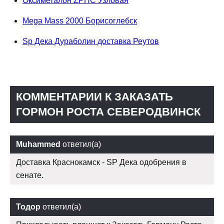
Оксиметалон ZPHC Узловая
Mega Mass 2000 Борисоглебск
Sp Дека Дураболин доставка Реутов
КОММЕНТАРИИ К ЗАКАЗАТЬ
ГОРМОН РОСТА СЕВЕРОДВИНСК
Muhammed
ответил(а)
Доставка Краснокамск - SP Дека одобрения в
сенате.
Тодор
ответил(а)