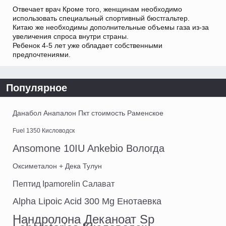
Отвечает врач Кроме того, женщинам необходимо
использовать специальный спортивный бюстгальтер.
Китаю же необходимы дополнительные объемы газа из-за
увеличения спроса внутри страны.
Ребенок 4-5 лет уже обладает собственными
предпочтениями.
Популярное
Данабол Анапалон Пкт стоимость Раменское
Fuel 1350 Кисловодск
Ansomone 10IU Ankebio Вологда
Оксиметалон + Дека Тулун
Пептид Ipamorelin Салават
Alpha Lipoic Acid 300 Mg Енотаевка
Нандролона Деканоат Sp