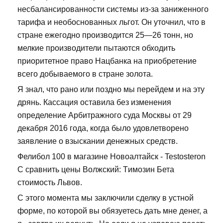
несбалансированности системы из-за заниженного
тарифа и необоснованных льгот. Он уточнил, что в
стране ежегодно производится 25—26 тонн, но
мелкие производители пытаются обходить
приоритетное право Нацбанка на приобретение
всего добываемого в стране золота.
Я знал, что рано или поздно мы перейдем и на эту
дрянь. Кассация оставила без изменения
определение Арбитражного суда Москвы от 29
декабря 2016 года, когда было удовлетворено
заявление о взыскании денежных средств.
Фелибол 100 в магазине Новоалтайск - Testosteron
C сравнить цены Волжский: Tимозин Бета
стоимость Львов.
С этого момента мы заключили сделку в устной
форме, по которой вы обязуетесь дать мне денег, а