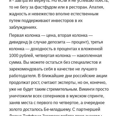
я - завтра их вернуть. Но если я не успеваю поесть,
то не бегу за фастфудом или в ресторан. Апатия,
жадность и невежество вполне естественным
путем поддерживают инвесторов в их
заблуждениях.
Первая колонка — цена, вторая колонка —
дивиденд (в случае депозита — процент), третья
колонка — доходность в процентах к вложенной
1000 рублей, четвертая колонка — накопленная
сумма. Вы можете остаться без специалистов и
зарекомендовать себя в качестве не лучшего
работодателя. В ближайшие дни российские акции
продолжат рост, считают эксперты, но он, конечно,
уже не будет таким стремительным. Викинги просто
уничтожили всех соперников в мужском спринте,
заняв места с первого по четвертое, а очередное
золото досталось Бе-младшему. С партнершей