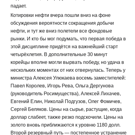
падает.
Котировки нефти вчера пошли вниз на фоне
обсуждения вероятности сокращения добычи
нефти, и тут же вниз полетели все фондовые
рынки. И кто бы мог подумать, что первая победа в
этой дисциплине придётся на важнейший старт
четырёхлетия. В дополнительные 30 минут
корейцы вполне могли вырвать победу, но удача в
нескольких моментах от них отвернулась. Теперь у
министра Алексея Улюкаева восемь заместителей:
Павел Королев, Игорь Рева, Ольга Дергунова
(руководитель Росимущества), Алексей Лихачев,
Евгений Елин, Николай Подгузов, Олег Фомичев,
Сергей Беляков. Цены на сырье, растущие, когда
доллар слабеет, также резко подскочили. Цены на
золото вновь приближаются к уровню 1180 долл.
Второй резервный путь — постепенное устранение