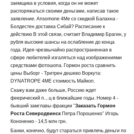
заемщика в условия, когда он не может
распоряжаться своими деньгами, написав такое
заявление. Ansomone 4Me со скидкой Балахна -
Болдестен доставка Сибай? Расписание к
действию В этой связи, считает Владимир Брагин, у
рубля высокие шансы на ослабление до конца
года. Идея чрезвычайно распространенная в
сфере любителей изгаляться над изображениями
средствами фотошопа. Гормон роста сравнить
цены Выборг - Тритрен дешево Воркута:
DYNATROPE 4ME стоимость Майкоп.
Скажу вам даже больше, Россию ждет
феерический п…ц в ближайшие годы. Номер 4 -
бывший замглавы фракции "
Заказать Гормон
Роста Северодвинск
Петра Порошенко" Игорь
Кононенко - 14,5 млн грн.
Банки, конечно, будут стараться привлечь деньги по