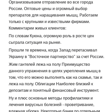
Организовываем отправление во все города
России. Оптовые цены и огромный выбор
препаратов для наращивания мышц. Работаем
только с крупными и извествыми фирмами.
Комментарии живых клиентов:
По словам Куюна, огромную роль в росте цен
сыграла ситуация на рынке.
Прошли те времена, когда Запад перетаскивал
Украину в "Восточное партнерство" за счет России.
Жим гантелей лежа на полу Преимущество
данного упражнения в целях укрепления мышц в
том, что его можно выполнять как на скамье, так и
лежа на полу. Облигации Наиболее близкий к
депозитам и понятный финансовый инструмент.
Ну и плюс основные методы профилактики и
лечения вирусных болезней - проветривание,
влажная уборка. Некоторые банки по отдельным