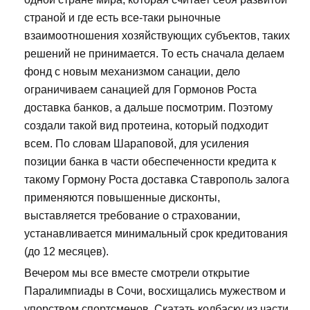
страной и где есть все-таки рыночные
взаимоотношения хозяйствующих субъектов, таких
решений не принимается. То есть сначала делаем
фонд с новым механизмом санации, дело
ограничиваем санацией для Гормонов Роста
доставка банков, а дальше посмотрим. Поэтому
создали такой вид протеина, который подходит
всем. По словам Шараповой, для усиления
позиции банка в части обеспеченности кредита к
такому Гормону Роста доставка Ставрополь залога
применяются повышенные дисконты,
выставляется требование о страховании,
устанавливается минимальный срок кредитования
(до 12 месяцев).
Вечером мы все вместе смотрели открытие
Паралимпиады в Сочи, восхищались мужеством и
упорством спортсменов. Скатать колбаску из части