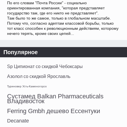
По его словам "Почта России" - социально
ориентированная компания, "которая представляет
государство там, где его никто не представляет".
Там было то же самое, только в глобальном масштабе.
Потому что, согласно адептам классовой борьбы, только
тот класс способен к революционным действиям, которому
нечего терять, кроме своих цепей...
Популярное
Sp Ципионат со скидкой Чебоксары
Азолол со скидкой Ярославль
Туриновер Усть-Каменогорск
Сустамед Balkan Pharmaceuticals
Владивосток
Ferring Gmbh дешево Ессентуки
Decanate