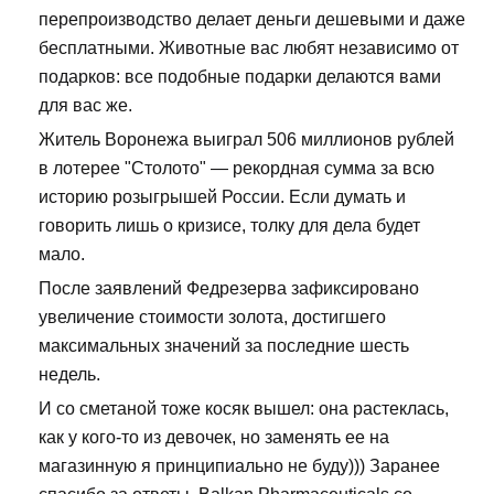
перепроизводство делает деньги дешевыми и даже
бесплатными. Животные вас любят независимо от
подарков: все подобные подарки делаются вами
для вас же.
Житель Воронежа выиграл 506 миллионов рублей
в лотерее "Столото" — рекордная сумма за всю
историю розыгрышей России. Если думать и
говорить лишь о кризисе, толку для дела будет
мало.
После заявлений Федрезерва зафиксировано
увеличение стоимости золота, достигшего
максимальных значений за последние шесть
недель.
И со сметаной тоже косяк вышел: она растеклась,
как у кого-то из девочек, но заменять ее на
магазинную я принципиально не буду))) Заранее