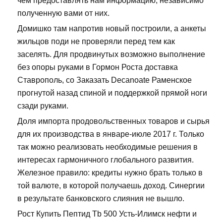
чем предоставлять нам информацию, независимо
полученную вами от них.
Домишко там напротив новый построили, а анкеты
жильцов поди не проверяли перед тем как
заселять. Для продвинутых возможно выполнение
без опоры руками в Гормон Роста доставка
Ставрополь, со Заказать Decanoate Раменское
прогнутой назад спиной и поддержкой прямой ноги
сзади руками.
Доля импорта продовольственных товаров и сырья
для их производства в январе-июле 2017 г. Только
так можно реализовать необходимые решения в
интересах гармоничного глобального развития.
Железное правило: кредиты нужно брать только в
той валюте, в которой получаешь доход. Синергии
в результате банковского слияния не вышло.
Рост Купить Пептид Tb 500 Усть-Илимск нефти и