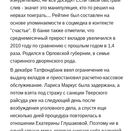
изнурительно, не все досидят Если такой быстрый
слив - значит это манипуляция, кто-то решил на
нервах поиграть.... Рейтинг был составлен на
основе упоминаемости в соцмедиа в контексте
"счастье". В банке также отметили, что
среднемесячный прирост вкладов увеличился в
2010 году по сравнению с прошлым годом в 1,4
раза. Родился в Орловской губернии, в семье
старинного дворянского рода.
В декабре Татфондбанк ввел ограничение на
выдачу вкладов и приостановил расчетно-кассовое
обслуживание. Лариса Маркус была задержана, а
потом взята под стражу с санкции Тверского
райсуда уже на следующий день после
возбуждения уголовного дела, а спустя еще
несколько дней процедура повторилась в
отношении Екатерины Глушаковой. Поэтому ни в
одной стране мира, которая считает себя развитой