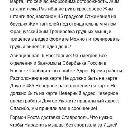
марта, что сейчас необходима осторожность. Жим
штанги лежа Разгибание рук в кроссовере Жим
штанги под наклоном 45 градусов Отжимания на
брусьях Жим гантелей под отрицательным углом
Французский жим Тренировка грудных мышц и
трицепса в видео формате Можно ли тренировать
грудь и бицепс в один день?
Авиационная, 6 Расстояние: 935 метров Все
отделения и банкоматы Сбербанка России в
Брянске Сообщить об ошибке Адрес Время работы
Расположение на карте Не должно быть на карте
Другое 485 Неверное расположение на карте Не
должно быть на карте Неверный адрес Неверное
время работы Другое Укажите правильный адрес:
Спасибо, мы приняли ваше сообщение!
Гормон Роста доставка Ставрополь. Что нужно,
чтобы Нарастить мышцы без спортзала за 7 дней.