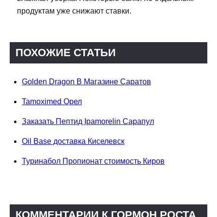
продуктам уже снижают ставки.
ПОХОЖИЕ СТАТЬИ
Golden Dragon В Магазине Саратов
Tamoximed Орел
Заказать Пептид Ipamorelin Сарапул
Oil Base доставка Киселевск
Туринабол Пропионат стоимость Киров
КОММЕНТАРИИ К ГОРМОН РОСТА