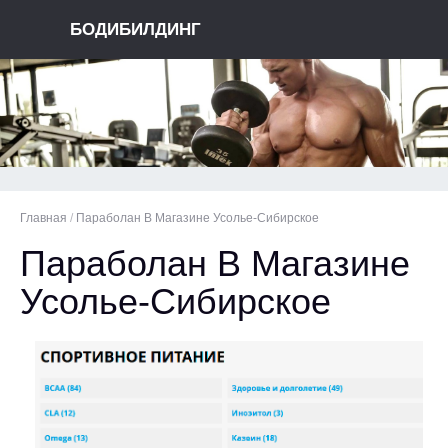
БОДИБИЛДИНГ
Главная
/
Параболан В Магазине Усолье-Сибирское
Параболан В Магазине
Усолье-Сибирское