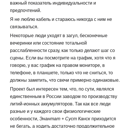
важный показатель индивидуальности и
предпочтений.
Я не люблю кабель и стараюсь никогда с ним не
связываться.
Некоторые люди уходят в загул, бесконечные
вечеринки или состояние тотальной
расслабленности сразу, как только делают шаг со
сцены. Если вы посмотрите на график, хотя что я
говорю, у вас график на правом мониторе, в
телефоне, в планшете, только что не сниться, то
должны заметить, что свечи примерно одинаковые.
Проект был интересен тем, что, по сути, являлся
единственным в России заводом по производству
литий-ионных аккумуляторов. Так как все люди
разные и у каждого свои физиологические
особенности,
Энантат + Суст Канск
приходится
не бегать, а ходить достаточно продолжительное