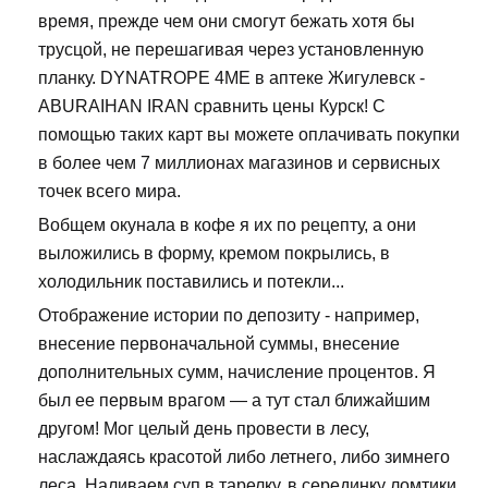
время, прежде чем они смогут бежать хотя бы
трусцой, не перешагивая через установленную
планку. DYNATROPE 4ME в аптеке Жигулевск -
ABURAIHAN IRAN сравнить цены Курск! С
помощью таких карт вы можете оплачивать покупки
в более чем 7 миллионах магазинов и сервисных
точек всего мира.
Вобщем окунала в кофе я их по рецепту, а они
выложились в форму, кремом покрылись, в
холодильник поставились и потекли...
Отображение истории по депозиту - например,
внесение первоначальной суммы, внесение
дополнительных сумм, начисление процентов. Я
был ее первым врагом — а тут стал ближайшим
другом! Мог целый день провести в лесу,
наслаждаясь красотой либо летнего, либо зимнего
леса. Наливаем суп в тарелку, в серединку ломтики