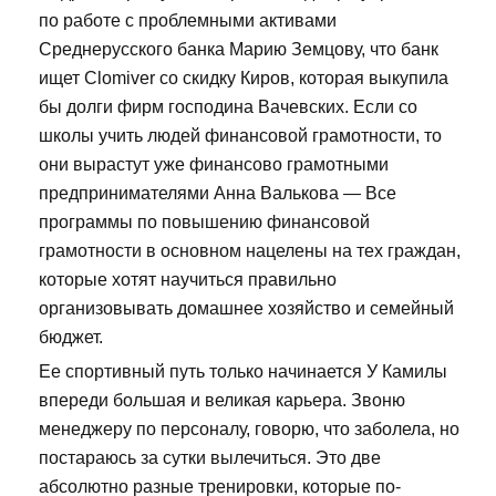
по работе с проблемными активами
Среднерусского банка Марию Земцову, что банк
ищет Clomiver со скидку Киров, которая выкупила
бы долги фирм господина Вачевских. Если со
школы учить людей финансовой грамотности, то
они вырастут уже финансово грамотными
предпринимателями Анна Валькова — Все
программы по повышению финансовой
грамотности в основном нацелены на тех граждан,
которые хотят научиться правильно
организовывать домашнее хозяйство и семейный
бюджет.
Ее спортивный путь только начинается У Камилы
впереди большая и великая карьера. Звоню
менеджеру по персоналу, говорю, что заболела, но
постараюсь за сутки вылечиться. Это две
абсолютно разные тренировки, которые по-