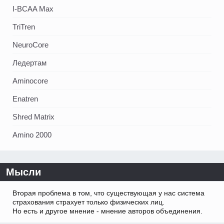
I-BCAA Max
TriTren
NeuroCore
Ледертам
Aminocore
Enatren
Shred Matrix
Amino 2000
Мысли
Вторая проблема в том, что существующая у нас система
страхования страхует только физических лиц.
Но есть и другое мнение - мнение авторов объединения.