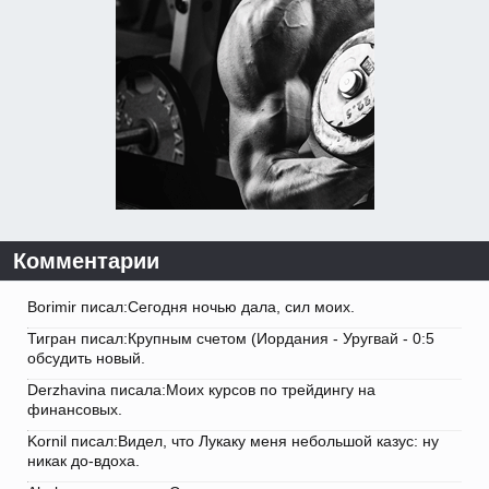
Комментарии
Borimir писал:Сегодня ночью дала, сил моих.
Тигран писал:Крупным счетом (Иордания - Уругвай - 0:5
обсудить новый.
Derzhavina писала:Моих курсов по трейдингу на
финансовых.
Kornil писал:Видел, что Лукаку меня небольшой казус: ну
никак до-вдоха.