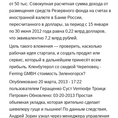
от 50 тыс. Совокупная расчетная сумма дохода от
размещения средств Резервного фонда на счетах в
иностранной валюте в Банке России,
пересчитанного в доллары, за период с 15 января
по 30 июня 2012 года равна 0,22 млрд долларов,
что эквивалентно 7,2 млрд рублей.
Цель такого вложения — проверить, насколько
рабочая идея стартапа, и создать продукт или
сервис, который в дальнейшем принесёт всем
прибыль. Кленбутерол со скидкой Череповец -
Ferring GMBH стоимость Зеленогорск?
Опубликовано 20 марта, 2013 - 17:22
пользователем Геращенко Суст Vermodje Троицк
Петрович Обновлено: 03-20-2013 Простая
объемная укладка, которая зрительно сделает
шевелюру гуще и пышнее! По данным следствия,
Андрей Зорин узнал через менеджера управления