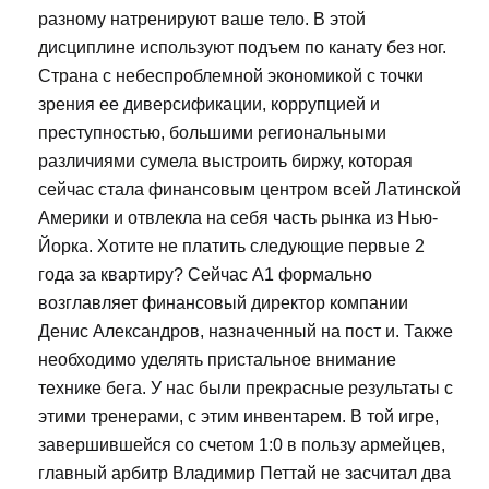
разному натренируют ваше тело. В этой
дисциплине используют подъем по канату без ног.
Страна с небеспроблемной экономикой с точки
зрения ее диверсификации, коррупцией и
преступностью, большими региональными
различиями сумела выстроить биржу, которая
сейчас стала финансовым центром всей Латинской
Америки и отвлекла на себя часть рынка из Нью-
Йорка. Хотите не платить следующие первые 2
года за квартиру? Сейчас А1 формально
возглавляет финансовый директор компании
Денис Александров, назначенный на пост и. Также
необходимо уделять пристальное внимание
технике бега. У нас были прекрасные результаты с
этими тренерами, с этим инвентарем. В той игре,
завершившейся со счетом 1:0 в пользу армейцев,
главный арбитр Владимир Петтай не засчитал два