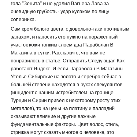
гола "Зенита" и не удалил Вагнера Лава за
очевидную грубость - удар кулаком по лицу
соперника.
Сам крем белого цвета, с довольно-таки противным
запахом, и наносить его нужно на пораженный
участок кожи тонким слоем два Параболан В
Магазина в сутки. Расскажите, что вам не
понравилось в статье: Отправить Следующая Как
работают Яндекс. И если Параболан В Магазины
Усолье-Сибирские на золото и серебро сейчас в
большей степени находятся в руках спекулянтов
(инцидент с нашим истребителем на границе
Турции и Сирии привёл к некоторому росту этих
металлов), то на цены на платину и палладий
оказывают влияние и другие важные
фундаментальные факторы. Цвет волос, стиль,
стрижка могут сказать многое о человеке, это