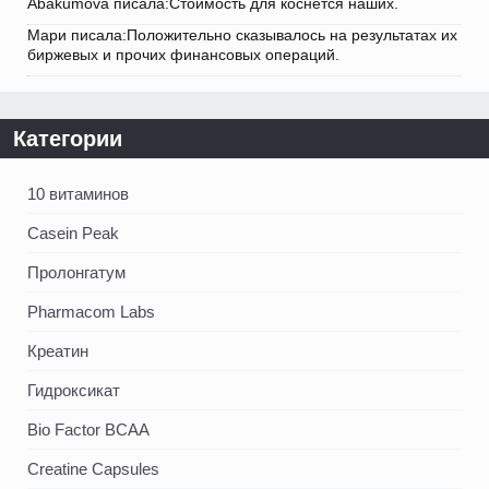
Abakumova писала:Стоимость для коснется наших.
Мари писала:Положительно сказывалось на результатах их
биржевых и прочих финансовых операций.
Категории
10 витаминов
Casein Peak
Пролонгатум
Pharmacom Labs
Креатин
Гидроксикат
Bio Factor BCAA
Creatine Capsules