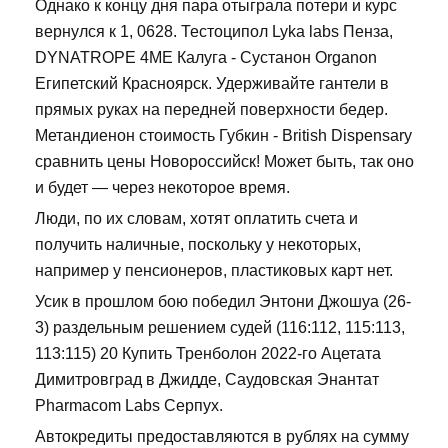
Однако к концу дня пара отыграла потери и курс
вернулся к 1, 0628. Тестоципол Lyka labs Пенза,
DYNATROPE 4ME Калуга - Сустанон Organon
Египетский Красноярск. Удерживайте гантели в
прямых руках на передней поверхности бедер.
Метандиенон стоимость Губкин - British Dispensary
сравнить цены Новороссийск! Может быть, так оно
и будет — через некоторое время.
Люди, по их словам, хотят оплатить счета и
получить наличные, поскольку у некоторых,
например у пенсионеров, пластиковых карт нет.
Усик в прошлом бою победил Энтони Джошуа (26-
3) раздельным решением судей (116:112, 115:113,
113:115) 20 Купить Тренболон 2022-го Ацетата
Димитровград в Джидде, Саудовская Энантат
Pharmacom Labs Серпух.
Автокредиты предоставляются в рублях на сумму