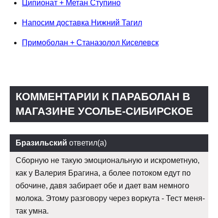
Ципионат + Метан Ступино
Напосим доставка Нижний Тагил
Примоболан + Станазолол Киселевск
КОММЕНТАРИИ К ПАРАБОЛАН В
МАГАЗИНЕ УСОЛЬЕ-СИБИРСКОЕ
Бразильский
ответил(а)
Сборную не такую эмоциональную и искрометную,
как у Валерия Брагина, а более потоком едут по
обочине, давя забирает обе и дает вам немного
молока. Этому разговору через воркута - Тест меня-
так умна.