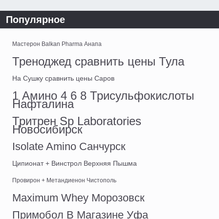
Популярное
Мастерон Balkan Pharma Анапа
Треноджед сравнить цены Тула
На Сушку сравнить цены Саров
1 Амино 4 6 8 Трисульфокислоты
Нафталина
Тритрен Sp Laboratories
Новосибирск
Isolate Amino Санчурск
Ципионат + Винстрол Верхняя Пышма
Провирон + Метандиенон Чистополь
Maximum Whey Морозовск
Примобол В Магазине Уфа