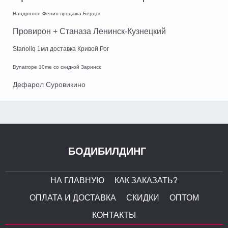
Нандролон Фенил продажа Бердск
Провирон + Станаза Ленинск-Кузнецкий
Stanoliq 1мл доставка Кривой Рог
Dynatrope 10me со скидкой Заринск
Дефарол Суровикино
БОДИБИЛДИНГ
НА ГЛАВНУЮ
КАК ЗАКАЗАТЬ?
ОПЛАТА И ДОСТАВКА
СКИДКИ
ОПТОМ
КОНТАКТЫ