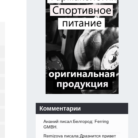
Комментарии
Ананий писал:Белгород: Ferring
GMBH.
Remizova писала:Дразнится привет