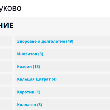
уково