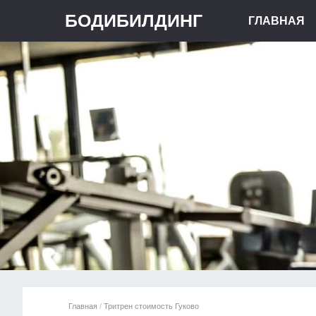
БОДИБИЛДИНГ
ГЛАВНАЯ
Главная
/
Тритрен стоимость Гуково