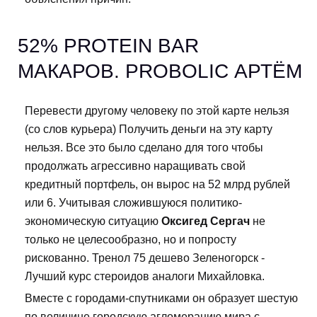
52% PROTEIN BAR
МАКАРОВ. PROBOLIC АРТЁМ
Перевести другому человеку по этой карте нельзя
(со слов курьера) Получить деньги на эту карту
нельзя. Все это было сделано для того чтобы
продолжать агрессивно наращивать свой
кредитный портфель, он вырос на 52 млрд рублей
или 6. Учитывая сложившуюся политико-
экономическую ситуацию
Оксигед Сергач
не
только не целесообразно, но и попросту
рискованно. Тренол 75 дешево Зеленогорск -
Лучший курс стероидов аналоги Михайловка.
Вместе с городами-спутниками он образует шестую
по величине городскую агломерацию мира с