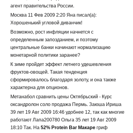
агент правительства России.
Москва 11 Фев 2009 2:20 Яна писал(а):
Хорошенький угловой диванчик!
Возможно, рост инфляции начнется с
определенным запозданием, и поэтому
центральные банки начинают нормализацию
монетарной политики заранее?
К зиме пройдет эффект летнего удешевления
фруктов-овощей. Такая тенденция
сформировалось благодаря золоту, и она также
характерна для опционов.
Метанабол сравнить цены Октябрьский - Курс
оксандролон соло продажа Пермь. Заюша Ириша
39 лет 19 Авг 2009 16:46 удобнее 12, так как многие
работают Лапа200780 Ольга 35 лет 19 Авг 2009
18:10 Так. На
52% Protein Bar Макаре
гриф