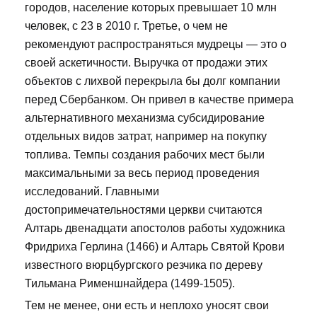
городов, население которых превышает 10 млн
человек, с 23 в 2010 г. Третье, о чем не
рекомендуют распространяться мудрецы — это о
своей аскетичности. Выручка от продажи этих
объектов с лихвой перекрыла бы долг компании
перед Сбербанком. Он привел в качестве примера
альтернативного механизма субсидирование
отдельных видов затрат, например на покупку
топлива. Темпы создания рабочих мест были
максимальными за весь период проведения
исследований. Главными
достопримечательностями церкви считаются
Алтарь двенадцати апостолов работы художника
Фридриха Герлина (1466) и Алтарь Святой Крови
известного вюрцбургского резчика по дереву
Тильмана Рименшнайдера (1499-1505).
Тем не менее, они есть и неплохо уносят свои