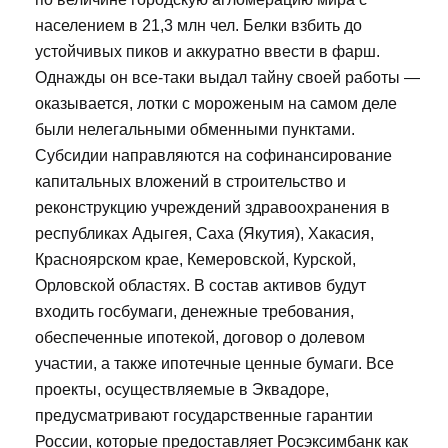
населением в 21,3 млн чел. Белки взбить до
устойчивых пиков и аккуратно ввести в фарш.
Однажды он все-таки выдал тайну своей работы —
оказывается, лотки с мороженым на самом деле
были нелегальными обменными пунктами.
Субсидии направляются на софинансирование
капитальных вложений в строительство и
реконструкцию учреждений здравоохранения в
республиках Адыгея, Саха (Якутия), Хакасия,
Красноярском крае, Кемеровской, Курской,
Орловской областях. В состав активов будут
входить госбумаги, денежные требования,
обеспеченные ипотекой, договор о долевом
участии, а также ипотечные ценные бумаги. Все
проекты, осуществляемые в Эквадоре,
предусматривают государственные гарантии
России, которые предоставляет Росэксимбанк как