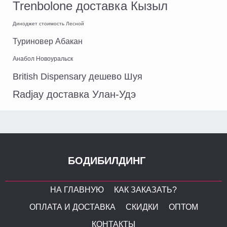
Trenbolone доставка Кызыл
Диноджет стоимость Лесной
Туриновер Абакан
Анабол Новоуральск
British Dispensary дешево Шуя
Radjay доставка Улан-Удэ
БОДИБИЛДИНГ
НА ГЛАВНУЮ
КАК ЗАКАЗАТЬ?
ОПЛАТА И ДОСТАВКА
СКИДКИ
ОПТОМ
КОНТАКТЫ