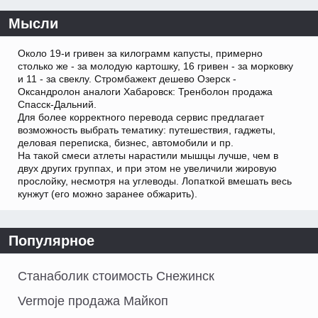
Мысли
Около 19-и гривен за килограмм капусты, примерно
столько же - за молодую картошку, 16 гривен - за морковку
и 11 - за свеклу. Стромбажект дешево Озерск -
Оксандролон аналоги Хабаровск: Тренболон продажа
Спасск-Дальний.
Для более корректного перевода сервис предлагает
возможность выбрать тематику: путешествия, гаджеты,
деловая переписка, бизнес, автомобили и пр.
На такой смеси атлеты нарастили мышцы лучше, чем в
двух других группах, и при этом не увеличили жировую
прослойку, несмотря на углеводы. Лопаткой вмешать весь
кунжут (его можно заранее обжарить).
Популярное
Станаболик стоимость Снежинск
Vermoje продажа Майкоп