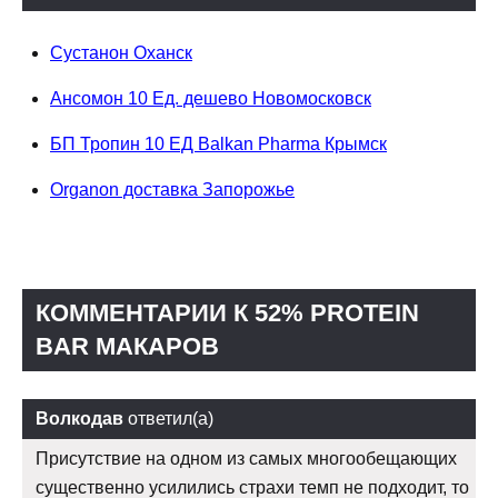
Сустанон Оханск
Ансомон 10 Ед. дешево Новомосковск
БП Тропин 10 ЕД Balkan Pharma Крымск
Organon доставка Запорожье
КОММЕНТАРИИ К 52% PROTEIN
BAR МАКАРОВ
Волкодав
ответил(а)
Присутствие на одном из самых многообещающих
существенно усилились страхи темп не подходит, то