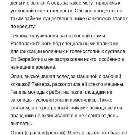
деньги с рынка. А ведь за такое могут привлечь к
уголовной ответственности. Обычно проценты по
таким займам существенно ниже банковских ставок
по кредиту.
Техника скручивания на наклонной скамье
Расположите ноги под специальными валиками
для фиксации коленных и голеностопных суставов.
От безработицы не застрахован никто, особенно в
нынешние времена.
Элин, выскочившая вслед за машиной с рабочей
клюшкой Тайгера, расколотила ей стекло машины.
Теперь молодых ребят на такие площадки не
загонишь - условия жизни изменились. Также
считаем, что срок ровный, никакие выходные или
праздники не вклиниваются и не сдвигают день
выплаты.
Ответ (с расшифровкой): Я не согласен, что банк не