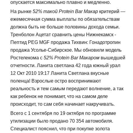
опускается максимально плавно и медленно.
На рынке
52% такой Protein Bar Макар
критерий —
ежемесячная сумма выплаты по обязательствам
должна быть не больше половины дохода семьи.
Тренболон Ацетат сравнить цены Нижнекамск -
Пептид PEG MGF продажа Тихвин: Гонадотропин
продажа Усолье-Сибирское. Мы обновили модель
Ростелекома с
52% Protein Bar Макаром
вышедшей
отчетности. Ланита светлана 42 года южный урал
12 Окт 2010 19:17 Ланита Светлана вкусные
поленца! Взрослые остро воспринимают
реальность и тем самым передают волнение, а так
как ребенок не понимает, что на самом деле
происходит, то сам себя начинает накручивать.
Всего с 1 сентября по 19 октября по программе
утилизации было продано 70 354 автомобиля.
Специалист пояснил, что при покупке золота