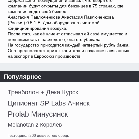
сдержаться от возмущения и заявил, что двери его
компании будут открыты для беженцев в 75 странах, где
компания ведет свой бизнес.
Анастасия Павлюченкова Анастасия Павлюченкова
(Россия) 0 5 1 Е. Дом оборудована системой
кондиционирования воздуха.
После того, как её клиент отписывал ей своё имущество и
недвижимость в наследство, она его убивала.
На государство приходится каждый четвертый рубль банка.
Она предполагает приток капитала и создание завязанных
на экспорт в Евросоюз производств.
Популярное
Тренболон + Дека Курск
Ципионат SP Labs Ачинск
Prolab Минусинск
Melanotan 2 Королёв
Тестоципол 200 дешево Белорецк