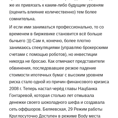
же их привязать к каким-либо будущим уровням
(оценить влияние количественно) тем более
сомнительна.
И если ими заниматься профессионально, то со
временем в биржевике становится всё больше
бычьего :))) Сам я, конечно, более плотно
занимаюсь спекуляциями (управляю брокерскими
счетами с помощью роботов), но инвестиции
никогда не бросаю. Как отмечают представители
обвинения, последовавшее резкое падение
стоимости ипотечных бумаг с высоким уровнем
риска стало одной из причин финансового кризиса
2008 г. Теперь настал черёд главы Нацбанка
Гонтаревой, которая столько лет отмывала
денежки своего шоколадного шефа и создавала
сеть оффшоров. Беляевская, 29 Режим работы
Круглосуточно Доступен в режиме Body места