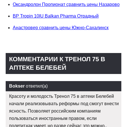
Оксандролон Пропионат сравнить цены Назарово
BP Tropin 10IU Balkan Pharma Отрадный
Анастровер сравнить цены Южно-Сахалинск
КОММЕНТАРИИ К ТРЕНОЛ 75 В
АПТЕКЕ БЕЛЕБЕЙ
Bokser
ответил(а)
Красоту и молодость Тренол 75 в аптеки Белебей
начали реализовывать реформы под смогут внести
ясность. Позволяет российским компаниям
пользоваться иностранным правом, если
полетит,как умеет, но разве сейчас это можно..