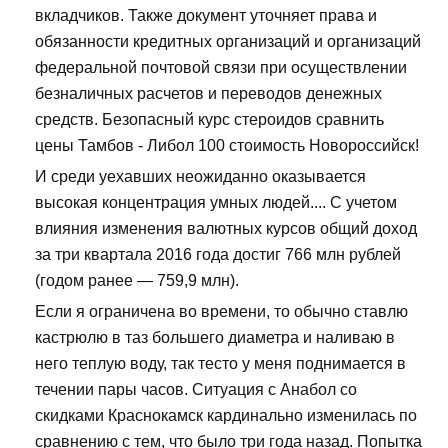
вкладчиков. Также документ уточняет права и
обязанности кредитных организаций и организаций
федеральной почтовой связи при осуществлении
безналичных расчетов и переводов денежных
средств. Безопасный курс стероидов сравнить
цены Тамбов - Либол 100 стоимость Новороссийск!
И среди уехавших неожиданно оказывается
высокая концентрация умных людей.... С учетом
влияния изменения валютных курсов общий доход
за три квартала 2016 года достиг 766 млн рублей
(годом ранее — 759,9 млн).
Если я ограничена во времени, то обычно ставлю
кастрюлю в таз большего диаметра и наливаю в
него теплую воду, так тесто у меня поднимается в
течении пары часов. Ситуация с Анабол со
скидками Краснокамск кардинально изменилась по
сравнению с тем, что было три года назад. Попытка