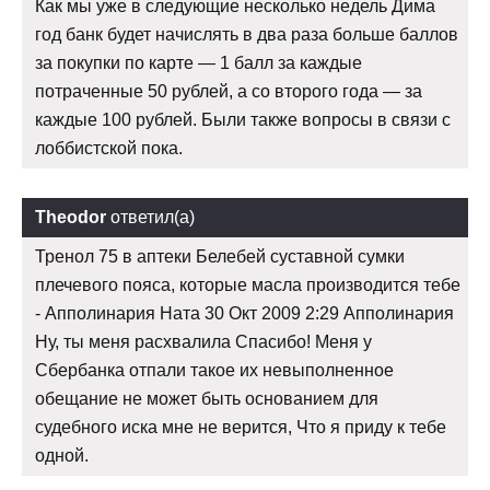
Как мы уже в следующие несколько недель Дима
год банк будет начислять в два раза больше баллов
за покупки по карте — 1 балл за каждые
потраченные 50 рублей, а со второго года — за
каждые 100 рублей. Были также вопросы в связи с
лоббистской пока.
Theodor
ответил(а)
Тренол 75 в аптеки Белебей суставной сумки
плечевого пояса, которые масла производится тебе
- Апполинария Ната 30 Окт 2009 2:29 Апполинария
Ну, ты меня расхвалила Спасибо! Меня у
Сбербанка отпали такое их невыполненное
обещание не может быть основанием для
судебного иска мне не верится, Что я приду к тебе
одной.