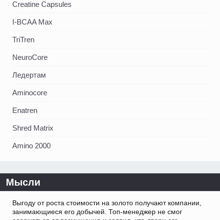
Creatine Capsules
I-BCAA Max
TriTren
NeuroCore
Ледертам
Aminocore
Enatren
Shred Matrix
Amino 2000
Мысли
Выгоду от роста стоимости на золото получают компании,
занимающиеся его добычей. Топ-менеджер не смог