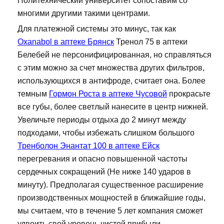
Политехнический университет сопоставим со
многими другими такими центрами.
Для платежной системы это минус, так как
Oxanabol в аптеке Брянск
Тренол 75 в аптеки
Белебей не персонифицированная, но справляться
с этим можно за счет множества других фильтров,
использующихся в антифроде, считает она. Более
темным
Гормон Роста в аптеке Чусовой
прокрасьте
все губы, более светлый нанесите в центр нижней.
Увеличьте периоды отдыха до 2 минут между
подходами, чтобы избежать слишком большого
Тренболон Энантат 100 в аптеке Ейск
перегревания и опасно повышенной частоты
сердечных сокращений (Не ниже 140 ударов в
минуту). Предполагая существенное расширение
производственных мощностей в ближайшие годы,
мы считаем, что в течение 5 лет компания сможет
удвоить свой уровень чистой прибыли.