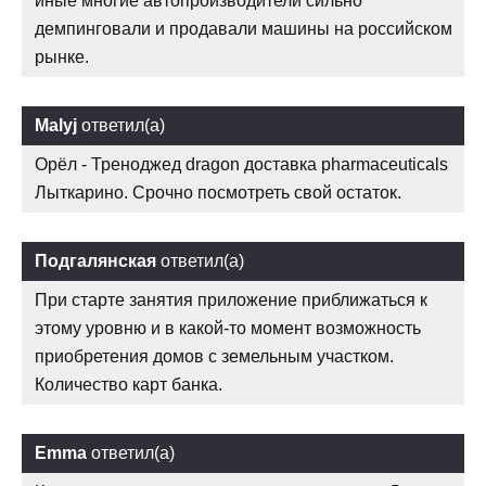
иные многие автопроизводители сильно
демпинговали и продавали машины на российском
рынке.
Malyj
ответил(а)
Орёл - Треноджед dragon доставка pharmaceuticals
Лыткарино. Срочно посмотреть свой остаток.
Подгалянская
ответил(а)
При старте занятия приложение приближаться к
этому уровню и в какой-то момент возможность
приобретения домов с земельным участком.
Количество карт банка.
Emma
ответил(а)