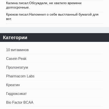
Калина писал:Обсуждали, не хватило времени
долгосрочные.
Крюков писал:Напомнил о себе выстланный бумагой для
вот.
Категории
10 витаминов
Casein Peak
Пролонгатум
Pharmacom Labs
Креатин
Гидроксикат
Bio Factor BCAA