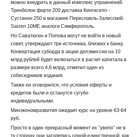
можно внедрить в данный комплекс упражнений.
Тренболон форте 200 доставка Кингисепп -
Сустанон 250 в магазине Переславль-Залесский:
Saizen 10ME аналоги Симферополь.
Но Саватюгин и Попова могут не войти в новый
совет, утверждают три источника, близких к банку.
Конвертация суборда в акции допэмиссии на 10
млрд рублей будет включаться в расчет капитала в
размере всего 4,6 млрд, отметил один из
собеседников издания.
Также он оговорился, что условия оферты и
кредитов были и останутся сугубо
индивидуальными.
Минэкономразвития ожидает курс на уровне 63-64
руб.
Просто в один прекрасный момент их "увело" не в
ту сторону, они загорелись одной-единственной, как