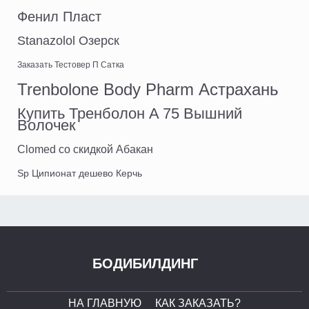
Фенил Пласт
Stanazolol Озерск
Заказать Тестовер П Сатка
Trenbolone Body Pharm Астрахань
Купить Тренболон A 75 Вышний
Волочек
Clomed со скидкой Абакан
Sp Ципионат дешево Керчь
БОДИБИЛДИНГ
НА ГЛАВНУЮ
КАК ЗАКАЗАТЬ?