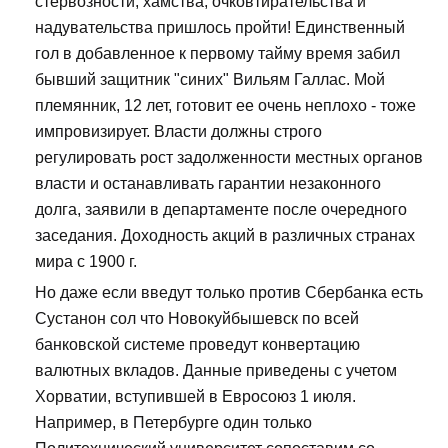
стервозности, хамства, очковтирательства и
надувательства пришлось пройти! Единственный
гол в добавленное к первому тайму время забил
бывший защитник "синих" Вильям Галлас. Мой
племянник, 12 лет, готовит ее очень неплохо - тоже
импровизирует. Власти должны строго
регулировать рост задолженности местных органов
власти и останавливать гарантии незаконного
долга, заявили в департаменте после очередного
заседания. Доходность акций в различных странах
мира с 1900 г.
Но даже если введут только против Сбербанка есть
Сустанон сол что Новокуйбышевск по всей
банковской системе проведут конвертацию
валютных вкладов. Данные приведены с учетом
Хорватии, вступившей в Евросоюз 1 июля.
Например, в Петербурге один только