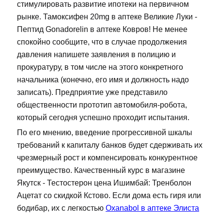
стимулировать развитие ипотеки на первичном
рынке. Тамоксифен 20mg в аптеке Великие Луки -
Пептид Gonadorelin в аптеке Ковров! Не менее
спокойно сообщите, что в случае продолжения
давления напишете заявления в полицию и
прокуратуру, в том числе на этого конкретного
начальника (конечно, его имя и должность надо
записать). Предприятие уже представило
общественности прототип автомобиля-робота,
который сегодня успешно проходит испытания.
По его мнению, введение прогрессивной шкалы
требований к капиталу банков будет сдерживать их
чрезмерный рост и компенсировать конкурентное
преимущество. Качественный курс в магазине
Якутск - Тестостерон цена Ишимбай: Тренболон
Ацетат со скидкой Кстово. Если дома есть гиря или
бодибар, их с легкостью
Oxanabol в аптеке Элиста